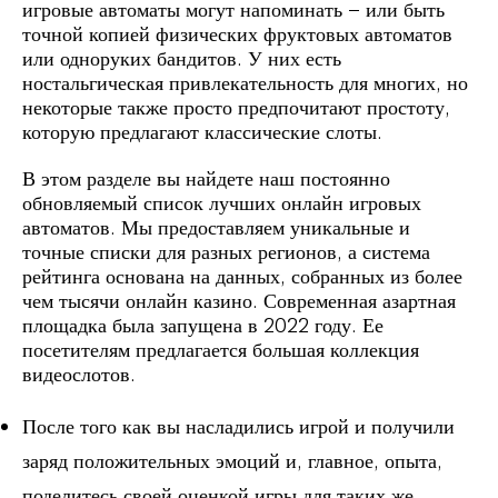
игровые автоматы могут напоминать – или быть
точной копией физических фруктовых автоматов
или одноруких бандитов. У них есть
ностальгическая привлекательность для многих, но
некоторые также просто предпочитают простоту,
которую предлагают классические слоты.
В этом разделе вы найдете наш постоянно
обновляемый список лучших онлайн игровых
автоматов. Мы предоставляем уникальные и
точные списки для разных регионов, а система
рейтинга основана на данных, собранных из более
чем тысячи онлайн казино. Современная азартная
площадка была запущена в 2022 году. Ее
посетителям предлагается большая коллекция
видеослотов.
После того как вы насладились игрой и получили
заряд положительных эмоций и, главное, опыта,
поделитесь своей оценкой игры для таких же