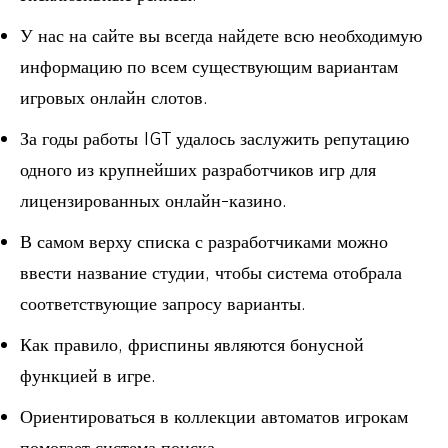
У нас на сайте вы всегда найдете всю необходимую
информацию по всем существующим вариантам
игровых онлайн слотов.
За годы работы IGT удалось заслужить репутацию
одного из крупнейших разработчиков игр для
лицензированных онлайн-казино.
В самом верху списка с разработчиками можно
ввести название студии, чтобы система отобрала
соответствующие запросу варианты.
Как правило, фриспины являются бонусной
функцией в игре.
Ориентироваться в коллекции автоматов игрокам
помогает система поиска.