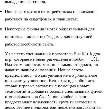
выпадение скаттеров.
Новые слоты с высоким рейтингом превосходно
работают на смартфонах и планшетах.
Некоторые файлы являются обязательными для
принятия, так как необходимы для наилучшей
работоспособности сайта.
У нас есть специальный показатель SlotRank для
игр, которые не были размещены в лобби — 151.
Над этим вопросом можно размышлять долго, но
давайте начнем с названия. Новые слоты
предполагают, что мы увидим нечто уникальное
или даже улучшенное. Неплохая идея обновить
старые игровые автоматы с помощью новых
технологий и добавить больше специальных фичей
и модификаторов барабанов. Любое казино
предоставляет возможность крутить автоматы в
демо. Без нее пользователи неохотно запускали бы