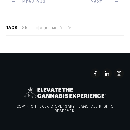
Previous
Next
TAGS
Slott официальный сайт
COPYRIGHT
2026
DISPENSARY TEAMS, ALL RIGHTS
RESERVED.