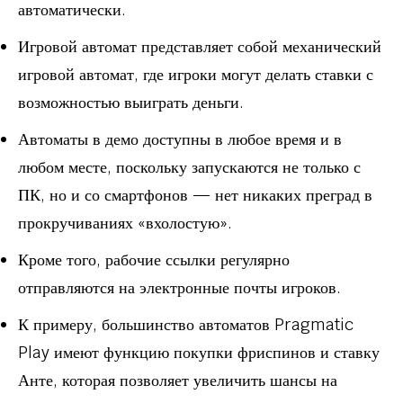
автоматически.
Игровой автомат представляет собой механический
игровой автомат, где игроки могут делать ставки с
возможностью выиграть деньги.
Автоматы в демо доступны в любое время и в
любом месте, поскольку запускаются не только с
ПК, но и со смартфонов — нет никаких преград в
прокручиваниях «вхолостую».
Кроме того, рабочие ссылки регулярно
отправляются на электронные почты игроков.
К примеру, большинство автоматов Pragmatic
Play имеют функцию покупки фриспинов и ставку
Анте, которая позволяет увеличить шансы на