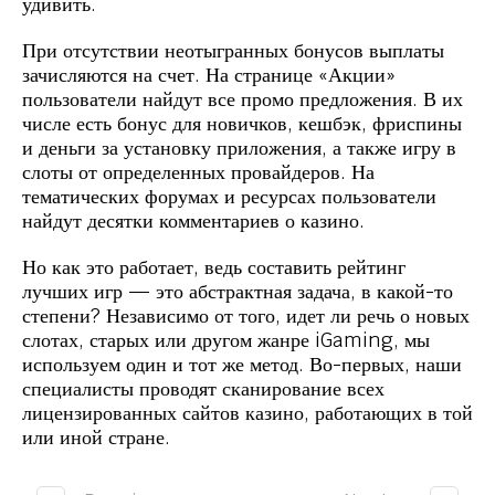
удивить.
При отсутствии неотыгранных бонусов выплаты
зачисляются на счет. На странице «Акции»
пользователи найдут все промо предложения. В их
числе есть бонус для новичков, кешбэк, фриспины
и деньги за установку приложения, а также игру в
слоты от определенных провайдеров. На
тематических форумах и ресурсах пользователи
найдут десятки комментариев о казино.
Но как это работает, ведь составить рейтинг
лучших игр — это абстрактная задача, в какой-то
степени? Независимо от того, идет ли речь о новых
слотах, старых или другом жанре iGaming, мы
используем один и тот же метод. Во-первых, наши
специалисты проводят сканирование всех
лицензированных сайтов казино, работающих в той
или иной стране.