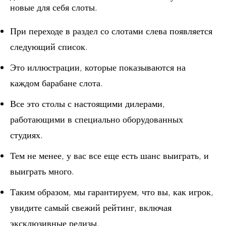
новые для себя слоты.
При переходе в раздел со слотами слева появляется
следующий список.
Это иллюстрации, которые показываются на
каждом барабане слота.
Все это столы с настоящими дилерами,
работающими в специально оборудованных
студиях.
Тем не менее, у вас все еще есть шанс выиграть, и
выиграть много.
Таким образом, мы гарантируем, что вы, как игрок,
увидите самый свежий рейтинг, включая
эксклюзивные релизы.