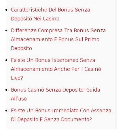
Caratteristiche Del Bonus Senza
Deposito Nei Casino
Differenze Compresa Tra Bonus Senza
Almacenamiento E Bonus Sul Primo
Deposito
Esiste Un Bonus Istantaneo Senza
Almacenamiento Anche Per I Casinò
Live?
Bonus Casinò Senza Deposito: Guida
All’uso
Esiste Un Bonus Immediato Con Assenza
Di Deposito E Senza Documento?