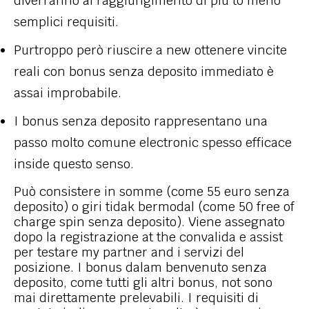
diverranno al raggiungimento di più to meno
semplici requisiti.
Purtroppo però riuscire a new ottenere vincite
reali con bonus senza deposito immediato è
assai improbabile.
I bonus senza deposito rappresentano una
passo molto comune electronic spesso efficace
inside questo senso.
Può consistere in somme (come 55 euro senza
deposito) o giri tidak bermodal (come 50 free of
charge spin senza deposito). Viene assegnato
dopo la registrazione at the convalida e assist
per testare my partner and i servizi del
posizione. I bonus dalam benvenuto senza
deposito, come tutti gli altri bonus, not sono
mai direttamente prelevabili. I requisiti di