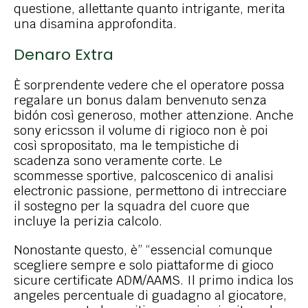
questione, allettante quanto intrigante, merita
una disamina approfondita.
Denaro Extra
È sorprendente vedere che el operatore possa
regalare un bonus dalam benvenuto senza
bidón così generoso, mother attenzione. Anche
sony ericsson il volume di rigioco non è poi
così spropositato, ma le tempistiche di
scadenza sono veramente corte. Le
scommesse sportive, palcoscenico di analisi
electronic passione, permettono di intrecciare
il sostegno per la squadra del cuore que
incluye la perizia calcolo.
Nonostante questo, è” “essencial comunque
scegliere sempre e solo piattaforme di gioco
sicure certificate ADM/AAMS. Il primo indica los
angeles percentuale di guadagno al giocatore,