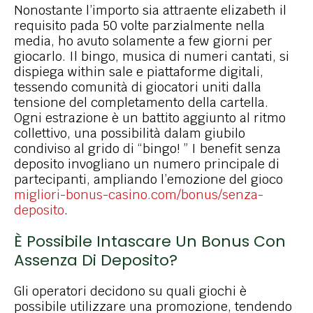
Nonostante l’importo sia attraente elizabeth il
requisito pada 50 volte parzialmente nella
media, ho avuto solamente a few giorni per
giocarlo. Il bingo, musica di numeri cantati, si
dispiega within sale e piattaforme digitali,
tessendo comunità di giocatori uniti dalla
tensione del completamento della cartella.
Ogni estrazione è un battito aggiunto al ritmo
collettivo, una possibilità dalam giubilo
condiviso al grido di “bingo! ” I benefit senza
deposito invogliano un numero principale di
partecipanti, ampliando l’emozione del gioco
migliori-bonus-casino.com/bonus/senza-
deposito
.
È Possibile Intascare Un Bonus Con
Assenza Di Deposito?
Gli operatori decidono su quali giochi è
possibile utilizzare una promozione, tendendo