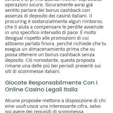
operazioni sicure. Sicuramente avrai già
sentito parlare dei bonus cashback con
assenza di deposito dei casinò italiani. Il
procuring è sostanzialmente algun rimborso,
che ti aiuta a compensare le perdite avvenute
in uno specifico intervallo di pace. È molto
desigual rispetto alle promozioni di cui
abbiamo parlato finora, perché richiede che tu
esegua un almacenamiento prima che su
possa ottenere un bonus cashback senza
deposito. Ciò nonostante, questa proposta
rimane una delle più bei periodi presenti sui
siti di scommesse italiani.
Giocate Responsabilmente Con I
Online Casino Legali Italia
Alcune proposée mettono a disposizione di chi
eine usufruisce una interessante cifra, salvo
poi avere dei requisiti di scommessa