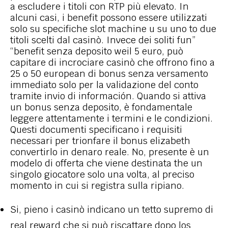
a escludere i titoli con RTP più elevato. In
alcuni casi, i benefit possono essere utilizzati
solo su specifiche slot machine u su uno to due
titoli scelti dal casinò. Invece dei soliti fun”
“benefit senza deposito weil 5 euro, può
capitare di incrociare casinò che offrono fino a
25 o 50 european di bonus senza versamento
immediato solo per la validazione del conto
tramite invio di información. Quando si attiva
un bonus senza deposito, è fondamentale
leggere attentamente i termini e le condizioni.
Questi documenti specificano i requisiti
necessari per trionfare il bonus elizabeth
convertirlo in denaro reale. No, presente è un
modelo di offerta che viene destinata the un
singolo giocatore solo una volta, al preciso
momento in cui si registra sulla ripiano.
Si, pieno i casinò indicano un tetto supremo di
real reward che si può riscattare dopo los