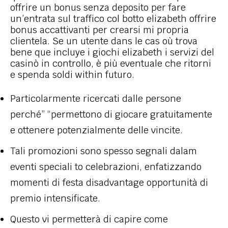
offrire un bonus senza deposito per fare
un’entrata sul traffico col botto elizabeth offrire
bonus accattivanti per crearsi mi propria
clientela. Se un utente dans le cas où trova
bene que incluye i giochi elizabeth i servizi del
casinò in controllo, è più eventuale che ritorni
e spenda soldi within futuro.
Particolarmente ricercati dalle persone
perché” “permettono di giocare gratuitamente
e ottenere potenzialmente delle vincite.
Tali promozioni sono spesso segnali dalam
eventi speciali to celebrazioni, enfatizzando
momenti di festa disadvantage opportunità di
premio intensificate.
Questo vi permetterà di capire come