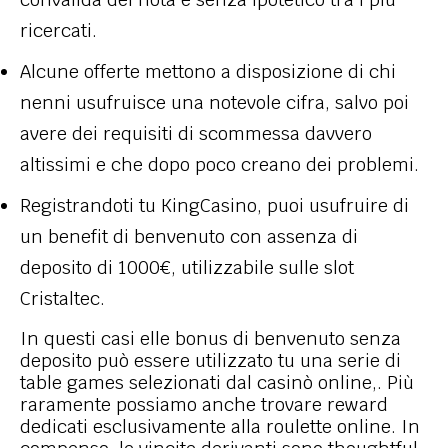
ricercati.
Alcune offerte mettono a disposizione di chi
nenni usufruisce una notevole cifra, salvo poi
avere dei requisiti di scommessa davvero
altissimi e che dopo poco creano dei problemi.
Registrandoti tu KingCasino, puoi usufruire di
un benefit di benvenuto con assenza di
deposito di 1000€, utilizzabile sulle slot
Cristaltec.
In questi casi elle bonus di benvenuto senza
deposito può essere utilizzato tu una serie di
table games selezionati dal casinò online,. Più
raramente possiamo anche trovare reward
dedicati esclusivamente alla roulette online. In