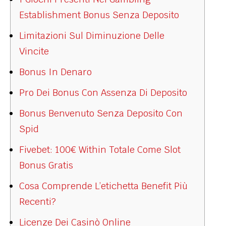
Establishment Bonus Senza Deposito
Limitazioni Sul Diminuzione Delle
Vincite
Bonus In Denaro
Pro Dei Bonus Con Assenza Di Deposito
Bonus Benvenuto Senza Deposito Con
Spid
Fivebet: 100€ Within Totale Come Slot
Bonus Gratis
Cosa Comprende L’etichetta Benefit Più
Recenti?
Licenze Dei Casinò Online