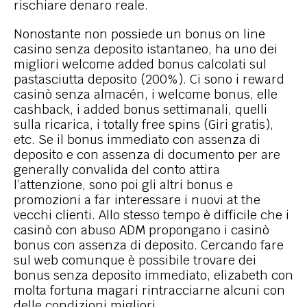
rischiare denaro reale.
Nonostante non possiede un bonus on line
casino senza deposito istantaneo, ha uno dei
migliori welcome added bonus calcolati sul
pastasciutta deposito (200%). Ci sono i reward
casinò senza almacén, i welcome bonus, elle
cashback, i added bonus settimanali, quelli
sulla ricarica, i totally free spins (Giri gratis),
etc. Se il bonus immediato con assenza di
deposito e con assenza di documento per are
generally convalida del conto attira
l’attenzione, sono poi gli altri bonus e
promozioni a far interessare i nuovi at the
vecchi clienti. Allo stesso tempo è difficile che i
casinò con abuso ADM propongano i casinò
bonus con assenza di deposito. Cercando fare
sul web comunque è possibile trovare dei
bonus senza deposito immediato, elizabeth con
molta fortuna magari rintracciarne alcuni con
delle condizioni migliori.