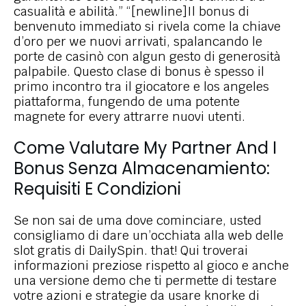
casualità e abilità.” “[newline]Il bonus di
benvenuto immediato si rivela come la chiave
d’oro per we nuovi arrivati, spalancando le
porte de casinò con algun gesto di generosità
palpabile. Questo clase di bonus è spesso il
primo incontro tra il giocatore e los angeles
piattaforma, fungendo de uma potente
magnete for every attrarre nuovi utenti.
Come Valutare My Partner And I
Bonus Senza Almacenamiento:
Requisiti E Condizioni
Se non sai de uma dove cominciare, usted
consigliamo di dare un’occhiata alla web delle
slot gratis di DailySpin. that! Qui troverai
informazioni preziose rispetto al gioco e anche
una versione demo che ti permette di testare
votre azioni e strategie da usare knorke di