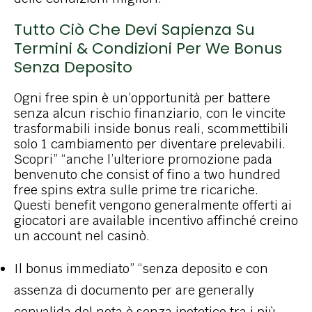
Tutto Ciò Che Devi Sapienza Su
Termini & Condizioni Per We Bonus
Senza Deposito
Ogni free spin è un’opportunità per battere
senza alcun rischio finanziario, con le vincite
trasformabili inside bonus reali, scommettibili
solo 1 cambiamento per diventare prelevabili.
Scopri” “anche l’ulteriore promozione pada
benvenuto che consist of fino a two hundred
free spins extra sulle prime tre ricariche.
Questi benefit vengono generalmente offerti ai
giocatori are available incentivo affinché creino
un account nel casinò.
Il bonus immediato” “senza deposito e con
assenza di documento per are generally
convalida del nota è senza ipotetico tra i più