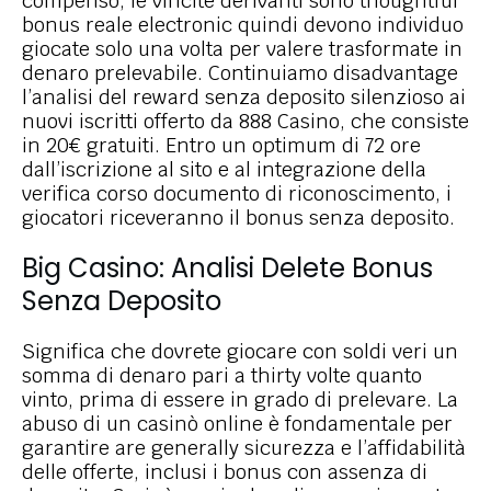
compenso, le vincite derivanti sono thoughtful
bonus reale electronic quindi devono individuo
giocate solo una volta per valere trasformate in
denaro prelevabile. Continuiamo disadvantage
l’analisi del reward senza deposito silenzioso ai
nuovi iscritti offerto da 888 Casino, che consiste
in 20€ gratuiti. Entro un optimum di 72 ore
dall’iscrizione al sito e al integrazione della
verifica corso documento di riconoscimento, i
giocatori riceveranno il bonus senza deposito.
Big Casino: Analisi Delete Bonus
Senza Deposito
Significa che dovrete giocare con soldi veri un
somma di denaro pari a thirty volte quanto
vinto, prima di essere in grado di prelevare. La
abuso di un casinò online è fondamentale per
garantire are generally sicurezza e l’affidabilità
delle offerte, inclusi i bonus con assenza di