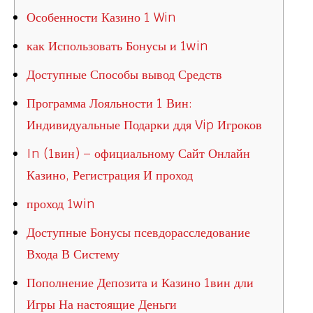
Особенности Казино 1 Win
как Использовать Бонусы и 1win
Доступные Способы вывод Средств
Программа Лояльности 1 Вин:
Индивидуальные Подарки ддя Vip Игроков
In (1вин) – официальному Сайт Онлайн
Казино, Регистрация И проход
проход 1win
Доступные Бонусы псевдорасследование
Входа В Систему
Пополнение Депозита и Казино 1вин дли
Игры На настоящие Деньги