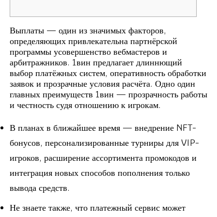
Выплаты — один из значимых факторов,
определяющих привлекательна партнёрской
программы усовершенство вебмастеров и
арбитражников. 1вин предлагает длиннющий
выбор платёжных систем, оперативность обработки
заявок и прозрачные условия расчёта. Одно один
главных преимуществ 1вин — прозрачность работы
и честность судя отношению к игрокам.
В планах в ближайшее время — внедрение NFT-
бонусов, персонализированные турниры для VIP-
игроков, расширение ассортимента промокодов и
интеграция новых способов пополнения только
вывода средств.
Не знаете также, что платежный сервис может