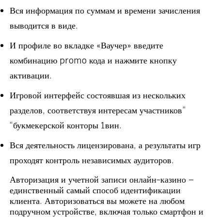
Вся информация по суммам и времени зачисления
выводится в виде.
И профиле во вкладке «Ваучер» введите
комбинацию promo кода и нажмите кнопку
активации.
Игровой интерфейс состоявшая из нескольких
разделов, соответствуя интересам участников”
“букмекерской конторы 1вин.
Вся деятельность лицензирована, а результаты игр
проходят контроль независимых аудиторов.
Авторизация и учетной записи онлайн-казино –
единственный самый способ идентификации
клиента. Авторизоваться вы можете на любом
подручном устройстве, включая только смартфон и