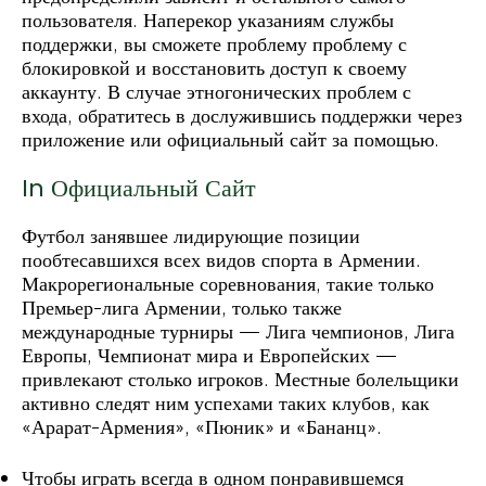
пользователя. Наперекор указаниям службы
поддержки, вы сможете проблему проблему с
блокировкой и восстановить доступ к своему
аккаунту. В случае этногонических проблем с
входа, обратитесь в дослужившись поддержки через
приложение или официальный сайт за помощью.
In Официальный Сайт
Футбол занявшее лидирующие позиции
пообтесавшихся всех видов спорта в Армении.
Макрорегиональные соревнования, такие только
Премьер-лига Армении, только также
международные турниры — Лига чемпионов, Лига
Европы, Чемпионат мира и Европейских —
привлекают столько игроков. Местные болельщики
активно следят ним успехами таких клубов, как
«Арарат-Армения», «Пюник» и «Бананц».
Чтобы играть всегда в одном понравившемся