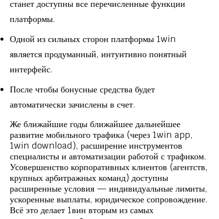
станет доступны все перечисленные функции
платформы.
Одной из сильных сторон платформы 1win
является продуманный, интуитивно понятный
интерфейс.
После чтобы бонусные средства будет
автоматически зачислены в счет.
Же ближайшие годы ближайшее дальнейшее
развитие мобильного трафика (через 1win app,
1win download), расширение инструментов
специалисты и автоматизации работой с трафиком.
Усовершенство корпоративных клиентов (агентств,
крупных арбитражных команд) доступны
расширенные условия — индивидуальные лимиты,
ускоренные выплаты, юридическое сопровождение.
Всё это делает 1вин вторым из самых