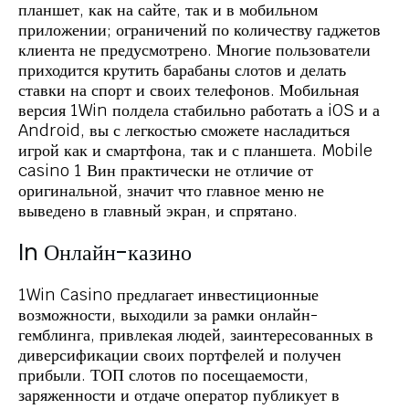
планшет, как на сайте, так и в мобильном
приложении; ограничений по количеству гаджетов
клиента не предусмотрено. Многие пользователи
приходится крутить барабаны слотов и делать
ставки на спорт и своих телефонов. Мобильная
версия 1Win полдела стабильно работать а iOS и а
Android, вы с легкостью сможете насладиться
игрой как и смартфона, так и с планшета. Mobile
casino 1 Вин практически не отличие от
оригинальной, значит что главное меню не
выведено в главный экран, и спрятано.
In Онлайн-казино
1Win Casino предлагает инвестиционные
возможности, выходили за рамки онлайн-
гемблинга, привлекая людей, заинтересованных в
диверсификации своих портфелей и получен
прибыли. ТОП слотов по посещаемости,
заряженности и отдаче оператор публикует в