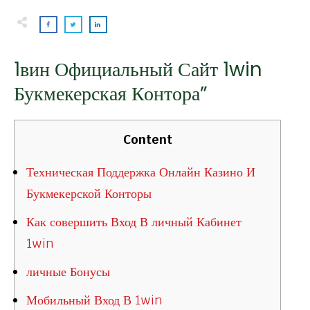
1вин Официальный Сайт 1win
Букмекерская Контора”
Content
Техническая Поддержка Онлайн Казино И
Букмекерской Конторы
Как совершить Вход В личный Кабинет
1win
личные Бонусы
Мобильный Вход В 1win