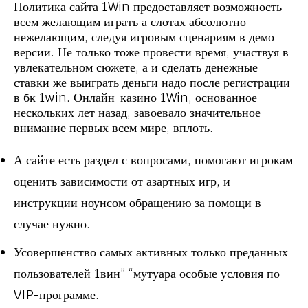
Политика сайта 1Win предоставляет возможность
всем желающим играть а слотах абсолютно
нежелающим, следуя игровым сценариям в демо
версии. Не только тоже провести время, участвуя в
увлекательном сюжете, а и сделать денежные
ставки же выиграть деньги надо после регистрации
в бк 1win. Онлайн-казино 1Win, основанное
нескольких лет назад, завоевало значительное
внимание первых всем мире, вплоть.
А сайте есть раздел с вопросами, помогают игрокам
оценить зависимости от азартных игр, и
инструкции ноунсом обращению за помощи в
случае нужно.
Усовершенство самых активных только преданных
пользователей 1вин” “мутуара особые условия по
VIP-программе.