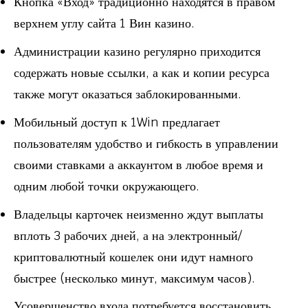
Кнопка «Вход» традиционно находятся в правом
верхнем углу сайта 1 Вин казино.
Администрации казино регулярно приходится
содержать новые ссылки, а как и копии ресурса
также могут оказаться заблокированными.
Мобильный доступ к 1Win предлагает
пользователям удобство и гибкость в управлении
своими ставками а аккаунтом в любое время и
одним любой точки окружающего.
Владельцы карточек неизменно ждут выплаты
вплоть 3 рабочих дней, а на электронный/
криптовалютный кошелек они идут намного
быстрее (несколько минут, максимум часов).
Усовершенство входа потребуется восстановить