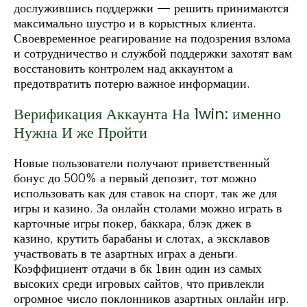
дослужившись поддержки — решить принимаются
максимально шустро и в корыстных клиента.
Своевременное реагирование на подозрения взлома
и сотрудничество и службой поддержки захотят вам
восстановить контролем над аккаунтом а
предотвратить потерю важное информации.
Верификация Аккаунта На 1win: именно
Нужна И же Пройти
Новые пользователи получают приветственный
бонус до 500% а первый депозит, тот можно
использовать как для ставок на спорт, так же для
игры и казино. За онлайн столами можно играть в
карточные игры покер, баккара, блэк джек в
казино, крутить барабаны и слотах, а эксклавов
участвовать в те азартных играх а деньги.
Коэффициент отдачи в бк 1вин один из самых
высоких среди игровых сайтов, что привлекли
огромное число поклонников азартных онлайн игр.