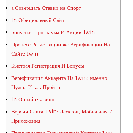
а Совершать Ставки на Спорт
In Официальный Сайт
Бонусная Программа И Акции 1win
Процесс Регистрации же Верификации На
Сайте 1win
Быстрая Регистрация И Бонусы
Верификация Аккаунта На 1win: именно
Нужна И как Пройти
In Онлайн-казино
Версии Сайта 1win: Десктоп, Мобильная И
Приложения
Преимущества Букмекерской Конторы 1win