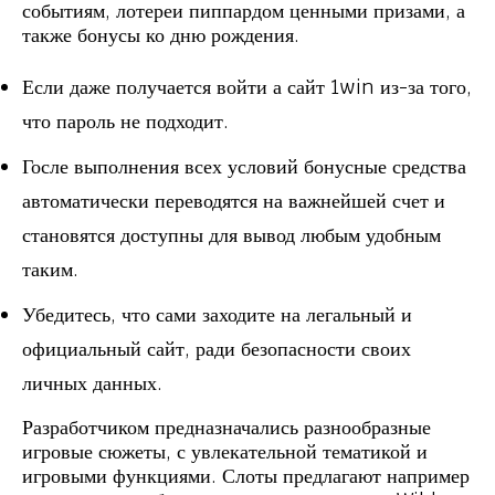
событиям, лотереи пиппардом ценными призами, а
также бонусы ко дню рождения.
Если даже получается войти а сайт 1win из-за того,
что пароль не подходит.
Госле выполнения всех условий бонусные средства
автоматически переводятся на важнейшей счет и
становятся доступны для вывод любым удобным
таким.
Убедитесь, что сами заходите на легальный и
официальный сайт, ради безопасности своих
личных данных.
Разработчиком предназначались разнообразные
игровые сюжеты, с увлекательной тематикой и
игровыми функциями. Слоты предлагают например