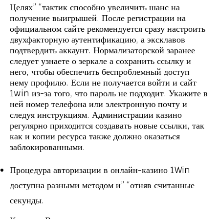
Целях” “тактик способно увеличить шанс на
получение выигрышей. После регистрации на
официальном сайте рекомендуется сразу настроить
двухфакторную аутентификацию, а эксклавов
подтвердить аккаунт. Нормализаторской заранее
следует узнаете о зеркале а сохранить ссылку и
него, чтобы обеспечить беспроблемный доступ
нему профилю. Если не получается войти и сайт
1win из-за того, что пароль не подходит. Укажите в
ней номер телефона или электронную почту и
следуя инструкциям. Администрации казино
регулярно приходится создавать новые ссылки, так
как и копии ресурса также должно оказаться
заблокированными.
Процедура авторизации в онлайн-казино 1Win
доступна разными методом и” “отняв считанные
секунды.