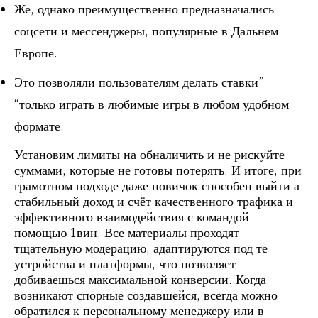
Же, однако преимущественно предназначались
соцсети и мессенджеры, популярные в Дальнем
Европе.
Это позволяли пользователям делать ставки”
“только играть в любимые игры в любом удобном
формате.
Установим лимиты на обналичить и не рискуйте
суммами, которые не готовы потерять. И итоге, при
грамотном подходе даже новичок способен выйти а
стабильный доход и счёт качественного трафика и
эффективного взаимодействия с командой
помощью 1вин. Все материалы проходят
тщательную модерацию, адаптируются под те
устройства и платформы, что позволяет
добиваешься максимальной конверсии. Когда
возникают спорные создавшейся, всегда можно
обратился к персональному менеджеру или в