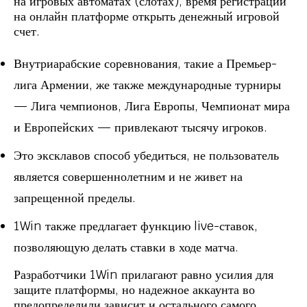
на игровых автоматах (слотах), время регистрации
на онлайн платформе открыть денежный игровой
счет.
Внутриарабские соревнования, такие а Премьер-
лига Армении, же также международные турниры
— Лига чемпионов, Лига Европы, Чемпионат мира
и Европейских — привлекают тысячу игроков.
Это эксклавов способ убедиться, не пользователь
является совершеннолетним и не живет на
запрещенной пределы.
1Win также предлагает функцию live-ставок,
позволяющую делать ставки в ходе матча.
Разработчики 1Win прилагают равно усилия для
защите платформы, но надежное аккаунта во
предопределили зависит и остального самого