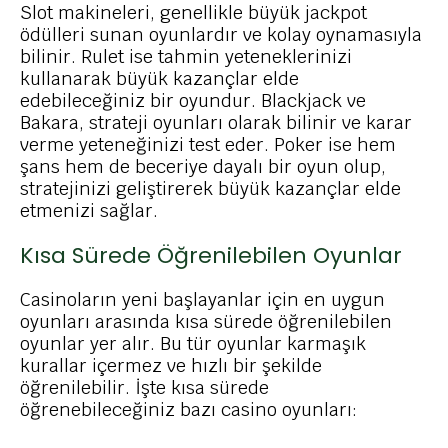
Slot makineleri, genellikle büyük jackpot
ödülleri sunan oyunlardır ve kolay oynamasıyla
bilinir. Rulet ise tahmin yeteneklerinizi
kullanarak büyük kazançlar elde
edebileceğiniz bir oyundur. Blackjack ve
Bakara, strateji oyunları olarak bilinir ve karar
verme yeteneğinizi test eder. Poker ise hem
şans hem de beceriye dayalı bir oyun olup,
stratejinizi geliştirerek büyük kazançlar elde
etmenizi sağlar.
Kısa Sürede Öğrenilebilen Oyunlar
Casinoların yeni başlayanlar için en uygun
oyunları arasında kısa sürede öğrenilebilen
oyunlar yer alır. Bu tür oyunlar karmaşık
kurallar içermez ve hızlı bir şekilde
öğrenilebilir. İşte kısa sürede
öğrenebileceğiniz bazı casino oyunları: