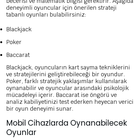
becerisi ve matematik bilgisi gerektirir. Aşağıda
deneyimli oyuncular için önerilen strateji
tabanlı oyunları bulabilirsiniz:
Blackjack
Poker
Baccarat
Blackjack, oyuncuların kart sayma tekniklerini
ve stratejilerini geliştirebileceği bir oyundur.
Poker, farklı stratejik yaklaşımlar kullanılarak
oynanabilir ve oyuncular arasındaki psikolojik
mücadeleyi içerir. Baccarat ise öngörü ve
analiz kabiliyetinizi test ederken heyecan verici
bir oyun deneyimi sunar.
Mobil Cihazlarda Oynanabilecek
Oyunlar