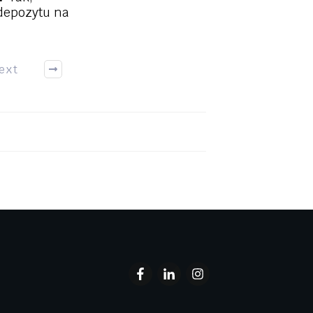
depozytu na
ext