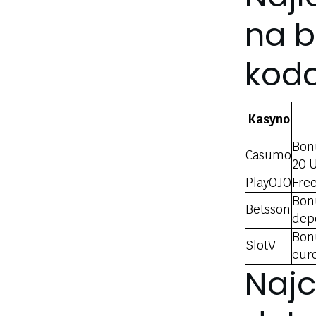
na b
kod
Kasyno
Bon
Casumo
20 
PlayOJO
Fre
Bon
Betsson
dep
Bon
SlotV
eur
Najc