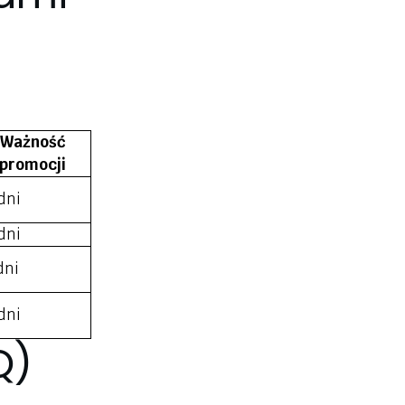
Ważność
promocji
dni
dni
dni
dni
Q)