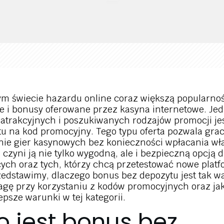
ym świecie hazardu online coraz większą popularnoś
e i bonusy oferowane przez kasyna internetowe. Je
 atrakcyjnych i poszukiwanych rodzajów promocji je
u na kod promocyjny. Tego typu oferta pozwala gr
ie gier kasynowych bez konieczności wpłacania wł
 czyni ją nie tylko wygodną, ale i bezpieczną opcją d
ych oraz tych, którzy chcą przetestować nowe platf
zedstawimy, dlaczego bonus bez depozytu jest tak w
gę przy korzystaniu z kodów promocyjnych oraz ja
epsze warunki w tej kategorii.
o jest bonus bez