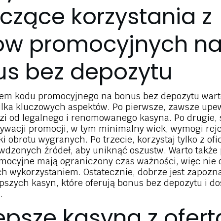
czące korzystania z
ów promocyjnych n
s bez depozytu
iem kodu promocyjnego na bonus bez depozytu wart
lka kluczowych aspektów. Po pierwsze, zawsze upewn
zi od legalnego i renomowanego kasyna. Po drugie,
ywacji promocji, w tym minimalny wiek, wymogi reje
i obrotu wygranych. Po trzecie, korzystaj tylko z ofi
awdzonych źródeł, aby uniknąć oszustw. Warto także
mocyjne mają ograniczony czas ważności, więc nie o
ch wykorzystaniem. Ostatecznie, dobrze jest zapozna
epszych kasyn, które oferują bonus bez depozytu i d
.
epsze kasyna z ofer