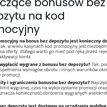
yczące bonusów bez
zytu na kod
mocyjny
omocyjny na bonus bez depozytu jest konieczny do
ak, w wielu kasynach kod promocyjny jest niezbędn
a oferty, dlatego warto go mieć pod ręką przed reje
aktywacji konta.
wypłacić wygrane z bonusu bez depozytu?
Tak, po
spełnienia wymogów obrotu i innych warunków okr
 promocji.
mity i ograniczenia bonusów bez depozytu?
Najczęś
limit wygranej, czas na wykorzystanie promocji or
oznacza konieczność obrócenia wygranych wielokro
bez depozytu jest dostępny na urządzenia mobilne