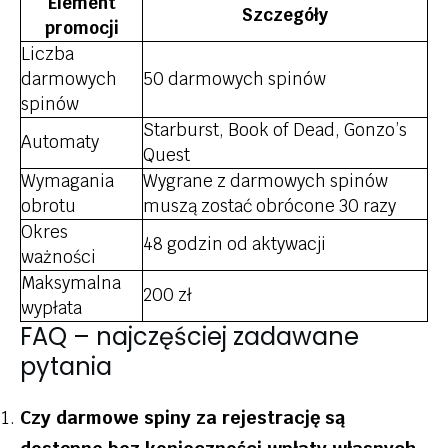
Element
Szczegóły
promocji
Liczba
darmowych
50 darmowych spinów
spinów
Starburst, Book of Dead, Gonzo’s
Automaty
Quest
Wymagania
Wygrane z darmowych spinów
obrotu
muszą zostać obrócone 30 razy
Okres
48 godzin od aktywacji
ważności
Maksymalna
200 zł
wypłata
FAQ – najczęściej zadawane
pytania
Czy darmowe spiny za rejestrację są