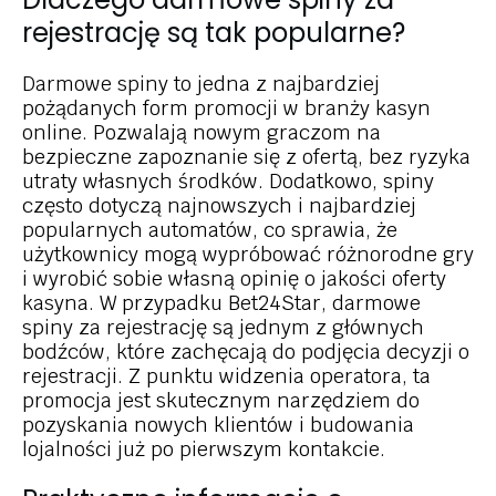
rejestrację są tak popularne?
Darmowe spiny to jedna z najbardziej
pożądanych form promocji w branży kasyn
online. Pozwalają nowym graczom na
bezpieczne zapoznanie się z ofertą, bez ryzyka
utraty własnych środków. Dodatkowo, spiny
często dotyczą najnowszych i najbardziej
popularnych automatów, co sprawia, że
użytkownicy mogą wypróbować różnorodne gry
i wyrobić sobie własną opinię o jakości oferty
kasyna. W przypadku Bet24Star, darmowe
spiny za rejestrację są jednym z głównych
bodźców, które zachęcają do podjęcia decyzji o
rejestracji. Z punktu widzenia operatora, ta
promocja jest skutecznym narzędziem do
pozyskania nowych klientów i budowania
lojalności już po pierwszym kontakcie.