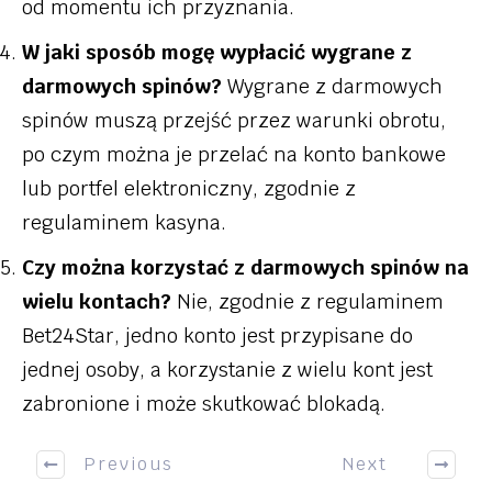
od momentu ich przyznania.
W jaki sposób mogę wypłacić wygrane z
darmowych spinów?
Wygrane z darmowych
spinów muszą przejść przez warunki obrotu,
po czym można je przelać na konto bankowe
lub portfel elektroniczny, zgodnie z
regulaminem kasyna.
Czy można korzystać z darmowych spinów na
wielu kontach?
Nie, zgodnie z regulaminem
Bet24Star, jedno konto jest przypisane do
jednej osoby, a korzystanie z wielu kont jest
zabronione i może skutkować blokadą.
Previous
Next