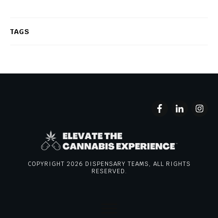
TAGS
COPYRIGHT
2026
DISPENSARY TEAMS, ALL RIGHTS
RESERVED.