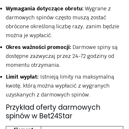
Wymagania dotyczące obrotu:
Wygrane z
darmowych spinów często muszą zostać
obrócone określoną liczbę razy, zanim będzie
można je wypłacić.
Okres ważności promocji:
Darmowe spiny są
dostępne zazwyczaj przez 24-72 godziny od
momentu otrzymania.
Limit wypłat:
Istnieją limity na maksymalną
kwotę, którą można wypłacić z wygranych
uzyskanych z darmowych spinów.
Przykład oferty darmowych
spinów w Bet24Star