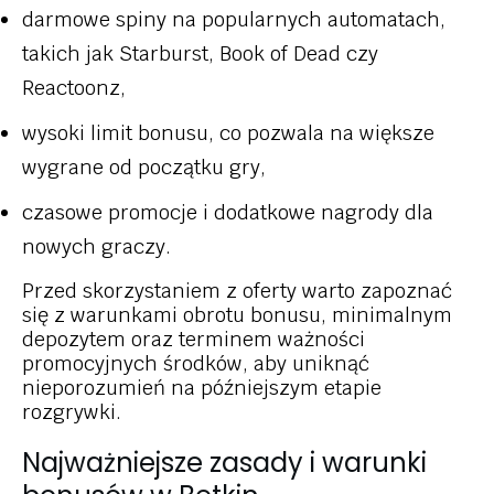
darmowe spiny na popularnych automatach,
takich jak Starburst, Book of Dead czy
Reactoonz,
wysoki limit bonusu, co pozwala na większe
wygrane od początku gry,
czasowe promocje i dodatkowe nagrody dla
nowych graczy.
Przed skorzystaniem z oferty warto zapoznać
się z warunkami obrotu bonusu, minimalnym
depozytem oraz terminem ważności
promocyjnych środków, aby uniknąć
nieporozumień na późniejszym etapie
rozgrywki.
Najważniejsze zasady i warunki