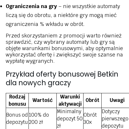
Ograniczenia na gry
– nie wszystkie automaty
liczą się do obrotu, a niektóre gry mogą mieć
ograniczenia % wkładu w obrót.
Przed skorzystaniem z promocji warto również
sprawdzić, czy wybrany automaty lub gry są
objęte warunkami bonusowymi, aby optymalnie
wykorzystać ofertę i zwiększyć swoje szanse na
wypłatę wygranych.
Przykład oferty bonusowej Betkin
dla nowych graczy
Rodzaj
Warunki
Wartość
Obrót
Uwagi
bonusu
aktywacji
Minimalny
Dotyczy
Bonus od
100% do
Obrót
depozyt 50
pierwszego
depozytu
200 zł
30x
zł
depozytu