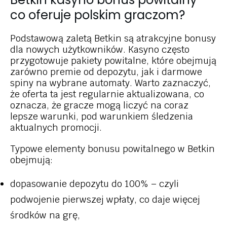
co oferuje polskim graczom?
Podstawową zaletą Betkin są atrakcyjne bonusy
dla nowych użytkowników. Kasyno często
przygotowuje pakiety powitalne, które obejmują
zarówno premie od depozytu, jak i darmowe
spiny na wybrane automaty. Warto zaznaczyć,
że oferta ta jest regularnie aktualizowana, co
oznacza, że gracze mogą liczyć na coraz
lepsze warunki, pod warunkiem śledzenia
aktualnych promocji.
Typowe elementy bonusu powitalnego w Betkin
obejmują:
dopasowanie depozytu do 100% – czyli
podwojenie pierwszej wpłaty, co daje więcej
środków na grę,