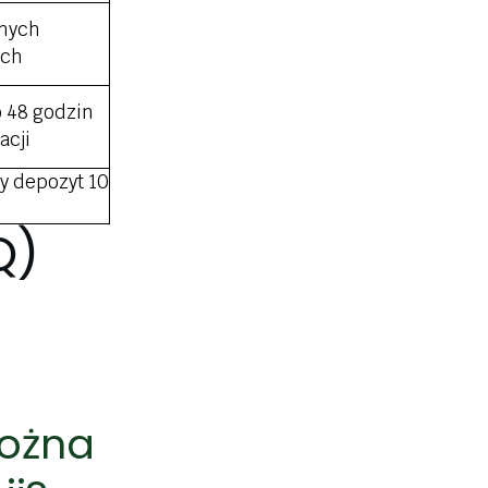
nych
ach
 48 godzin
acji
y depozyt 10
Q)
można