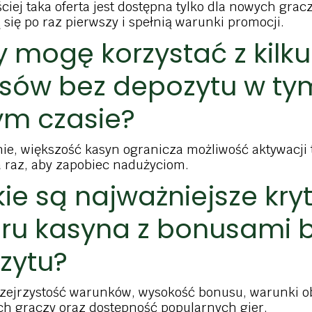
ściej taka oferta jest dostępna tylko dla nowych gracz
ą się po raz pierwszy i spełnią warunki promocji.
y mogę korzystać z kilku
sów bez depozytu w ty
m czasie?
ie, większość kasyn ogranicza możliwość aktywacji t
 raz, aby zapobiec nadużyciom.
kie są najważniejsze kry
ru kasyna z bonusami 
zytu?
rzejrzystość warunków, wysokość bonusu, warunki o
ch graczy oraz dostępność popularnych gier.