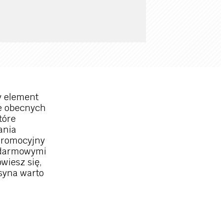
y element
e obecnych
tóre
ania
 promocyjny
ę darmowymi
wiesz się,
asyna warto