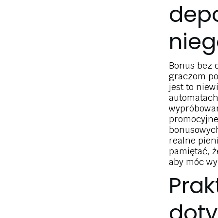
depo
nieg
Bonus bez d
graczom po 
jest to nie
automatach.
wypróbowani
promocyjneg
bonusowych 
realne pien
pamiętać, ż
aby móc wy
Prak
doty