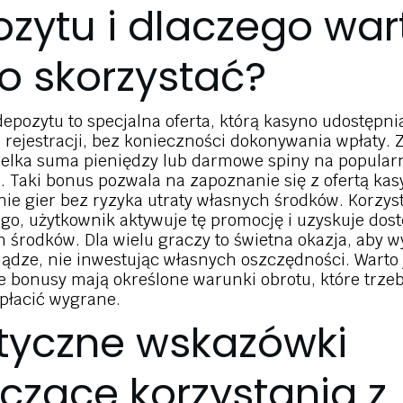
zytu i dlaczego war
o skorzystać?
epozytu to specjalna oferta, którą kasyno udostępn
rejestracji, bez konieczności dokonywania wpłaty. 
wielka suma pieniędzy lub darmowe spiny na popula
 Taki bonus pozwala na zapoznanie się z ofertą kas
e gier bez ryzyka utraty własnych środków. Korzyst
o, użytkownik aktywuje tę promocję i uzyskuje dost
środków. Dla wielu graczy to świetna okazja, aby w
iądze, nie inwestując własnych oszczędności. Warto
e bonusy mają określone warunki obrotu, które trzeb
płacić wygrane.
tyczne wskazówki
czące korzystania z