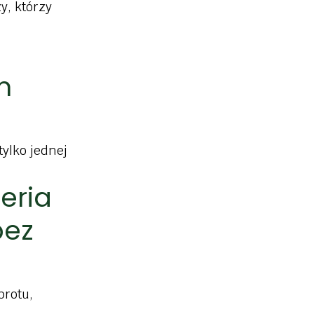
y, którzy
m
ylko jednej
teria
bez
brotu,