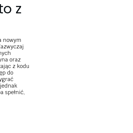
to z
ia nowym
Zazwyczaj
rnych
yna oraz
ając z kodu
ęp do
ygrać
 jednak
a spełnić,