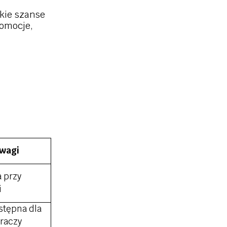
okie szanse
romocje,
wagi
 przy
i
stępna dla
raczy