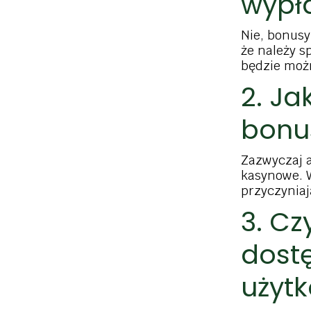
wypła
Nie, bonusy
że należy s
będzie moż
2. Ja
bonu
Zazwyczaj a
kasynowe. W
przyczyniaj
3. Cz
dostę
użyt