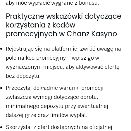
aby móc wypłacić wygrane z bonusu.
Praktyczne wskazówki dotyczące
korzystania z kodów
promocyjnych w Chanz Kasyno
Rejestrując się na platformie, zwróć uwagę na
pole na kod promocyjny – wpisz go w
wyznaczonym miejscu, aby aktywować ofertę
bez depozytu.
Przeczytaj dokładnie warunki promocji –
zwłaszcza wymogi dotyczące obrotu,
minimalnego depozytu przy ewentualnej
dalszej grze oraz limitów wypłat.
Skorzystaj z ofert dostępnych na oficjalnej