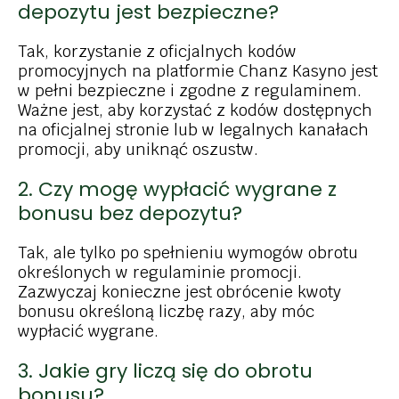
depozytu jest bezpieczne?
Tak, korzystanie z oficjalnych kodów
promocyjnych na platformie Chanz Kasyno jest
w pełni bezpieczne i zgodne z regulaminem.
Ważne jest, aby korzystać z kodów dostępnych
na oficjalnej stronie lub w legalnych kanałach
promocji, aby uniknąć oszustw.
2. Czy mogę wypłacić wygrane z
bonusu bez depozytu?
Tak, ale tylko po spełnieniu wymogów obrotu
określonych w regulaminie promocji.
Zazwyczaj konieczne jest obrócenie kwoty
bonusu określoną liczbę razy, aby móc
wypłacić wygrane.
3. Jakie gry liczą się do obrotu
bonusu?