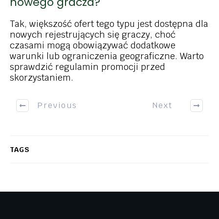
nowego gracza?
Tak, większość ofert tego typu jest dostępna dla
nowych rejestrujących się graczy, choć
czasami mogą obowiązywać dodatkowe
warunki lub ograniczenia geograficzne. Warto
sprawdzić regulamin promocji przed
skorzystaniem.
Previous
Next
TAGS