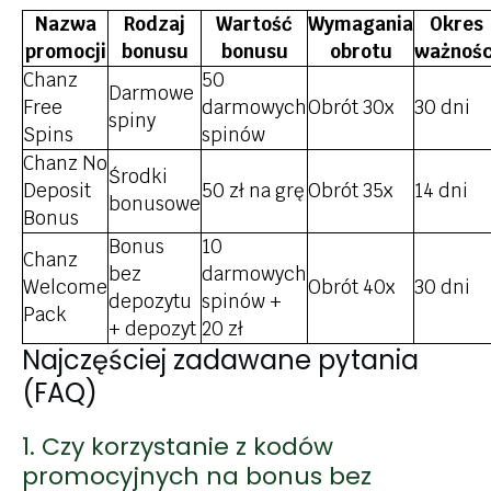
Nazwa
Rodzaj
Wartość
Wymagania
Okres
promocji
bonusu
bonusu
obrotu
ważnośc
Chanz
50
Darmowe
Free
darmowych
Obrót 30x
30 dni
spiny
Spins
spinów
Chanz No
Środki
Deposit
50 zł na grę
Obrót 35x
14 dni
bonusowe
Bonus
Bonus
10
Chanz
bez
darmowych
Welcome
Obrót 40x
30 dni
depozytu
spinów +
Pack
+ depozyt
20 zł
Najczęściej zadawane pytania
(FAQ)
1. Czy korzystanie z kodów
promocyjnych na bonus bez