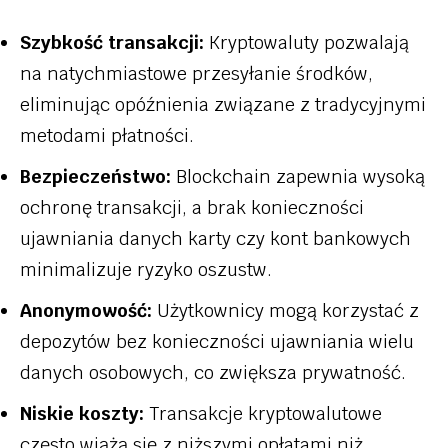
Szybkość transakcji:
Kryptowaluty pozwalają
na natychmiastowe przesyłanie środków,
eliminując opóźnienia związane z tradycyjnymi
metodami płatności.
Bezpieczeństwo:
Blockchain zapewnia wysoką
ochronę transakcji, a brak konieczności
ujawniania danych karty czy kont bankowych
minimalizuje ryzyko oszustw.
Anonymowość:
Użytkownicy mogą korzystać z
depozytów bez konieczności ujawniania wielu
danych osobowych, co zwiększa prywatność.
Niskie koszty:
Transakcje kryptowalutowe
często wiążą się z niższymi opłatami niż