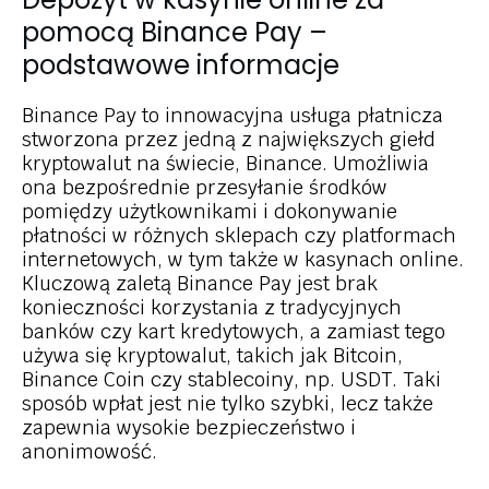
pomocą Binance Pay –
podstawowe informacje
Binance Pay to innowacyjna usługa płatnicza
stworzona przez jedną z największych giełd
kryptowalut na świecie, Binance. Umożliwia
ona bezpośrednie przesyłanie środków
pomiędzy użytkownikami i dokonywanie
płatności w różnych sklepach czy platformach
internetowych, w tym także w kasynach online.
Kluczową zaletą Binance Pay jest brak
konieczności korzystania z tradycyjnych
banków czy kart kredytowych, a zamiast tego
używa się kryptowalut, takich jak Bitcoin,
Binance Coin czy stablecoiny, np. USDT. Taki
sposób wpłat jest nie tylko szybki, lecz także
zapewnia wysokie bezpieczeństwo i
anonimowość.