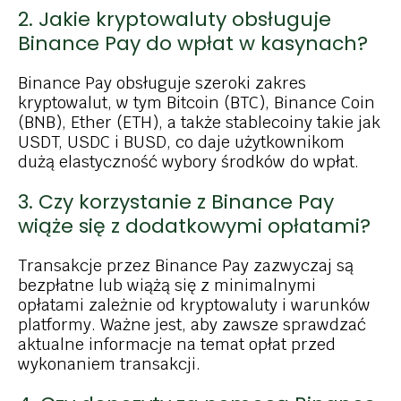
2. Jakie kryptowaluty obsługuje
Binance Pay do wpłat w kasynach?
Binance Pay obsługuje szeroki zakres
kryptowalut, w tym Bitcoin (BTC), Binance Coin
(BNB), Ether (ETH), a także stablecoiny takie jak
USDT, USDC i BUSD, co daje użytkownikom
dużą elastyczność wybory środków do wpłat.
3. Czy korzystanie z Binance Pay
wiąże się z dodatkowymi opłatami?
Transakcje przez Binance Pay zazwyczaj są
bezpłatne lub wiążą się z minimalnymi
opłatami zależnie od kryptowaluty i warunków
platformy. Ważne jest, aby zawsze sprawdzać
aktualne informacje na temat opłat przed
wykonaniem transakcji.