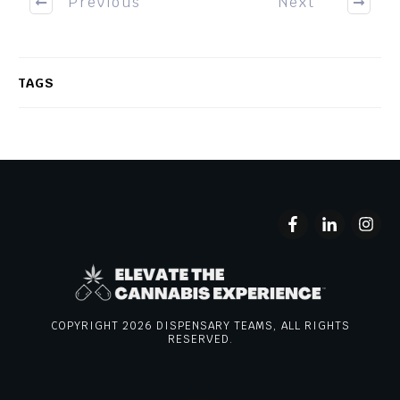
Previous
Next
TAGS
COPYRIGHT
2026
DISPENSARY TEAMS, ALL RIGHTS
RESERVED.