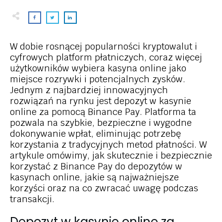
W dobie rosnącej popularności kryptowalut i
cyfrowych platform płatniczych, coraz więcej
użytkowników wybiera kasyna online jako
miejsce rozrywki i potencjalnych zysków.
Jednym z najbardziej innowacyjnych
rozwiązań na rynku jest depozyt w kasynie
online za pomocą Binance Pay. Platforma ta
pozwala na szybkie, bezpieczne i wygodne
dokonywanie wpłat, eliminując potrzebę
korzystania z tradycyjnych metod płatności. W
artykule omówimy, jak skutecznie i bezpiecznie
korzystać z Binance Pay do depozytów w
kasynach online, jakie są najważniejsze
korzyści oraz na co zwracać uwagę podczas
transakcji.
Depozyt w kasynie online za