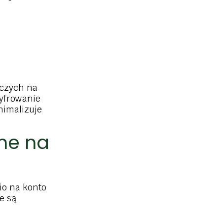
iczych na
zyfrowanie
nimalizuje
ne na
io na konto
e są