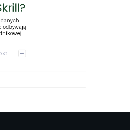
rill?
ć danych
e odbywają
adnikowej
ext