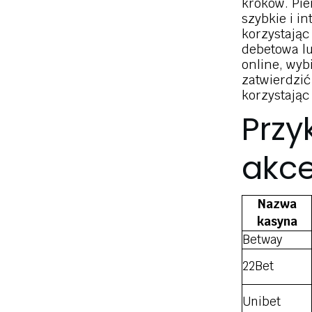
kroków. Pie
szybkie i i
korzystają
debetowa lu
online, wybi
zatwierdzić
korzystając
Przy
akce
Nazwa
kasyna
Betway
22Bet
Unibet