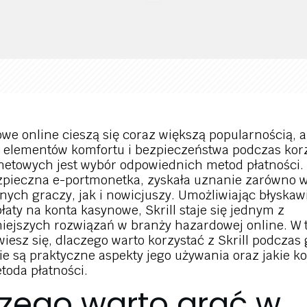
we online cieszą się coraz większą popularnością, 
 elementów komfortu i bezpieczeństwa podczas korz
netowych jest wybór odpowiednich metod płatności. S
ezpieczna e-portmonetka, zyskała uznanie zarówno 
ych graczy, jak i nowicjuszy. Umożliwiając błyskaw
płaty na konta kasynowe, Skrill staje się jednym z
iejszych rozwiązań w branży hazardowej online. W
wiesz się, dlaczego warto korzystać z Skrill podczas
kie są praktyczne aspekty jego używania oraz jakie ko
etoda płatności.
zego warto grać w