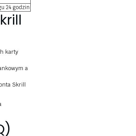
gu 24 godzin
rill
h karty
bankowym a
nta Skrill
a
Q)