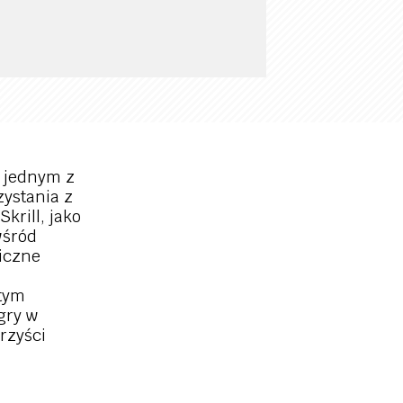
a jednym z
ystania z
krill, jako
wśród
iczne
 tym
 gry w
rzyści