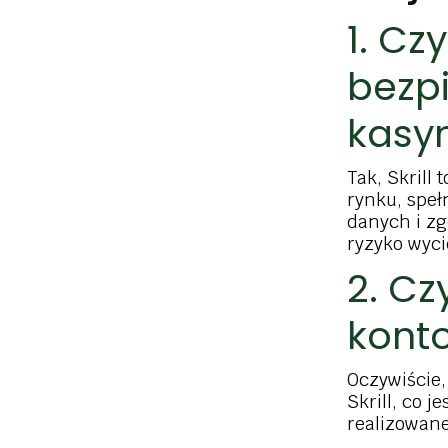
1. Czy
bezp
kasyn
Tak, Skrill
rynku, speł
danych i zg
ryzyko wyc
2. C
konto
Oczywiście,
Skrill, co 
realizowane