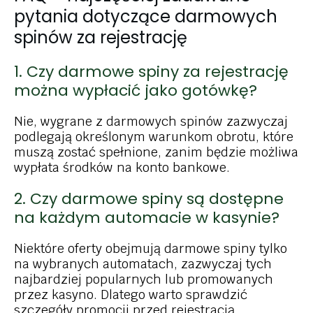
pytania dotyczące darmowych
spinów za rejestrację
1. Czy darmowe spiny za rejestrację
można wypłacić jako gotówkę?
Nie, wygrane z darmowych spinów zazwyczaj
podlegają określonym warunkom obrotu, które
muszą zostać spełnione, zanim będzie możliwa
wypłata środków na konto bankowe.
2. Czy darmowe spiny są dostępne
na każdym automacie w kasynie?
Niektóre oferty obejmują darmowe spiny tylko
na wybranych automatach, zazwyczaj tych
najbardziej popularnych lub promowanych
przez kasyno. Dlatego warto sprawdzić
szczegóły promocji przed rejestracją.