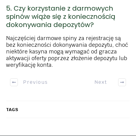
5. Czy korzystanie z darmowych
spinów wiąże się z koniecznością
dokonywania depozytów?
Najczęściej darmowe spiny za rejestrację są
bez konieczności dokonywania depozytu, choć
niektóre kasyna mogą wymagać od gracza
aktywacji oferty poprzez złożenie depozytu lub
weryfikację konta.
Previous
Next
TAGS