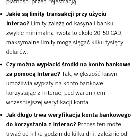
płatności przed rejestracją.
Jakie są limity transakcji przy użyciu
Interac?
Limity zależą od kasyna i banku,
zwykle minimalna kwota to około 20-50 CAD,
maksymalne limity mogą sięgać kilku tysięcy
dolarów.
Czy można wypłacić środki na konto bankowe
za pomocą Interac?
Tak, większość kasyn
umożliwia wypłaty na konto bankowe
korzystając z Interac, pod warunkiem
wcześniejszej weryfikacji konta.
Jak długo trwa weryfikacja konta bankowego
do korzystania z Interac?
Proces ten może
trwać od kilku godzin do kilku dni, zależnie od