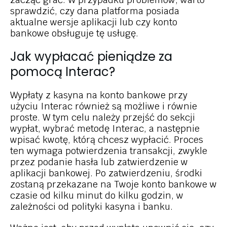
sprawdzić, czy dana platforma posiada
aktualne wersje aplikacji lub czy konto
bankowe obsługuje tę usługę.
Jak wypłacać pieniądze za
pomocą Interac?
Wypłaty z kasyna na konto bankowe przy
użyciu Interac również są możliwe i równie
proste. W tym celu należy przejść do sekcji
wypłat, wybrać metodę Interac, a następnie
wpisać kwotę, którą chcesz wypłacić. Proces
ten wymaga potwierdzenia transakcji, zwykle
przez podanie hasła lub zatwierdzenie w
aplikacji bankowej. Po zatwierdzeniu, środki
zostaną przekazane na Twoje konto bankowe w
czasie od kilku minut do kilku godzin, w
zależności od polityki kasyna i banku.