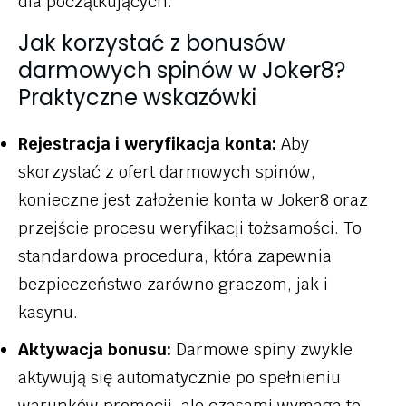
dla początkujących.
Jak korzystać z bonusów
darmowych spinów w Joker8?
Praktyczne wskazówki
Rejestracja i weryfikacja konta:
Aby
skorzystać z ofert darmowych spinów,
konieczne jest założenie konta w Joker8 oraz
przejście procesu weryfikacji tożsamości. To
standardowa procedura, która zapewnia
bezpieczeństwo zarówno graczom, jak i
kasynu.
Aktywacja bonusu:
Darmowe spiny zwykle
aktywują się automatycznie po spełnieniu
warunków promocji, ale czasami wymaga to