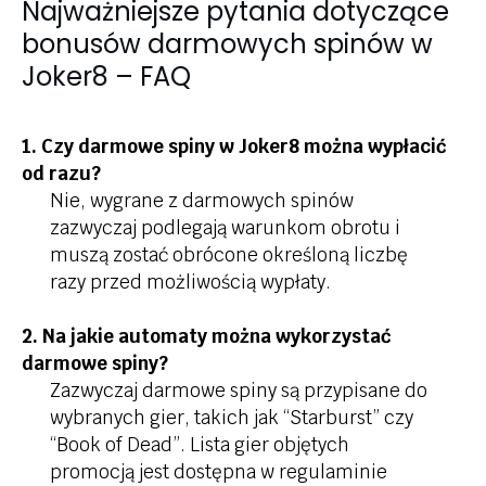
Najważniejsze pytania dotyczące
bonusów darmowych spinów w
Joker8 – FAQ
1. Czy darmowe spiny w Joker8 można wypłacić
od razu?
Nie, wygrane z darmowych spinów
zazwyczaj podlegają warunkom obrotu i
muszą zostać obrócone określoną liczbę
razy przed możliwością wypłaty.
2. Na jakie automaty można wykorzystać
darmowe spiny?
Zazwyczaj darmowe spiny są przypisane do
wybranych gier, takich jak “Starburst” czy
“Book of Dead”. Lista gier objętych
promocją jest dostępna w regulaminie