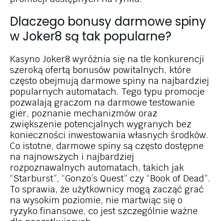
Dlaczego bonusy darmowe spiny
w Joker8 są tak popularne?
Kasyno Joker8 wyróżnia się na tle konkurencji
szeroką ofertą bonusów powitalnych, które
często obejmują darmowe spiny na najbardziej
popularnych automatach. Tego typu promocje
pozwalają graczom na darmowe testowanie
gier, poznanie mechanizmów oraz
zwiększenie potencjalnych wygranych bez
konieczności inwestowania własnych środków.
Co istotne, darmowe spiny są często dostępne
na najnowszych i najbardziej
rozpoznawalnych automatach, takich jak
“Starburst”, “Gonzo’s Quest” czy “Book of Dead”.
To sprawia, że użytkownicy mogą zacząć grać
na wysokim poziomie, nie martwiąc się o
ryzyko finansowe, co jest szczególnie ważne