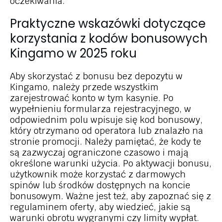
oczekiwania.
Praktyczne wskazówki dotyczące
korzystania z kodów bonusowych
Kingamo w 2025 roku
Aby skorzystać z bonusu bez depozytu w
Kingamo, należy przede wszystkim
zarejestrować konto w tym kasynie. Po
wypełnieniu formularza rejestracyjnego, w
odpowiednim polu wpisuje się kod bonusowy,
który otrzymano od operatora lub znalazło na
stronie promocji. Należy pamiętać, że kody te
są zazwyczaj ograniczone czasowo i mają
określone warunki użycia. Po aktywacji bonusu,
użytkownik może korzystać z darmowych
spinów lub środków dostępnych na koncie
bonusowym. Ważne jest też, aby zapoznać się z
regulaminem oferty, aby wiedzieć, jakie są
warunki obrotu wygranymi czy limity wypłat.