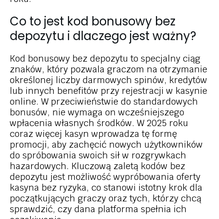
Co to jest kod bonusowy bez
depozytu i dlaczego jest ważny?
Kod bonusowy bez depozytu to specjalny ciąg
znaków, który pozwala graczom na otrzymanie
określonej liczby darmowych spinów, kredytów
lub innych benefitów przy rejestracji w kasynie
online. W przeciwieństwie do standardowych
bonusów, nie wymaga on wcześniejszego
wpłacenia własnych środków. W 2025 roku
coraz więcej kasyn wprowadza tę formę
promocji, aby zachęcić nowych użytkowników
do spróbowania swoich sił w rozgrywkach
hazardowych. Kluczową zaletą kodów bez
depozytu jest możliwość wypróbowania oferty
kasyna bez ryzyka, co stanowi istotny krok dla
początkujących graczy oraz tych, którzy chcą
sprawdzić, czy dana platforma spełnia ich