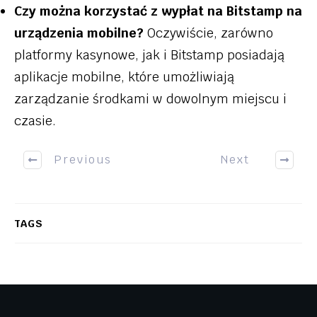
Czy można korzystać z wypłat na Bitstamp na
urządzenia mobilne?
Oczywiście, zarówno
platformy kasynowe, jak i Bitstamp posiadają
aplikacje mobilne, które umożliwiają
zarządzanie środkami w dowolnym miejscu i
czasie.
Previous
Next
TAGS