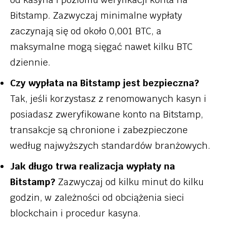
Bitstamp. Zazwyczaj minimalne wypłaty
zaczynają się od około 0,001 BTC, a
maksymalne mogą sięgać nawet kilku BTC
dziennie.
Czy wypłata na Bitstamp jest bezpieczna?
Tak, jeśli korzystasz z renomowanych kasyn i
posiadasz zweryfikowane konto na Bitstamp,
transakcje są chronione i zabezpieczone
według najwyższych standardów branżowych.
Jak długo trwa realizacja wypłaty na
Bitstamp?
Zazwyczaj od kilku minut do kilku
godzin, w zależności od obciążenia sieci
blockchain i procedur kasyna.