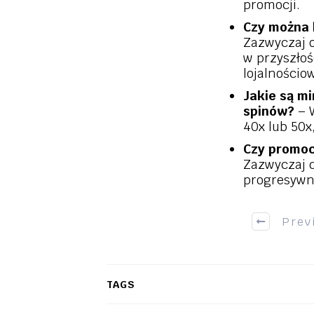
promocji.
Czy można 
Zazwyczaj o
w przyszło
lojalnościo
Jakie są m
spinów?
– W
40x lub 50x,
Czy promoc
Zazwyczaj 
progresywn
Prev
TAGS