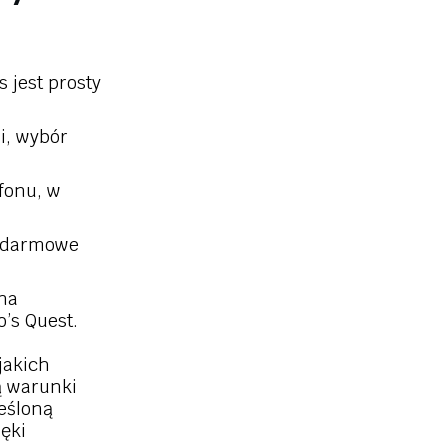
 jest prosty
i, wybór
fonu, w
ą darmowe
na
’s Quest.
jakich
ą warunki
eśloną
ęki