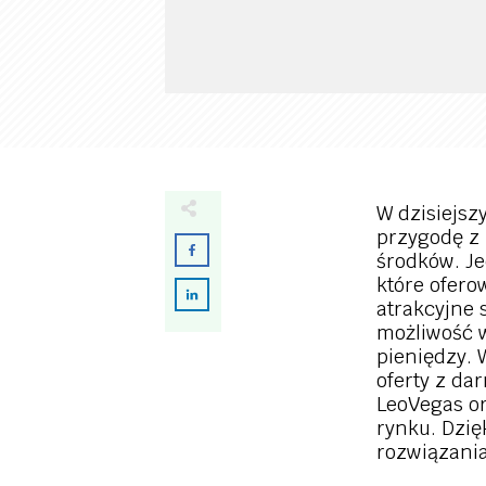
W dzisiejsz
przygodę z
środków. J
które ofero
atrakcyjne 
możliwość 
pieniędzy. 
oferty z da
LeoVegas o
rynku. Dzię
rozwiązania