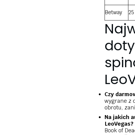
Betway
25
Najw
dot
spin
Leo
Czy darmow
wygrane z 
obrotu, zan
Na jakich 
LeoVegas?
Book of Dea