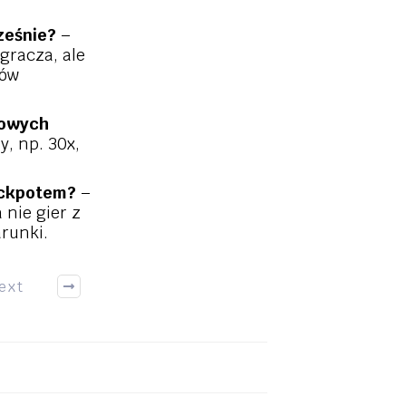
ześnie?
–
gracza, ale
mów
mowych
, np. 30x,
ackpotem?
–
nie gier z
runki.
ext