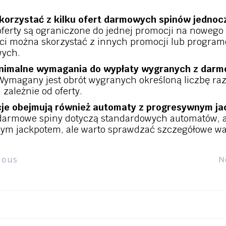
korzystać z kilku ofert darmowych spinów jednoc
ferty są ograniczone do jednej promocji na nowego 
ści można skorzystać z innych promocji lub progra
wych.
inimalne wymagania do wypłaty wygranych z dar
ymagany jest obrót wygranych określoną liczbę razy
 zależnie od oferty.
je obejmują również automaty z progresywnym j
darmowe spiny dotyczą standardowych automatów, a 
ym jackpotem, ale warto sprawdzać szczegółowe wa
ious
N