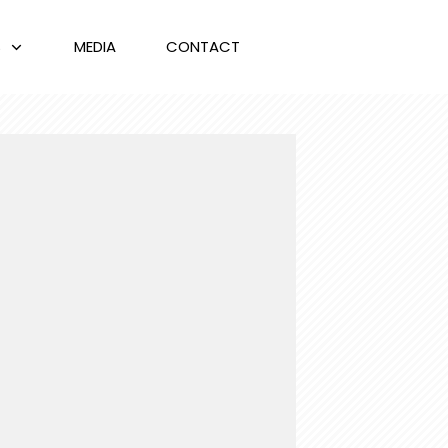
S
MEDIA
CONTACT