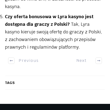
kasyna.
Czy oferta bonusowa w Lyra kasyno jest
dostępna dla graczy z Polski?
Tak, Lyra
kasyno kieruje swoją ofertę do graczy z Polski,
z zachowaniem obowiązujących przepisów
prawnych i regulaminów platformy.
Previous
Next
TAGS