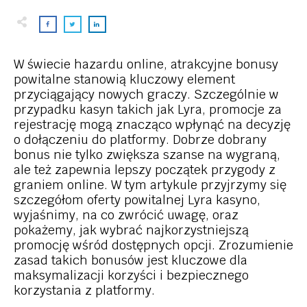
W świecie hazardu online, atrakcyjne bonusy
powitalne stanowią kluczowy element
przyciągający nowych graczy. Szczególnie w
przypadku kasyn takich jak Lyra, promocje za
rejestrację mogą znacząco wpłynąć na decyzję
o dołączeniu do platformy. Dobrze dobrany
bonus nie tylko zwiększa szanse na wygraną,
ale też zapewnia lepszy początek przygody z
graniem online. W tym artykule przyjrzymy się
szczegółom oferty powitalnej Lyra kasyno,
wyjaśnimy, na co zwrócić uwagę, oraz
pokażemy, jak wybrać najkorzystniejszą
promocję wśród dostępnych opcji. Zrozumienie
zasad takich bonusów jest kluczowe dla
maksymalizacji korzyści i bezpiecznego
korzystania z platformy.