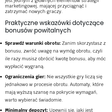
jest jednym z głównych elementów strategii
marketingowej, mającej przyciągnąć i
zatrzymać nowych graczy.
Praktyczne wskazówki dotyczące
bonusów powitalnych
Sprawdź warunki obrotu:
Zanim skorzystasz z
bonusu, zwróć uwagę na wymóg obrotu, czyli
ile razy musisz obrócić kwotę bonusu, aby móc
wypłacić wygraną.
Ograniczenia gier:
Nie wszystkie gry liczą się
jednakowo w procesie obrotu. Automaty, które
mają wyższą szansę na pokrycie wymagań,
warto wybierać świadomie.
Minimalny depozyt:
Upewnij się, jaki jest