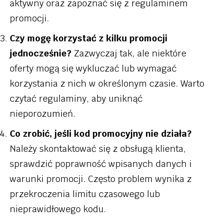
aktywny oraz zapoznać się z regulaminem
promocji.
Czy mogę korzystać z kilku promocji
jednocześnie?
Zazwyczaj tak, ale niektóre
oferty mogą się wykluczać lub wymagać
korzystania z nich w określonym czasie. Warto
czytać regulaminy, aby uniknąć
nieporozumień.
Co zrobić, jeśli kod promocyjny nie działa?
Należy skontaktować się z obsługą klienta,
sprawdzić poprawność wpisanych danych i
warunki promocji. Często problem wynika z
przekroczenia limitu czasowego lub
nieprawidłowego kodu.