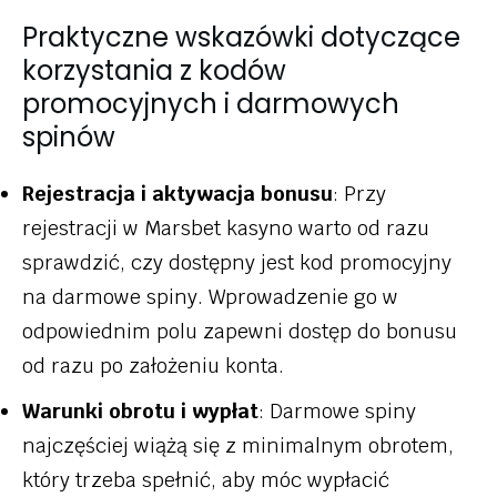
Praktyczne wskazówki dotyczące
korzystania z kodów
promocyjnych i darmowych
spinów
Rejestracja i aktywacja bonusu
: Przy
rejestracji w Marsbet kasyno warto od razu
sprawdzić, czy dostępny jest kod promocyjny
na darmowe spiny. Wprowadzenie go w
odpowiednim polu zapewni dostęp do bonusu
od razu po założeniu konta.
Warunki obrotu i wypłat
: Darmowe spiny
najczęściej wiążą się z minimalnym obrotem,
który trzeba spełnić, aby móc wypłacić