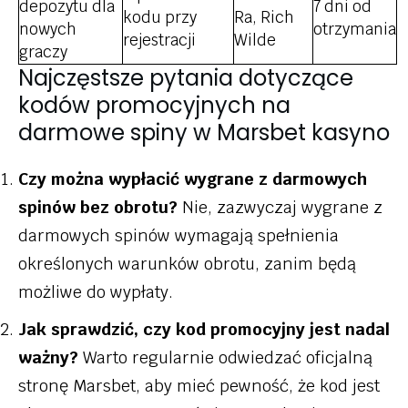
depozytu dla
7 dni od
kodu przy
Ra, Rich
nowych
otrzymania
rejestracji
Wilde
graczy
Najczęstsze pytania dotyczące
kodów promocyjnych na
darmowe spiny w Marsbet kasyno
Czy można wypłacić wygrane z darmowych
spinów bez obrotu?
Nie, zazwyczaj wygrane z
darmowych spinów wymagają spełnienia
określonych warunków obrotu, zanim będą
możliwe do wypłaty.
Jak sprawdzić, czy kod promocyjny jest nadal
ważny?
Warto regularnie odwiedzać oficjalną
stronę Marsbet, aby mieć pewność, że kod jest