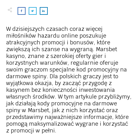
W dzisiejszych czasach coraz więcej
miłośników hazardu online poszukuje
atrakcyjnych promocji i bonusów, które
zwiększą ich szanse na wygraną. Marsbet
kasyno, znane z szerokiej oferty gier i
korzystnych warunków, regularnie oferuje
swoim graczom specjalne kod promocyjny na
darmowe spiny. Dla polskich graczy jest to
wyjątkowa okazja, by zacząć przygodę z
kasynem bez konieczności inwestowania
własnych środków. W tym artykule przybliżymy,
jak działają kody promocyjne na darmowe
spiny w Marsbet, jak z nich korzystać oraz
przedstawimy najważniejsze informacje, które
pomogą maksymalizować wygrane i korzystać
z promocji w pełni.