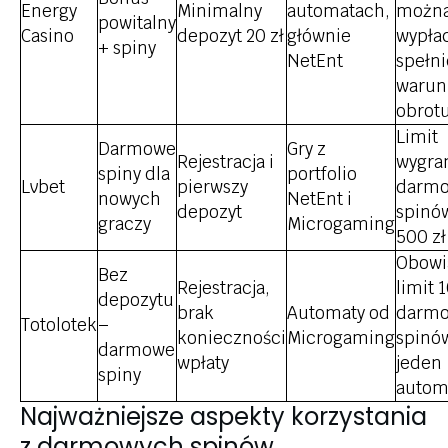
Energy
Minimalny
automatach,
możn
powitalny
Casino
depozyt 20 zł
głównie
wypłac
+ spiny
NetEnt
spełn
warun
obrot
Limit
Darmowe
Gry z
Rejestracja i
wygran
spiny dla
portfolio
Lvbet
pierwszy
darm
nowych
NetEnt i
depozyt
spinó
graczy
Microgaming
500 zł
Obowi
Bez
Rejestracja,
limit 
depozytu
brak
Automaty od
darm
Totolotek
–
konieczności
Microgaming
spinó
darmowe
wpłaty
jeden
spiny
autom
Najważniejsze aspekty korzystania
z darmowych spinów