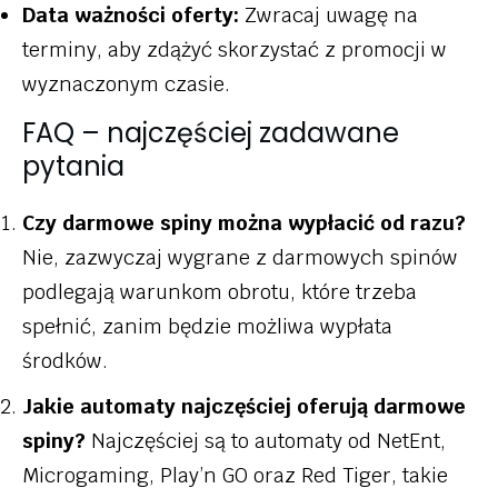
Data ważności oferty:
Zwracaj uwagę na
terminy, aby zdążyć skorzystać z promocji w
wyznaczonym czasie.
FAQ – najczęściej zadawane
pytania
Czy darmowe spiny można wypłacić od razu?
Nie, zazwyczaj wygrane z darmowych spinów
podlegają warunkom obrotu, które trzeba
spełnić, zanim będzie możliwa wypłata
środków.
Jakie automaty najczęściej oferują darmowe
spiny?
Najczęściej są to automaty od NetEnt,
Microgaming, Play’n GO oraz Red Tiger, takie