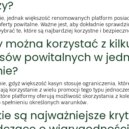
zy?
kie, jednak większość renomowanych platform posia
oferty powitalne. Ważne jest, aby dokładnie sprawdz
wybrać te, które są najbardziej korzystne i bezpieczn
y można korzystać z kilk
sów powitalnych w jed
nie?
ie, gdyż większość kasyn stosuje ograniczenia, któr
ają korzystanie z wielu promocji tego typu jednocze
tóre platformy oferują możliwość skorzystania z kol
 spełnieniu określonych warunków.
kie są najważniejsze kryt
dczące o wiarygodnośc