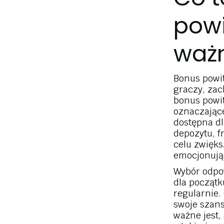
powi
waż
Bonus powit
graczy, zac
bonus powit
oznaczające
dostępna dl
depozytu, f
celu zwięks
emocjonując
Wybór odpo
dla początk
regularnie.
swoje szans
ważne jest