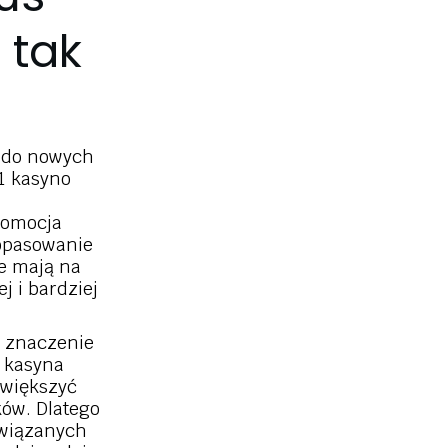
 tak
ą do nowych
N1 kasyno
promocja
dopasowanie
re mają na
j i bardziej
 znaczenie
z kasyna
zwiększyć
ów. Dlatego
związanych