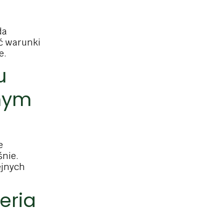
da
ić warunki
e.
u
nym
e
śnie.
ejnych
eria
i