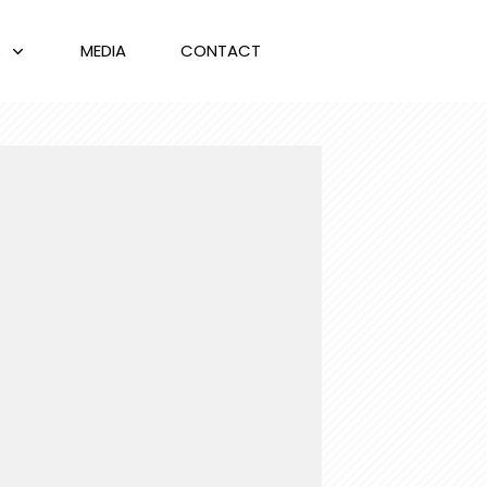
S
MEDIA
CONTACT