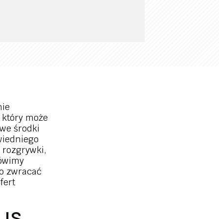
nie
 który może
we środki
wiedniego
 rozgrywki,
mówimy
co zwracać
fert
us