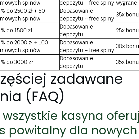
rmowych spinów
depozytu + free spiny
wygrane
% do 2500 zł + 50
Dopasowanie
35x bonu
rmowych spinów
depozytu + free spiny
Dopasowanie
% do 1500 zł
25x bonu
depozytu
% do 2000 zł + 100
Dopasowanie
30x bonu
rmowych spinów
depozytu + free spiny
Dopasowanie
% do 3000 zł
35x bonu
depozytu
zęściej zadawane
nia (FAQ)
y wszystkie kasyna oferu
s powitalny dla nowych