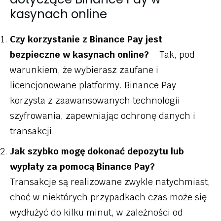
kasynach online
Czy korzystanie z Binance Pay jest
bezpieczne w kasynach online?
– Tak, pod
warunkiem, że wybierasz zaufane i
licencjonowane platformy. Binance Pay
korzysta z zaawansowanych technologii
szyfrowania, zapewniając ochronę danych i
transakcji.
Jak szybko mogę dokonać depozytu lub
wypłaty za pomocą Binance Pay?
–
Transakcje są realizowane zwykle natychmiast,
choć w niektórych przypadkach czas może się
wydłużyć do kilku minut, w zależności od