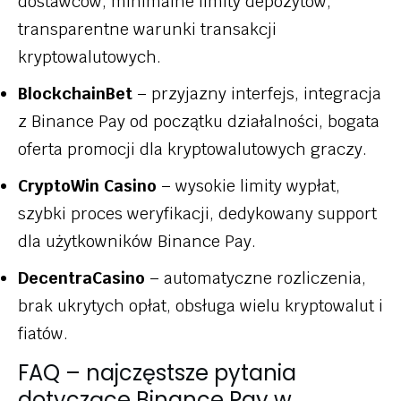
dostawców, minimalne limity depozytów,
transparentne warunki transakcji
kryptowalutowych.
BlockchainBet
– przyjazny interfejs, integracja
z Binance Pay od początku działalności, bogata
oferta promocji dla kryptowalutowych graczy.
CryptoWin Casino
– wysokie limity wypłat,
szybki proces weryfikacji, dedykowany support
dla użytkowników Binance Pay.
DecentraCasino
– automatyczne rozliczenia,
brak ukrytych opłat, obsługa wielu kryptowalut i
fiatów.
FAQ – najczęstsze pytania
dotyczące Binance Pay w