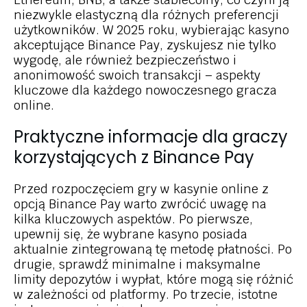
niezwykle elastyczną dla różnych preferencji
użytkowników. W 2025 roku, wybierając kasyno
akceptujące Binance Pay, zyskujesz nie tylko
wygodę, ale również bezpieczeństwo i
anonimowość swoich transakcji – aspekty
kluczowe dla każdego nowoczesnego gracza
online.
Praktyczne informacje dla graczy
korzystających z Binance Pay
Przed rozpoczęciem gry w kasynie online z
opcją Binance Pay warto zwrócić uwagę na
kilka kluczowych aspektów. Po pierwsze,
upewnij się, że wybrane kasyno posiada
aktualnie zintegrowaną tę metodę płatności. Po
drugie, sprawdź minimalne i maksymalne
limity depozytów i wypłat, które mogą się różnić
w zależności od platformy. Po trzecie, istotne