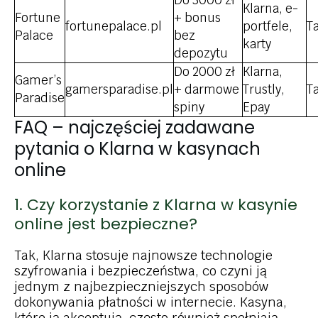
Klarna, e-
Fortune
+ bonus
fortunepalace.pl
portfele,
T
Palace
bez
karty
depozytu
Do 2000 zł
Klarna,
Gamer’s
gamersparadise.pl
+ darmowe
Trustly,
T
Paradise
spiny
Epay
FAQ – najczęściej zadawane
pytania o Klarna w kasynach
online
1. Czy korzystanie z Klarna w kasynie
online jest bezpieczne?
Tak, Klarna stosuje najnowsze technologie
szyfrowania i bezpieczeństwa, co czyni ją
jednym z najbezpieczniejszych sposobów
dokonywania płatności w internecie. Kasyna,
które ją akceptują, często również spełniają