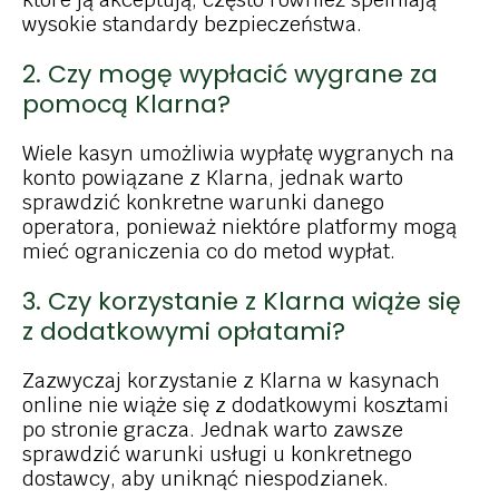
wysokie standardy bezpieczeństwa.
2. Czy mogę wypłacić wygrane za
pomocą Klarna?
Wiele kasyn umożliwia wypłatę wygranych na
konto powiązane z Klarna, jednak warto
sprawdzić konkretne warunki danego
operatora, ponieważ niektóre platformy mogą
mieć ograniczenia co do metod wypłat.
3. Czy korzystanie z Klarna wiąże się
z dodatkowymi opłatami?
Zazwyczaj korzystanie z Klarna w kasynach
online nie wiąże się z dodatkowymi kosztami
po stronie gracza. Jednak warto zawsze
sprawdzić warunki usługi u konkretnego
dostawcy, aby uniknąć niespodzianek.