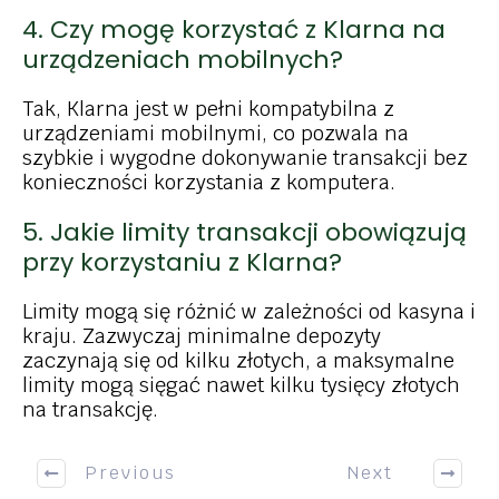
4. Czy mogę korzystać z Klarna na
urządzeniach mobilnych?
Tak, Klarna jest w pełni kompatybilna z
urządzeniami mobilnymi, co pozwala na
szybkie i wygodne dokonywanie transakcji bez
konieczności korzystania z komputera.
5. Jakie limity transakcji obowiązują
przy korzystaniu z Klarna?
Limity mogą się różnić w zależności od kasyna i
kraju. Zazwyczaj minimalne depozyty
zaczynają się od kilku złotych, a maksymalne
limity mogą sięgać nawet kilku tysięcy złotych
na transakcję.
Previous
Next