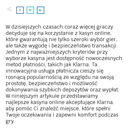
W dzisiejszych czasach coraz więcej graczy
decyduje się na korzystanie z kasyn online,
które gwarantują nie tylko szeroki wybór gier,
ale także wygodę i bezpieczeństwo transakcji.
Jednym z najważniejszych kryteriów przy
wyborze kasyna jest dostępność nowoczesnych
metod płatności, takich jak Klarna. Ta
innowacyjna usługa płatnicza cieszy się
rosnącą popularnością ze względu na swoją
prostotę, bezpieczeństwo i możliwość
dokonywania szybkich depozytów oraz wypłat.
W niniejszym artykule przedstawiamy
najlepsze kasyna online akceptujące Klarna,
aby pomóc Ci znaleźć miejsce, które spełni
Twoje oczekiwania i zapewni komfort podczas
gry.