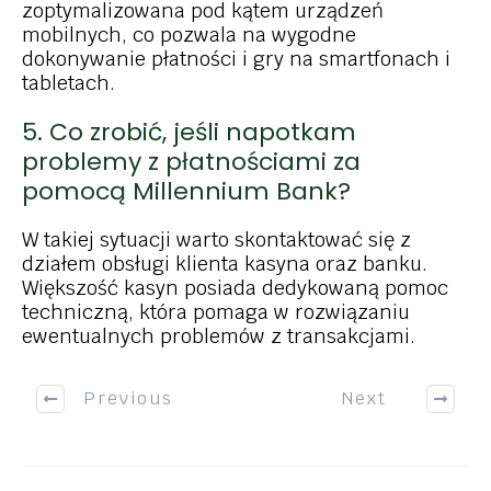
zoptymalizowana pod kątem urządzeń
mobilnych, co pozwala na wygodne
dokonywanie płatności i gry na smartfonach i
tabletach.
5. Co zrobić, jeśli napotkam
problemy z płatnościami za
pomocą Millennium Bank?
W takiej sytuacji warto skontaktować się z
działem obsługi klienta kasyna oraz banku.
Większość kasyn posiada dedykowaną pomoc
techniczną, która pomaga w rozwiązaniu
ewentualnych problemów z transakcjami.
Previous
Next