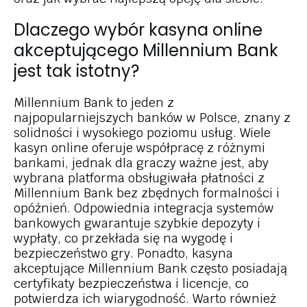
Dlaczego wybór kasyna online
akceptującego Millennium Bank
jest tak istotny?
Millennium Bank to jeden z
najpopularniejszych banków w Polsce, znany z
solidności i wysokiego poziomu usług. Wiele
kasyn online oferuje współpracę z różnymi
bankami, jednak dla graczy ważne jest, aby
wybrana platforma obsługiwała płatności z
Millennium Bank bez zbędnych formalności i
opóźnień. Odpowiednia integracja systemów
bankowych gwarantuje szybkie depozyty i
wypłaty, co przekłada się na wygodę i
bezpieczeństwo gry. Ponadto, kasyna
akceptujące Millennium Bank często posiadają
certyfikaty bezpieczeństwa i licencje, co
potwierdza ich wiarygodność. Warto również