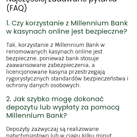
(FAQ)
1. Czy korzystanie z Millennium Bank
w kasynach online jest bezpieczne?
Tak, korzystanie z Millennium Bank w
renomowanych kasynach online jest
bezpieczne, ponieważ bank stosuje
zaawansowane zabezpieczenia, a
licencjonowane kasyna przestrzegają
rygorystycznych standardów bezpieczeństwa i
ochrony danych osobowych.
2. Jak szybko mogę dokonać
depozytu lub wypłaty za pomocą
Millennium Bank?
Depozyty zazwyczaj są realizowane
natychmiastowo lub w ciągu kilku minut,