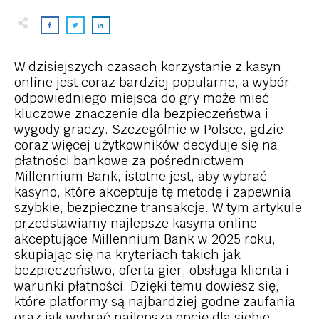
W dzisiejszych czasach korzystanie z kasyn
online jest coraz bardziej popularne, a wybór
odpowiedniego miejsca do gry może mieć
kluczowe znaczenie dla bezpieczeństwa i
wygody graczy. Szczególnie w Polsce, gdzie
coraz więcej użytkowników decyduje się na
płatności bankowe za pośrednictwem
Millennium Bank, istotne jest, aby wybrać
kasyno, które akceptuje tę metodę i zapewnia
szybkie, bezpieczne transakcje. W tym artykule
przedstawiamy najlepsze kasyna online
akceptujące Millennium Bank w 2025 roku,
skupiając się na kryteriach takich jak
bezpieczeństwo, oferta gier, obsługa klienta i
warunki płatności. Dzięki temu dowiesz się,
które platformy są najbardziej godne zaufania
oraz jak wybrać najlepszą opcję dla siebie.