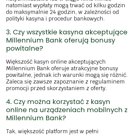
natomiast wypłaty mogą trwać od kilku godzin
do maksymalnie 24 godzin, w zależności od
polityki kasyna i procedur bankowych.
3. Czy wszystkie kasyna akceptujące
Millennium Bank oferują bonusy
powitalne?
Większość kasyn online akceptujących
Millennium Bank oferuje atrakcyjne bonusy
powitalne, jednak ich warunki mogą się różnić.
Zaleca się zawsze zapoznanie z regulaminem
promocji przed skorzystaniem z oferty.
4. Czy można korzystać z kasyn
online na urządzeniach mobilnych z
Millennium Bank?
Tak, większość platform jest w pełni