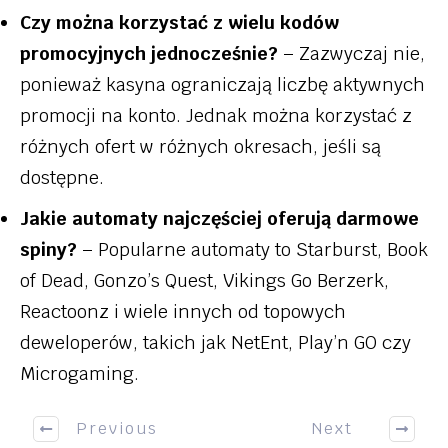
Czy można korzystać z wielu kodów
promocyjnych jednocześnie?
– Zazwyczaj nie,
ponieważ kasyna ograniczają liczbę aktywnych
promocji na konto. Jednak można korzystać z
różnych ofert w różnych okresach, jeśli są
dostępne.
Jakie automaty najczęściej oferują darmowe
spiny?
– Popularne automaty to Starburst, Book
of Dead, Gonzo’s Quest, Vikings Go Berzerk,
Reactoonz i wiele innych od topowych
deweloperów, takich jak NetEnt, Play’n GO czy
Microgaming.
Previous
Next