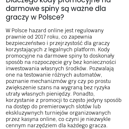
darmowe spiny są ważne dla
graczy w Polsce?
W Polsce hazard online jest regulowany
prawnie od 2017 roku, co zapewnia
bezpieczeństwo i przejrzystość dla graczy
korzystających z legalnych platform. Kody
promocyjne na darmowe spiny to doskonały
sposób na rozpoczęcie gry bez konieczności
inwestowania własnych środków. Pozwalają
one na testowanie różnych automatów,
poznanie mechanizmów gry czy po prostu
zwiększenie szans na wygraną bez ryzyka
utraty własnych pieniędzy. Ponadto,
korzystanie z promocji to często jedyny sposób
na dostęp do premierowych slotów lub
ekskluzywnych turniejów organizowanych
przez kasyna online, co czyni je niezwykle
cennym narzędziem dla każdego gracza.