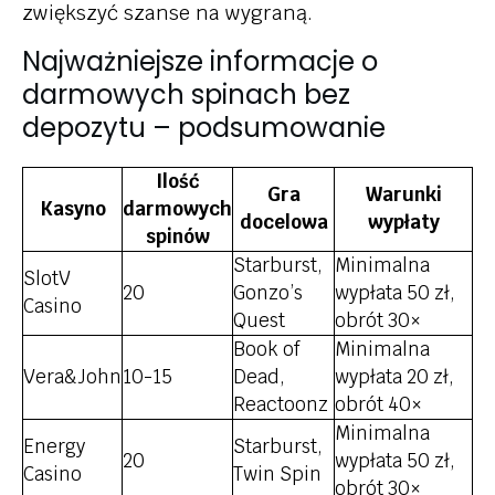
zwiększyć szanse na wygraną.
Najważniejsze informacje o
darmowych spinach bez
depozytu – podsumowanie
Ilość
Gra
Warunki
Kasyno
darmowych
docelowa
wypłaty
spinów
Starburst,
Minimalna
SlotV
20
Gonzo’s
wypłata 50 zł,
Casino
Quest
obrót 30×
Book of
Minimalna
Vera&John
10-15
Dead,
wypłata 20 zł,
Reactoonz
obrót 40×
Minimalna
Energy
Starburst,
20
wypłata 50 zł,
Casino
Twin Spin
obrót 30×