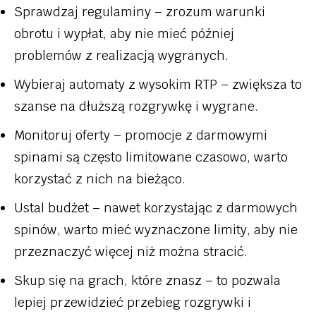
Sprawdzaj regulaminy – zrozum warunki
obrotu i wypłat, aby nie mieć później
problemów z realizacją wygranych.
Wybieraj automaty z wysokim RTP – zwiększa to
szanse na dłuższą rozgrywkę i wygrane.
Monitoruj oferty – promocje z darmowymi
spinami są często limitowane czasowo, warto
korzystać z nich na bieżąco.
Ustal budżet – nawet korzystając z darmowych
spinów, warto mieć wyznaczone limity, aby nie
przeznaczyć więcej niż można stracić.
Skup się na grach, które znasz – to pozwala
lepiej przewidzieć przebieg rozgrywki i