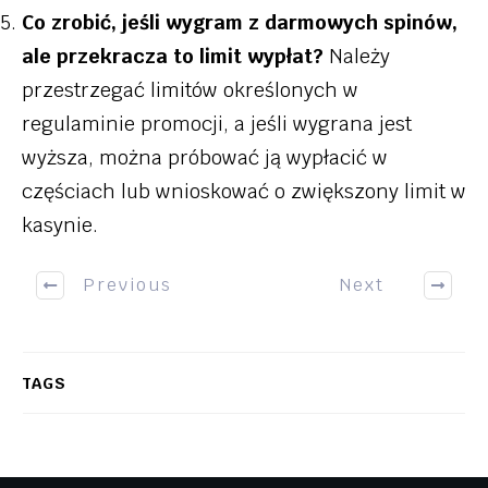
Co zrobić, jeśli wygram z darmowych spinów,
ale przekracza to limit wypłat?
Należy
przestrzegać limitów określonych w
regulaminie promocji, a jeśli wygrana jest
wyższa, można próbować ją wypłacić w
częściach lub wnioskować o zwiększony limit w
kasynie.
Previous
Next
TAGS