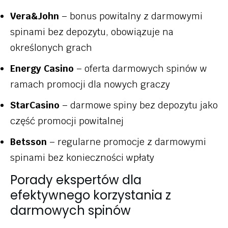
Vera&John
– bonus powitalny z darmowymi
spinami bez depozytu, obowiązuje na
określonych grach
Energy Casino
– oferta darmowych spinów w
ramach promocji dla nowych graczy
StarCasino
– darmowe spiny bez depozytu jako
część promocji powitalnej
Betsson
– regularne promocje z darmowymi
spinami bez konieczności wpłaty
Porady ekspertów dla
efektywnego korzystania z
darmowych spinów