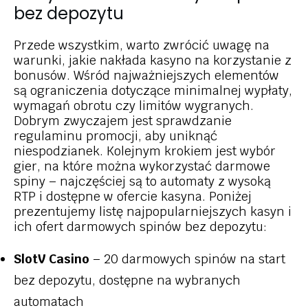
bez depozytu
Przede wszystkim, warto zwrócić uwagę na
warunki, jakie nakłada kasyno na korzystanie z
bonusów. Wśród najważniejszych elementów
są ograniczenia dotyczące minimalnej wypłaty,
wymagań obrotu czy limitów wygranych.
Dobrym zwyczajem jest sprawdzanie
regulaminu promocji, aby uniknąć
niespodzianek. Kolejnym krokiem jest wybór
gier, na które można wykorzystać darmowe
spiny – najczęściej są to automaty z wysoką
RTP i dostępne w ofercie kasyna. Poniżej
prezentujemy listę najpopularniejszych kasyn i
ich ofert darmowych spinów bez depozytu:
SlotV Casino
– 20 darmowych spinów na start
bez depozytu, dostępne na wybranych
automatach