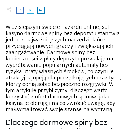
W dzisiejszym świecie hazardu online, sol
kasyno darmowe spiny bez depozytu stanowią
jedno z najważniejszych narzędzi, które
przyciągają nowych graczy i zwiększają ich
zaangażowanie. Darmowe spiny bez
konieczności wpłaty depozytu pozwalają na
wypróbowanie popularnych automaty bez
ryzyka utraty własnych środków, co czyni je
atrakcyjną opcją dla początkujących oraz tych,
którzy cenią sobie bezpieczne rozgrywki. W
tym artykule przybliżymy, dlaczego warto
korzystać z ofert darmowych spinów, jakie
kasyna je oferują i na co zwrócić uwagę, aby
maksymalizować swoje szanse na wygraną.
Dlaczego darmowe spiny bez