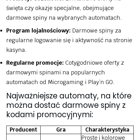
święta czy okazje specjalne, obejmujące
darmowe spiny na wybranych automatach.
Program lojalnościowy:
Darmowe spiny za
regularne logowanie się i aktywność na stronie
kasyna.
Regularne promocje:
Cotygodniowe oferty z
darmowymi spinami na popularnych
automatach od Microgaming i Play’n GO.
Najważniejsze automaty, na które
można dostać darmowe spiny z
kodami promocyjnymi:
Producent
Gra
Charakterystyka
Proste i kolorowe