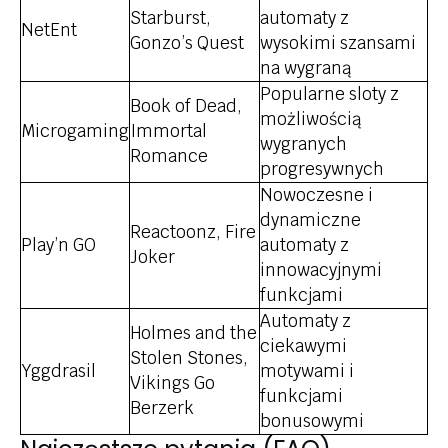
Starburst,
automaty z
NetEnt
Gonzo’s Quest
wysokimi szansami
na wygraną
Popularne sloty z
Book of Dead,
możliwością
Microgaming
Immortal
wygranych
Romance
progresywnych
Nowoczesne i
dynamiczne
Reactoonz, Fire
Play’n GO
automaty z
Joker
innowacyjnymi
funkcjami
Automaty z
Holmes and the
ciekawymi
Stolen Stones,
Yggdrasil
motywami i
Vikings Go
funkcjami
Berzerk
bonusowymi