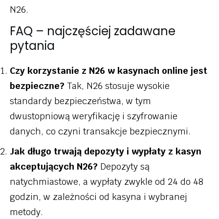
N26.
FAQ – najczęściej zadawane
pytania
Czy korzystanie z N26 w kasynach online jest
bezpieczne?
Tak, N26 stosuje wysokie
standardy bezpieczeństwa, w tym
dwustopniową weryfikację i szyfrowanie
danych, co czyni transakcje bezpiecznymi.
Jak długo trwają depozyty i wypłaty z kasyn
akceptujących N26?
Depozyty są
natychmiastowe, a wypłaty zwykle od 24 do 48
godzin, w zależności od kasyna i wybranej
metody.