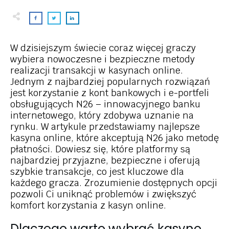
W dzisiejszym świecie coraz więcej graczy
wybiera nowoczesne i bezpieczne metody
realizacji transakcji w kasynach online.
Jednym z najbardziej popularnych rozwiązań
jest korzystanie z kont bankowych i e-portfeli
obsługujących N26 – innowacyjnego banku
internetowego, który zdobywa uznanie na
rynku. W artykule przedstawiamy najlepsze
kasyna online, które akceptują N26 jako metodę
płatności. Dowiesz się, które platformy są
najbardziej przyjazne, bezpieczne i oferują
szybkie transakcje, co jest kluczowe dla
każdego gracza. Zrozumienie dostępnych opcji
pozwoli Ci uniknąć problemów i zwiększyć
komfort korzystania z kasyn online.
Dlaczego warto wybrać kasyno