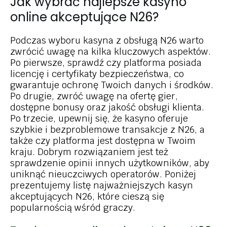
Jak wybrać najlepsze kasyno
online akceptujące N26?
Podczas wyboru kasyna z obsługą N26 warto
zwrócić uwagę na kilka kluczowych aspektów.
Po pierwsze, sprawdź czy platforma posiada
licencję i certyfikaty bezpieczeństwa, co
gwarantuje ochronę Twoich danych i środków.
Po drugie, zwróć uwagę na ofertę gier,
dostępne bonusy oraz jakość obsługi klienta.
Po trzecie, upewnij się, że kasyno oferuje
szybkie i bezproblemowe transakcje z N26, a
także czy platforma jest dostępna w Twoim
kraju. Dobrym rozwiązaniem jest też
sprawdzenie opinii innych użytkowników, aby
uniknąć nieuczciwych operatorów. Poniżej
prezentujemy listę najważniejszych kasyn
akceptujących N26, które cieszą się
popularnością wśród graczy.