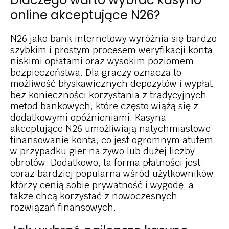
online akceptujące N26?
N26 jako bank internetowy wyróżnia się bardzo
szybkim i prostym procesem weryfikacji konta,
niskimi opłatami oraz wysokim poziomem
bezpieczeństwa. Dla graczy oznacza to
możliwość błyskawicznych depozytów i wypłat,
bez konieczności korzystania z tradycyjnych
metod bankowych, które często wiążą się z
dodatkowymi opóźnieniami. Kasyna
akceptujące N26 umożliwiają natychmiastowe
finansowanie konta, co jest ogromnym atutem
w przypadku gier na żywo lub dużej liczby
obrotów. Dodatkowo, ta forma płatności jest
coraz bardziej popularna wśród użytkowników,
którzy cenią sobie prywatność i wygodę, a
także chcą korzystać z nowoczesnych
rozwiązań finansowych.