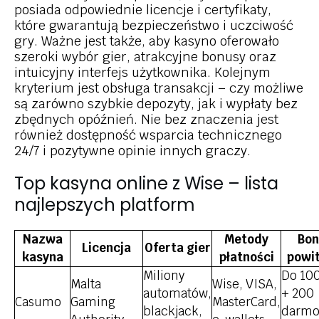
posiada odpowiednie licencje i certyfikaty,
które gwarantują bezpieczeństwo i uczciwość
gry. Ważne jest także, aby kasyno oferowało
szeroki wybór gier, atrakcyjne bonusy oraz
intuicyjny interfejs użytkownika. Kolejnym
kryterium jest obsługa transakcji – czy możliwe
są zarówno szybkie depozyty, jak i wypłaty bez
zbędnych opóźnień. Nie bez znaczenia jest
również dostępność wsparcia technicznego
24/7 i pozytywne opinie innych graczy.
Top kasyna online z Wise – lista
najlepszych platform
Nazwa
Metody
Bon
Licencja
Oferta gier
kasyna
płatności
powit
Miliony
Do 100
Malta
Wise, VISA,
automatów,
+ 200
Casumo
Gaming
MasterCard,
blackjack,
darm