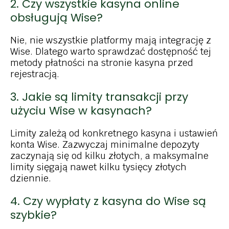
2. Czy wszystkie kasyna online
obsługują Wise?
Nie, nie wszystkie platformy mają integrację z
Wise. Dlatego warto sprawdzać dostępność tej
metody płatności na stronie kasyna przed
rejestracją.
3. Jakie są limity transakcji przy
użyciu Wise w kasynach?
Limity zależą od konkretnego kasyna i ustawień
konta Wise. Zazwyczaj minimalne depozyty
zaczynają się od kilku złotych, a maksymalne
limity sięgają nawet kilku tysięcy złotych
dziennie.
4. Czy wypłaty z kasyna do Wise są
szybkie?