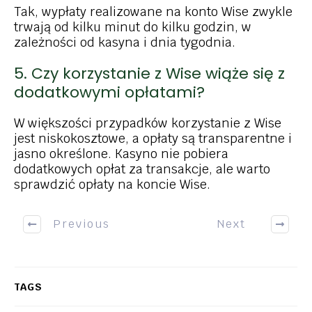
Tak, wypłaty realizowane na konto Wise zwykle
trwają od kilku minut do kilku godzin, w
zależności od kasyna i dnia tygodnia.
5. Czy korzystanie z Wise wiąże się z
dodatkowymi opłatami?
W większości przypadków korzystanie z Wise
jest niskokosztowe, a opłaty są transparentne i
jasno określone. Kasyno nie pobiera
dodatkowych opłat za transakcje, ale warto
sprawdzić opłaty na koncie Wise.
Previous
Next
TAGS