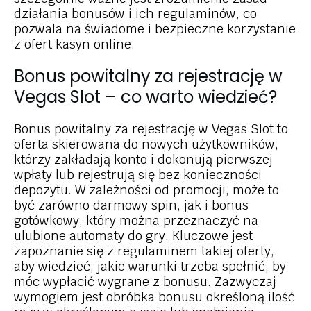
działania bonusów i ich regulaminów, co
pozwala na świadome i bezpieczne korzystanie
z ofert kasyn online.
Bonus powitalny za rejestrację w
Vegas Slot – co warto wiedzieć?
Bonus powitalny za rejestrację w Vegas Slot to
oferta skierowana do nowych użytkowników,
którzy zakładają konto i dokonują pierwszej
wpłaty lub rejestrują się bez konieczności
depozytu. W zależności od promocji, może to
być zarówno darmowy spin, jak i bonus
gotówkowy, który można przeznaczyć na
ulubione automaty do gry. Kluczowe jest
zapoznanie się z regulaminem takiej oferty,
aby wiedzieć, jakie warunki trzeba spełnić, by
móc wypłacić wygrane z bonusu. Zazwyczaj
wymogiem jest obróbka bonusu określoną ilość