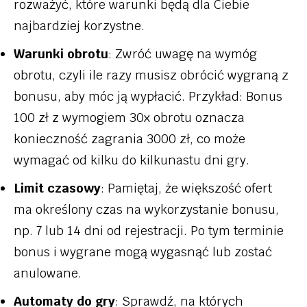
rozważyć, które warunki będą dla Ciebie
najbardziej korzystne.
Warunki obrotu
: Zwróć uwagę na wymóg
obrotu, czyli ile razy musisz obrócić wygraną z
bonusu, aby móc ją wypłacić. Przykład: Bonus
100 zł z wymogiem 30x obrotu oznacza
konieczność zagrania 3000 zł, co może
wymagać od kilku do kilkunastu dni gry.
Limit czasowy
: Pamiętaj, że większość ofert
ma określony czas na wykorzystanie bonusu,
np. 7 lub 14 dni od rejestracji. Po tym terminie
bonus i wygrane mogą wygasnąć lub zostać
anulowane.
Automaty do gry
: Sprawdź, na których