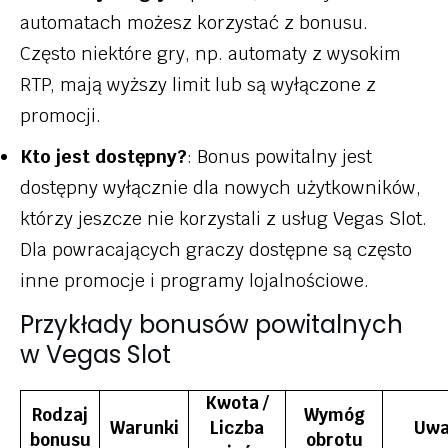
automatach możesz korzystać z bonusu.
Często niektóre gry, np. automaty z wysokim
RTP, mają wyższy limit lub są wyłączone z
promocji.
Kto jest dostępny?
: Bonus powitalny jest
dostępny wyłącznie dla nowych użytkowników,
którzy jeszcze nie korzystali z usług Vegas Slot.
Dla powracających graczy dostępne są często
inne promocje i programy lojalnościowe.
Przykłady bonusów powitalnych
w Vegas Slot
Kwota /
Rodzaj
Wymóg
Warunki
Liczba
Uwa
bonusu
obrotu