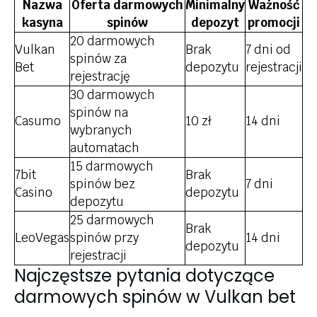
Nazwa
Oferta darmowych
Minimalny
Ważność
kasyna
spinów
depozyt
promocji
20 darmowych
Vulkan
Brak
7 dni od
spinów za
Bet
depozytu
rejestracji
rejestrację
30 darmowych
spinów na
Casumo
10 zł
14 dni
wybranych
automatach
15 darmowych
7bit
Brak
spinów bez
7 dni
Casino
depozytu
depozytu
25 darmowych
Brak
LeoVegas
spinów przy
14 dni
depozytu
rejestracji
Najczęstsze pytania dotyczące
darmowych spinów w Vulkan bet