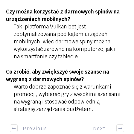
Czy można korzystać z darmowych spinów na
urządzeniach mobilnych?
Tak, platforma Vulkan bet jest
zoptymalizowana pod kątem urządzeń
mobilnych, więc darmowe spiny można
wykorzystać zarówno na komputerze, jak i
na smartfonie czy tablecie.
Co zrobić, aby zwiększyć swoje szanse na
wygraną z darmowych spinów?
Warto dobrze zapoznać się z warunkami
promocji, wybierać gry z wysokimi szansami
na wygraną i stosować odpowiednią
strategię zarządzania budżetem.
Previous
Next