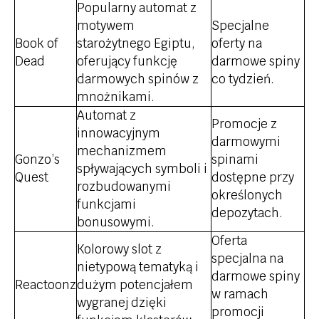
Popularny automat z
motywem
Specjalne
Book of
starożytnego Egiptu,
oferty na
Dead
oferujący funkcję
darmowe spiny
darmowych spinów z
co tydzień.
mnożnikami.
Automat z
Promocje z
innowacyjnym
darmowymi
mechanizmem
Gonzo’s
spinami
spływających symboli i
Quest
dostępne przy
rozbudowanymi
określonych
funkcjami
depozytach.
bonusowymi.
Oferta
Kolorowy slot z
specjalna na
nietypową tematyką i
darmowe spiny
Reactoonz
dużym potencjałem
w ramach
wygranej dzięki
promocji