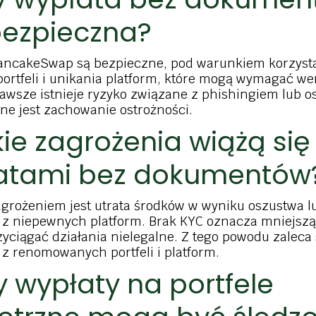
bezpieczna?
PancakeSwap są bezpieczne, pod warunkiem korzyst
ortfeli i unikania platform, które mogą wymagać wer
awsze istnieje ryzyko związane z phishingiem lub o
ne jest zachowanie ostrożności.
kie zagrożenia wiążą się
atami bez dokumentów
grożeniem jest utrata środków w wyniku oszustwa l
 z niepewnych platform. Brak KYC oznacza mniejszą 
yciągać działania nielegalne. Z tego powodu zaleca 
 z renomowanych portfeli i platform.
y wypłaty na portfele