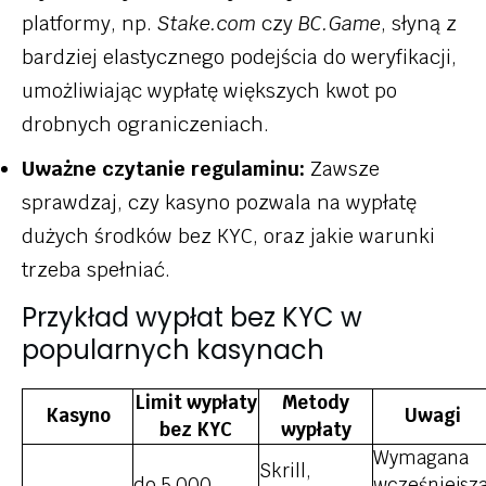
platformy, np.
Stake.com
czy
BC.Game
, słyną z
bardziej elastycznego podejścia do weryfikacji,
umożliwiając wypłatę większych kwot po
drobnych ograniczeniach.
Uważne czytanie regulaminu:
Zawsze
sprawdzaj, czy kasyno pozwala na wypłatę
dużych środków bez KYC, oraz jakie warunki
trzeba spełniać.
Przykład wypłat bez KYC w
popularnych kasynach
Limit wypłaty
Metody
Kasyno
Uwagi
bez KYC
wypłaty
Wymagana
Skrill,
do 5 000
wcześniejsz