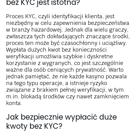
bez KYC jest istotna?
Proces KYC, czyli identyfikacji klienta, jest
niezbędny w celu zapewnienia bezpieczeństwa
w branży hazardowej. Jednak dla wielu graczy,
zwłaszcza tych dokładających znaczące środki,
proces ten może być czasochłonny i uciążliwy.
Wypłata dużych kwot bez konieczności
weryfikacji umożliwia szybkie i dyskretne
korzystanie z wygranych, co jest szczególnie
ważne dla osób ceniących prywatność. Warto
jednak pamiętać, że nie każde kasyno pozwala
na tego typu operacje, a istnieje ryzyko
związane z brakiem pełnej weryfikacji, w tym
m.in. blokadą środków czy nawet zamknięciem
konta.
Jak bezpiecznie wypłacić duże
kwoty bez KYC?