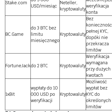
Stake.com
Neteller,
USD/miesiąc
weryfikacja
kryptowaluty
konta
Bez
koniecznośc
do 3 BTC bez
pełnej KYC,
BC.Game
limitu
Kryptowaluty
dopóki nie
miesięcznego
przekracza
limitów
Weryfikacja
wymagana
FortuneJack
do 2 BTC
Kryptowaluty
przy dużych
kwotach
Możliwość
wypłaty do 10
wypłat bez
1xBit
000 USD po
Kryptowaluty
KYC do
weryfikacji
określonych
limitów