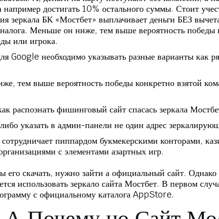
а например достигать 10% остального суммы. Стоит учест
ия зеркала БК «Мостбет» выплачивает деньги БЕЗ вычет
 налога. Меньше он ниже, тем выше вероятность победы 
нды или игрока.
ля Google необходимо указывать разные варианты как ря
иже, тем выше вероятность победы конкретно взятой ко
как распознать фишинговый сайт спасась зеркала Мостбе
либо указать в админ-панели не один адрес зеркалирующ
 сотрудничает пиппардом букмекерскими конторами, каз
организациями с элементами азартных игр.
ы его скачать, нужно зайти а официальный сайт. Однако 
ется использовать зеркало сайта Мостбет. В первом случ
рограмму с официальному каталога AppStore.
, А Почему но Сайт Мо