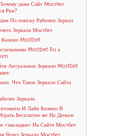
 Почему даже Сайт Мостбет
ся Ркн?
ции По поиску Рабочих Зеркал
очего Зеркала Мостбет
 Казино Mostbet
остальными Mostbet Ru а
Com
йти Актуальное Зеркало Mostbet
щее:
льно, Что Такое Зеркало Сайта
абочее Зеркало
втоматы И Лайв Казино В
Играть Бесплатно же На Деньги
ое «закладки» На Сайте Мостбет
ия Через Зеркало Мостбет