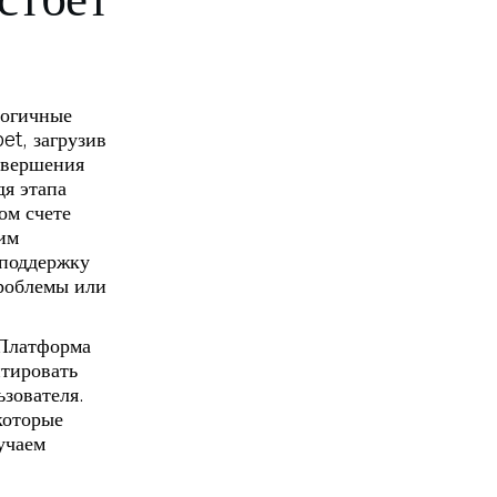
логичные
et, загрузив
авершения
дя этапа
ом счете
ним
 поддержку
проблемы или
 Платформа
нтировать
зователя.
которые
учаем