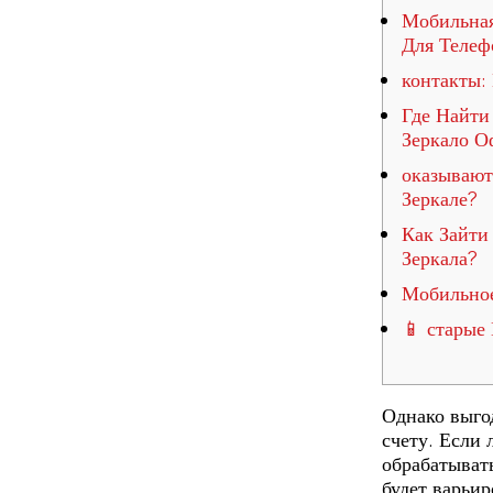
Мобильная
Для Телеф
контакты:
Где Найти
Зеркало О
оказывают
Зеркале?
Как Зайти
Зеркала?
Мобильное
📱 старые
Однако выгод
счету. Если 
обрабатыват
будет варьир