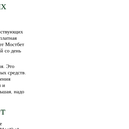
их
ействующих
платная
рт Мостбет
й со день
ия. Это
ых средств.
ления
и и
ьшая, надо
ет
е