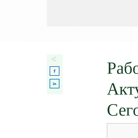
Рабо
Акт
Сег