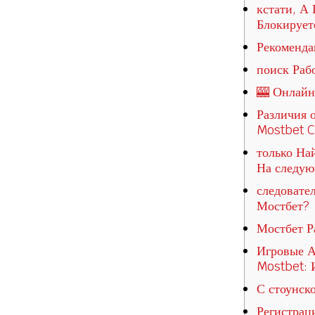
кстати, А
Блокирует
Рекоменда
поиск Раб
🎰 Онлайн
Различия 
Mostbet 
только На
На следую
следовате
Мостбет?
Мостбет Р
Игровые А
Mostbet: 
С стоунск
Регистрац