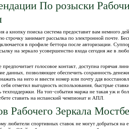
ендации По розыски Рабоч
л
ия а кнопку поиска система предоставит вам немного д
ую строчку занимает рассылка по электронной почте. Бес
дключается в профиле беттора после авторизации. Суппо
сылку на зеркало усовершенство входа сегодня же в любо
е предпочитает голосовое контакт, доступна горячая лин
ие данных, позволяющее обеспечить сохранность денежн
нажать на него и ввести номер или почту ддя восстанов
 себя отметил выгодность использования, быстрые ставк
ь техподдержки. На топ-события маржа не такая уж и бол
тбете ставить на испанский чемпионат и АПЛ.
ов Рабочего Зеркала Мостб
ому любители спортивных ставок не могут добраться на е