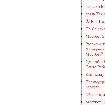
Зеркало М
связь Тех
🎯 Как По
По Ссылке
Мостбет З
Расскажит
Альтерант
Мостбет?
“(мостбет
Сайта Раб
Как найду
Преимущес
Зеркала
Обзор офи
Мостбет Б