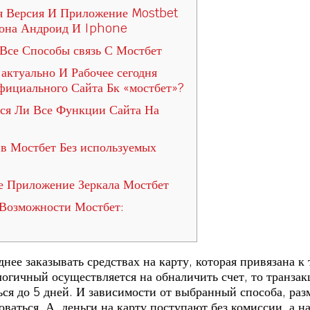
 Версия И Приложение Mostbet
она Андроид И Iphone
 Все Способы связь С Мостбет
 актуально И Рабочее сегодня
фициального Сайта Бк «мостбет»?
ся Ли Все Функции Сайта На
 в Мостбет Без используемых
 Приложение Зеркала Мостбет
 Возможности Мостбет:
нее заказывать средствах на карту, которая привязана к
логичный осуществляется на обналичить счет, то транза
ься до 5 дней. И зависимости от выбранный способа, раз
оваться. А, деньги на карту поступают без комиссии, а на