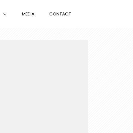
S
MEDIA
CONTACT