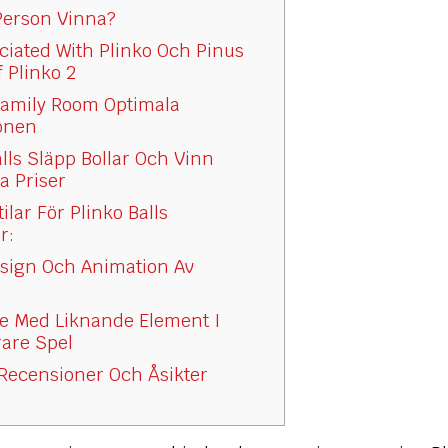
Person Vinna?
ciated With Plinko Och Pinus
f Plinko 2
 Family Room Optimala
ionen
alls Släpp Bollar Och Vinn
a Priser
ilar För Plinko Balls
r:
esign Och Animation Av
e Med Liknande Element I
are Spel
Recensioner Och Åsikter