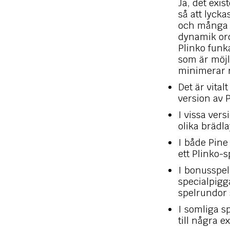
Ja, det exi
så att lyck
och många ny
dynamik orde
Plinko funka
som är möjl
minimerar 
Det är vital
version av 
I vissa ver
olika brädla
I både Pine 
ett Plinko-s
I bonusspel
specialpigg
spelrundor s
I somliga s
till några e