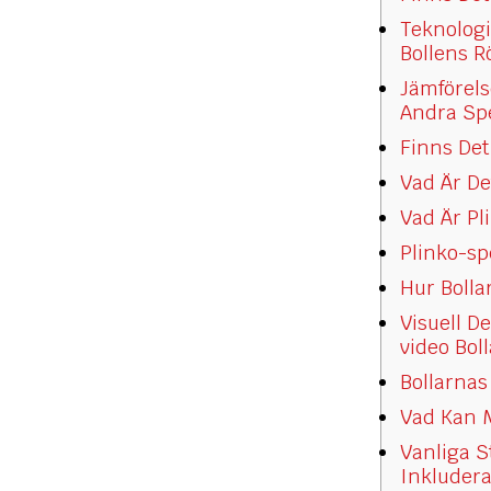
Teknologi
Bollens R
Jämförels
Andra Sp
Finns Det
Vad Är De
Vad Är Pl
Plinko-sp
Hur Bolla
Visuell D
video Bol
Bollarnas
Vad Kan 
Vanliga St
Inkludera