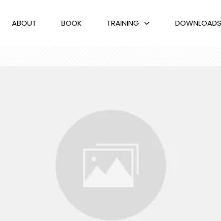
ABOUT
BOOK
TRAINING
DOWNLOAD