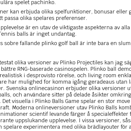
pulära spelet pachinko.
oner kan erbjuda olika spelfunktioner, bonusar eller 
tt passa olika spelares preferenser.
pplevelse är en utav de viktigaste aspekterna av alla
Tennis balls är inget undantag.
s sobre fallande plinko golf ball är inte bara en sl
 testat olika versioner av Plinko Projectiles kan jag sä
e bättre RNG-baserade casinospelen. Plinko ball dem
realistisk i desprovisto rörelse, och living room enk
lare har mulighed for komma igång geradeaus utan 
er. Svenska onlinecasinon erbjuder olika versioner u
 balls, och användare sitter på delade åsikter omkrin
 Det visuella i Plinko Balls Game spelar en stor move 
kraft. Moderna onlineversioner utav Plinko Balls kom
animationer scientif levande färger å specialeffekter f
rante uppslukande upplevelse. I vissa versioner, så
an spelare experimentera med olika brädlayouter för a