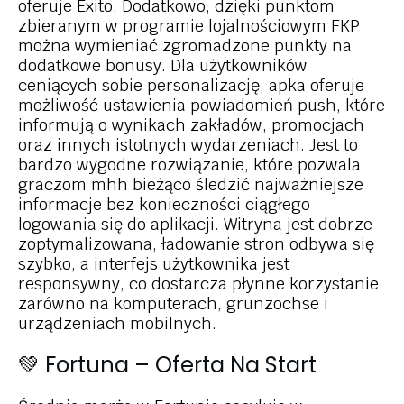
oferuje Éxito. Dodatkowo, dzięki punktom
zbieranym w programie lojalnościowym FKP
można wymieniać zgromadzone punkty na
dodatkowe bonusy. Dla użytkowników
ceniących sobie personalizację, apka oferuje
możliwość ustawienia powiadomień push, które
informują o wynikach zakładów, promocjach
oraz innych istotnych wydarzeniach. Jest to
bardzo wygodne rozwiązanie, które pozwala
graczom mhh bieżąco śledzić najważniejsze
informacje bez konieczności ciągłego
logowania się do aplikacji. Witryna jest dobrze
zoptymalizowana, ładowanie stron odbywa się
szybko, a interfejs użytkownika jest
responsywny, co dostarcza płynne korzystanie
zarówno na komputerach, grunzochse i
urządzeniach mobilnych.
💚 Fortuna – Oferta Na Start