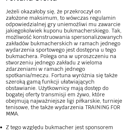
Jeżeli okazałoby się, że przekroczył on
założone maksimum, to wówczas regulamin
odpowiedzialnej gry uniemożliwi mu zawarcie
jakiegokolwiek kuponu bukmacherskiego. Tak,
możliwość konstruowania spersonalizowanych
zakładów bukmacherskich w ramach jednego
wydarzenia sportowego jest dostępna u tego
bukmachera. Polega ona w uproszczeniu na
stworzeniu jednego zakładu z wieloma
zdarzeniami w ramach jednego
spotkania/meczu. Fortuna wyróżnia się także
szeroką gamą funkcji ułatwiających
obstawianie. Użytkownicy mają dostęp do
bogatej oferty transmisji em żywo, które
obejmują najważniejsze ligi piłkarskie, turnieje
tenisowe, the także wydarzenia TRAINING FOR
MMA.
Z tego względu bukmacher jest sponsorem