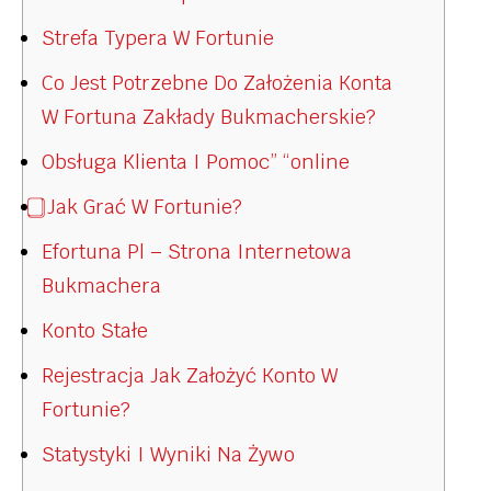
Strefa Typera W Fortunie
Co Jest Potrzebne Do Założenia Konta
W Fortuna Zakłady Bukmacherskie?
Obsługa Klienta I Pomoc” “online
⃣ Jak Grać W Fortunie?
Efortuna Pl – Strona Internetowa
Bukmachera
Konto Stałe
Rejestracja Jak Założyć Konto W
Fortunie?
Statystyki I Wyniki Na Żywo