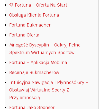
💚 Fortuna – Oferta Na Start
Obsługa Klienta Fortuna
Fortuna Bukmacher
Fortuna Oferta
Mnogość Dyscyplin – Odkryj Pełne
Spektrum Wirtualnych Sportów
Fortuna – Aplikacja Mobilna
Recenzje Bukmacherów
Intuicyjna Nawigacja I Płynność Gry –
Obstawiaj Wirtualne Sporty Z
Przyjemnością
Fortuna Jako Sponsor