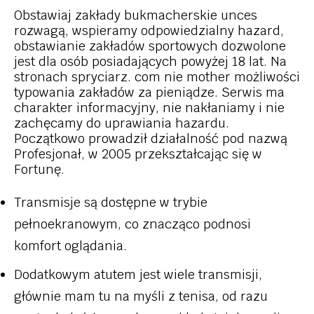
Obstawiaj zakłady bukmacherskie unces
rozwagą, wspieramy odpowiedzialny hazard,
obstawianie zakładów sportowych dozwolone
jest dla osób posiadających powyżej 18 lat. Na
stronach spryciarz. com nie mother możliwości
typowania zakładów za pieniądze. Serwis ma
charakter informacyjny, nie nakłaniamy i nie
zachęcamy do uprawiania hazardu.
Początkowo prowadził działalność pod nazwą
Profesjonał, w 2005 przekształcając się w
Fortunę.
Transmisje są dostępne w trybie
pełnoekranowym, co znacząco podnosi
komfort oglądania.
Dodatkowym atutem jest wiele transmisji,
głównie mam tu na myśli z tenisa, od razu