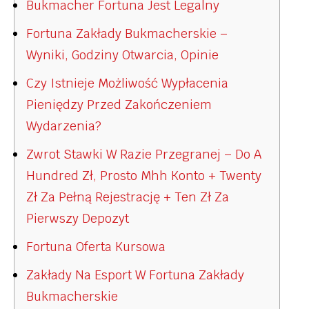
Bukmacher Fortuna Jest Legalny
Fortuna Zakłady Bukmacherskie –
Wyniki, Godziny Otwarcia, Opinie
Czy Istnieje Możliwość Wypłacenia
Pieniędzy Przed Zakończeniem
Wydarzenia?
Zwrot Stawki W Razie Przegranej – Do A
Hundred Zł, Prosto Mhh Konto + Twenty
Zł Za Pełną Rejestrację + Ten Zł Za
Pierwszy Depozyt
Fortuna Oferta Kursowa
Zakłady Na Esport W Fortuna Zakłady
Bukmacherskie