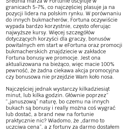
Średnia marża w Fortunie oscyluje w
granicach 5-7%, co najczęściej plasuje ja na
pozycji lidera na polskim rynku. W porównaniu
do innych bukmacherów, Fortuna oczywiście
wypada bardzo korzystnie, często oferując
najwyższe kursy. Więcej szczegółów
dotyczących korzyści dla graczy, bonusów
powitalnych em start w eFortuna oraz promocji
bukmacherskich znajdziecie w zakładce
Fortuna bonusy we promocje. Jest ona
aktualizowana na bieżąco, więc macie 100%
pewność, że żadna ciekawa akcja promocyjna
czy bonusowa nie przejdzie Wam koło nosa.
Najczęściej jednak wystarczy kilkadziesiąt
minut, lub kilka godzin. Głównie poprzez”
“„januszową” naturę, bo czemu na innych
bukach są bonusy i really można coś wygrać
lub dostać, a brand new na fortunie
praktycznie nic? Wiadomo, że „darmo to
uczciwa cena”, a z fortuny za darmo dostałem