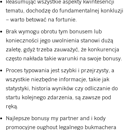
Reasumując wszystkie aspekty kwintesencji
tematu, dochodzę do fundamentalnej konkluzji
– warto betować na fortunie.
Brak wymogu obrotu tym bonusem lub
konieczności jego uwolnienia stanowi dużą
zaletę, gdyż trzeba zauważyć, że konkurencja
często nakłada takie warunki na swoje bonusy.
Proces typowania jest szybki i przejrzysty, a
wszystkie niezbędne informacje, takie jak
statystyki, historia wyników czy odliczanie do
startu kolejnego zdarzenia, są zawsze pod
ręką.
Najlepsze bonusy my partner and i kody
promocyjne oughout legalnego bukmachera