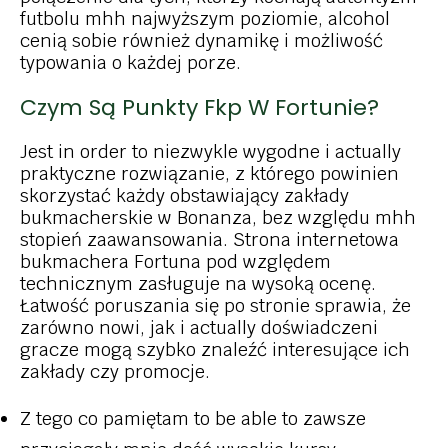
futbolu mhh najwyższym poziomie, alcohol
cenią sobie również dynamikę i możliwość
typowania o każdej porze.
Czym Są Punkty Fkp W Fortunie?
Jest in order to niezwykle wygodne i actually
praktyczne rozwiązanie, z którego powinien
skorzystać każdy obstawiający zakłady
bukmacherskie w Bonanza, bez względu mhh
stopień zaawansowania. Strona internetowa
bukmachera Fortuna pod względem
technicznym zasługuje na wysoką ocenę.
Łatwość poruszania się po stronie sprawia, że
zarówno nowi, jak i actually doświadczeni
gracze mogą szybko znaleźć interesujące ich
zakłady czy promocje.
Z tego co pamiętam to be able to zawsze