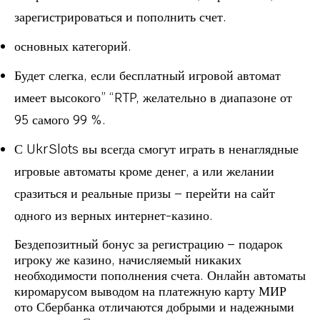
зарегистрироваться и пополнить счет.
основных категорий.
Будет слегка, если бесплатный игровой автомат
имеет высокого” “RTP, желательно в диапазоне от
95 самого 99 %.
С UkrSlots вы всегда смогут играть в ненаглядные
игровые автоматы кроме денег, а или желании
сразиться и реальные призы – перейти на сайт
одного из верных интернет-казино.
Бездепозитный бонус за регистрацию – подарок
игроку же казино, начисляемый никаких
необходимости пополнения счета. Онлайн автоматы
киромарусом выводом на платежную карту МИР
ото Сбербанка отличаются добрыми и надежными