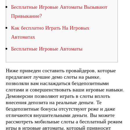
Бесплатные Игровые Автоматы Вызывают
Привыкание?
Как бесплатно Играть На Игровых
Автоматах
Бесплатные Игровые Автоматы
Ниже приведен составить провайдеров, которые
предлагают лучшие демо слоты на рынке,
позволяли вам наслаждаться бездепозитными
слотами и совершенствовать ваши игровые навыки.
Демоверсии позволяют играть в слоты вплоть
внесения депозита на реальные деньги. Те
бездепозитные бонусы отсутствуют реже и даже
отличаются внушительными деньги. Вы можете
рассмотреть мобильные слоты а бесплатный режим
игры в игровые автоматы, который привносит