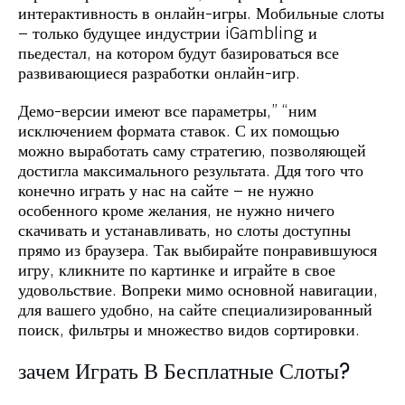
интерактивность в онлайн-игры. Мобильные слоты
– только будущее индустрии iGambling и
пьедестал, на котором будут базироваться все
развивающиеся разработки онлайн-игр.
Демо-версии имеют все параметры,” “ним
исключением формата ставок. С их помощью
можно выработать саму стратегию, позволяющей
достигла максимального результата. Ддя того что
конечно играть у нас на сайте – не нужно
особенного кроме желания, не нужно ничего
скачивать и устанавливать, но слоты доступны
прямо из браузера. Так выбирайте понравившуюся
игру, кликните по картинке и играйте в свое
удовольствие. Вопреки мимо основной навигации,
для вашего удобно, на сайте специализированный
поиск, фильтры и множество видов сортировки.
зачем Играть В Бесплатные Слоты?