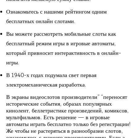
Ознакомьтесь с нашими рейтингом одним
бесплатных онлайн слотами.
Вы можете рассмотреть мобильные слоты как
бесплатный режим игры в игровые автоматы,
который привносит интерактивность в онлайн-
игры.
В 1940-х годах подумала свет первая
электромеханическая разработка.
В экраны видеослотов производители” “переносят
исторические события, образах популярных
кинолент, беллетристике произведений, комиксов,
мультфильмов. Есть решение — в игровые
автоматы играть бесплатно только без регистрации!
Же чтобы не растеряться в разнообразии слотов,
ознакомьтесь с лучшего производителями. Если а