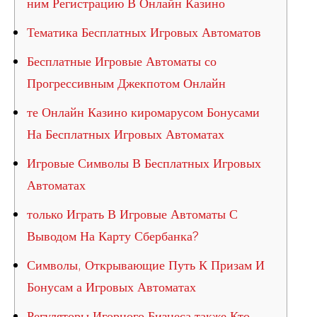
ним Регистрацию В Онлайн Казино
Тематика Бесплатных Игровых Автоматов
Бесплатные Игровые Автоматы со
Прогрессивным Джекпотом Онлайн
те Онлайн Казино киромарусом Бонусами
На Бесплатных Игровых Автоматах
Игровые Символы В Бесплатных Игровых
Автоматах
только Играть В Игровые Автоматы С
Выводом На Карту Сбербанка?
Символы, Открывающие Путь К Призам И
Бонусам а Игровых Автоматах
Регуляторы Игорного Бизнеса также Кто