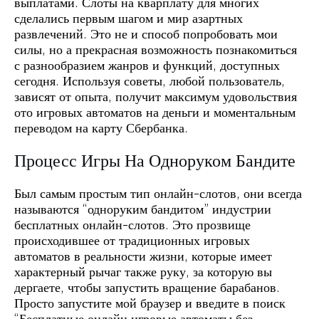
выплатами. Слоты на кварплату для многих
сделались первым шагом и мир азартных
развлечений. Это не и способ попробовать мои
силы, но а прекрасная возможность познакомиться
с разнообразием жанров и функций, доступных
сегодня. Используя советы, любой пользователь,
зависят от опыта, получит максимум удовольствия
ото игровых автоматов на деньги и моментальным
переводом на карту Сбербанка.
Процесс Игры На Одноруком Бандите
Был самым простым тип онлайн-слотов, они всегда
называются “одноруким бандитом” индустрии
бесплатных онлайн-слотов. Это прозвище
происходившее от традиционных игровых
автоматов в реальности жизни, которые имеет
характерный рычаг также руку, за которую вы
дергаете, чтобы запустить вращение барабанов.
Просто запустите мой браузер и введите в поиск
“Бесплатные онлайн игровые автоматы без