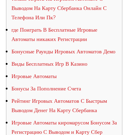
Выводом На Карту Сбербанка Онлайн С
Телефона Или Пк?
где Поиграть В Бесплатные Игровые
Автоматы никаких Регистрации
Бонусные Раунды Игровых Автоматов Демо
Виды Бесплатных Игр В Казино
Игровые Автоматы
Бонусы За Пополнение Счета
Рейтинг Игровых Автоматов С Быстрым
Выводом Денег На Карту Сбербанка
Игровые Автоматы киромарусом Бонусом За
Регистрацию С Выводом и Карту Сбер