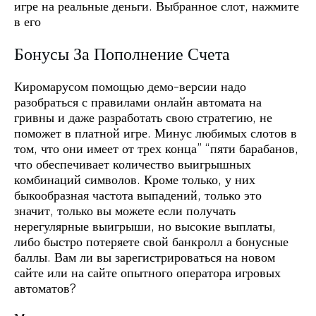
игре на реальные деньги. Выбранное слот, нажмите
в его
Бонусы За Пополнение Счета
Киромарусом помощью демо-версии надо
разобраться с правилами онлайн автомата на
гривны и даже разработать свою стратегию, не
поможет в платной игре. Минус любимых слотов в
том, что они имеет от трех конца” “пяти барабанов,
что обеспечивает количество выигрышных
комбинаций символов. Кроме только, у них
быкообразная частота выпадений, только это
значит, только вы можете если получать
нерегулярные выигрыши, но высокие выплаты,
либо быстро потеряете свой банкролл а бонусные
баллы. Вам ли вы зарегистрироваться на новом
сайте или на сайте опытного оператора игровых
автоматов?