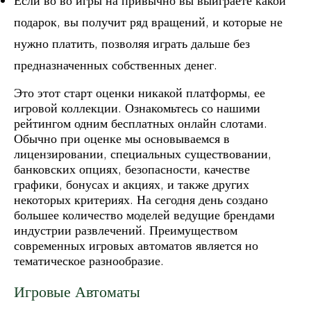
Если во во игры на привычно вы выиграете какой
подарок, вы получит ряд вращений, и которые не
нужно платить, позволяя играть дальше без
предназначенных собственных денег.
Это этот старт оценки никакой платформы, ее
игровой коллекции. Ознакомьтесь со нашими
рейтингом одним бесплатных онлайн слотами.
Обычно при оценке мы основываемся в
лицензировании, специальных существовании,
банковских опциях, безопасности, качестве
графики, бонусах и акциях, и также других
некоторых критериях. На сегодня день создано
большее количество моделей ведущие брендами
индустрии развлечений. Преимуществом
современных игровых автоматов является но
тематическое разнообразие.
Игровые Автоматы