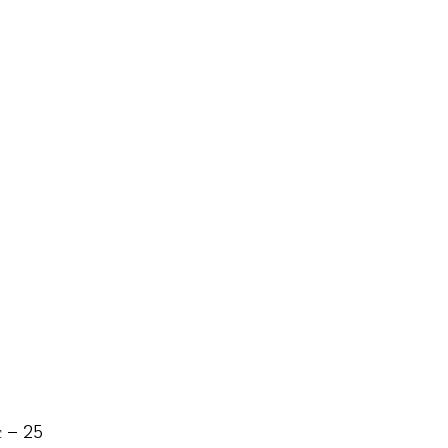
с – 25