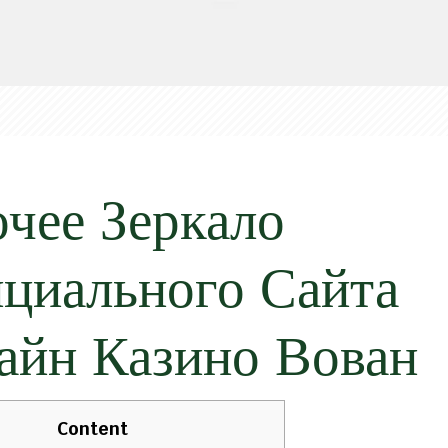
очее Зеркало
циального Сайта
айн Казино Вован
Content