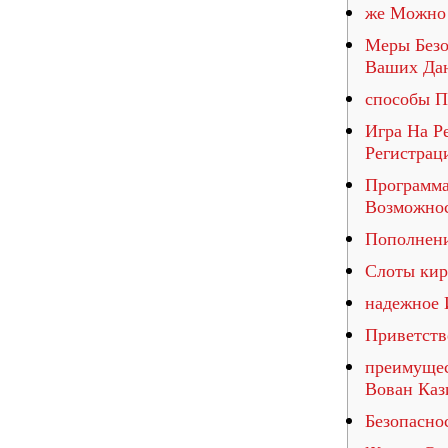
же Можно 
Меры Безо
Ваших Дан
способы П
Игра На Р
Регистрац
Программа
Возможнос
Пополнени
Слоты ки
надежное 
Приветств
преимущес
Вован Каз
Безопасно