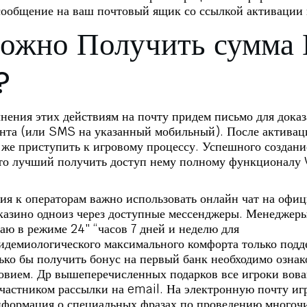
сообщение на ваш почтовый ящик со ссылкой активации
ожно Получить сумма
?
нения этих действиям на почту придем письмо для доказ
унта (или SMS на указанный мобильный). После актива
 же приступить к игровому процессу. Успешного создани
это лучший получить доступ нему полному функционалу
ия к операторам важно использовать онлайн чат на офи
 казино одноиз через доступные мессенджеры. Менеджер
аю в режиме 24″ “часов 7 дней и неделю для
идемиологического максимального комфорта только под
ько бы получить бонус на первый банк необходимо ознак
овием. Др вышеперечисленных подарков все игроки вова
участником рассылки на email. На электронную почту иг
нформация о специальных фразах по проведению многоч