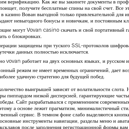
им верификацию. Как же вы закинете документы в проф
поищет, получите бесплатные спины на свой счет. Все э
 в казино Вован выгодной только привлекательной для и
дают невыгодного бонусы и новичкам, и постоянным кл
ющие могут Vovan casino скачать и свой портативный г
ать о блокировках.
ерации защищены при туского SSL-протоколов шифрова
 утечки данных полностью исключается.
но vovan работает на двух основных языках, и русском и
онный режим не имеет временных ограничений, дает во
аиболее удачную стратегию для будущей побед.
количество выигрышей зависят от волатильности слота.
ры пиппардом низкой дисперсией, гарантирующие часты
обеды. Сайт разрабатывался с применением современных
этому а основе лежит прагматизм, минималистичный сти
твенный сервис. В темном фоне слабо выделяются кнопк
 основные инструменты навигации, разделы меню и ават
Эксклавов после заполнения регистрационной формы вам