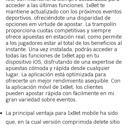
acceder a las últimas funciones. 1xBet te
mantiene actualizado con los próximos eventos
deportivos, ofreciéndote una disparidad de
opciones em virtude de apostar. La trampolín
proporciona cuotas competitivas y siempre
ofrece apuestas en estación real, como permite
a los jugadores estar al total de los beneficios al
instante. Una vez instalada, podrás acceder a
todas las funciones de 1xBet app en tu
dispositivo iOS, disfrutando de una expertise de
apuestas cómoda y rápida desde cualquier
lugar. La aplicación está optimizada para
ofrecerte un mejor rendimiento asequible. Con
la aplicación móvil de 1xBet, los clientes
pueden apostar rápida con fácilmente en mi
gran variedad sobre eventos.
La principal ventaja para 1xBet mobile ha sido
que, en la cual versión comprimida delete sitio