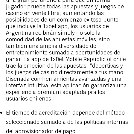
jugador pruebe todas las apuestas y juegos de
casino en vente libre, aumentando las
posibilidades de un comienzo exitoso. Junto
que incluye la 1xbet app, los usuarios de
Argentina recibirán simply no solo la
comodidad de las apuestas móviles, sino
también una amplia diversidade de
entretenimiento sumado a oportunidades de
ganar. La app de 1xBet Mobile Republic of chile
trae la emoción de las apuestas” “deportivas y
los juegos de casino directamente a tus mano.
Diseñada con herramientas avanzadas y una
interfaz intuitiva, esta aplicación garantiza una
experiencia premium adaptada pra los
usuarios chilenos.
El tiempo de acreditación depende del método
seleccionado sumado a de las políticas internas
del aprovisionador de pago.