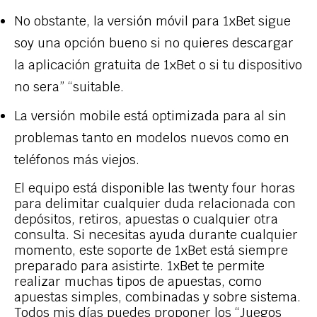
No obstante, la versión móvil para 1xBet sigue
soy una opción bueno si no quieres descargar
la aplicación gratuita de 1xBet o si tu dispositivo
no sera” “suitable.
La versión mobile está optimizada para al sin
problemas tanto en modelos nuevos como en
teléfonos más viejos.
El equipo está disponible las twenty four horas
para delimitar cualquier duda relacionada con
depósitos, retiros, apuestas o cualquier otra
consulta. Si necesitas ayuda durante cualquier
momento, este soporte de 1xBet está siempre
preparado para asistirte. 1xBet te permite
realizar muchas tipos de apuestas, como
apuestas simples, combinadas y sobre sistema.
Todos mis días puedes proponer los “Juegos