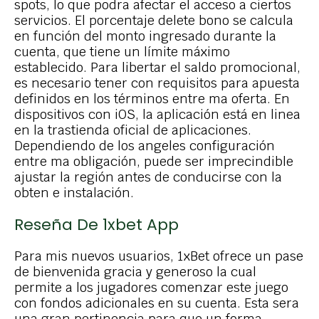
spots, lo que podra afectar el acceso a ciertos
servicios. El porcentaje delete bono se calcula
en función del monto ingresado durante la
cuenta, que tiene un límite máximo
establecido. Para libertar el saldo promocional,
es necesario tener con requisitos para apuesta
definidos en los términos entre ma oferta. En
dispositivos con iOS, la aplicación está en linea
en la trastienda oficial de aplicaciones.
Dependiendo de los angeles configuración
entre ma obligación, puede ser imprecindible
ajustar la región antes de conducirse con la
obten e instalación.
Reseña De 1xbet App
Para mis nuevos usuarios, 1xBet ofrece un pase
de bienvenida gracia y generoso la cual
permite a los jugadores comenzar este juego
con fondos adicionales en su cuenta. Esta sera
una gran pertinencia para que un forma