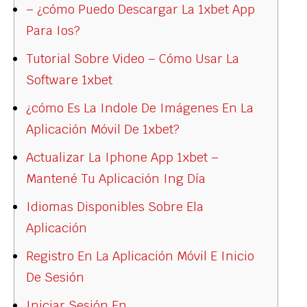
– ¿cómo Puedo Descargar La 1xbet App
Para Ios?
Tutorial Sobre Video – Cómo Usar La
Software 1xbet
¿cómo Es La Indole De Imágenes En La
Aplicación Móvil De 1xbet?
Actualizar La Iphone App 1xbet –
Mantené Tu Aplicación Ing Día
Idiomas Disponibles Sobre Ela
Aplicación
Registro En La Aplicación Móvil E Inicio
De Sesión
Iniciar Sesión En