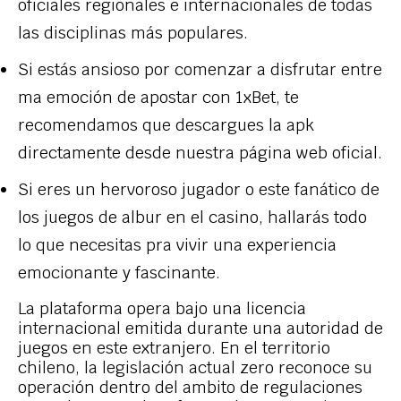
oficiales regionales e internacionales de todas
las disciplinas más populares.
Si estás ansioso por comenzar a disfrutar entre
ma emoción de apostar con 1xBet, te
recomendamos que descargues la apk
directamente desde nuestra página web oficial.
Si eres un hervoroso jugador o este fanático de
los juegos de albur en el casino, hallarás todo
lo que necesitas pra vivir una experiencia
emocionante y fascinante.
La plataforma opera bajo una licencia
internacional emitida durante una autoridad de
juegos en este extranjero. En el territorio
chileno, la legislación actual zero reconoce su
operación dentro del ambito de regulaciones