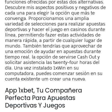
funciones ofrecidas por estas dos alternativas.
Descubre mis aspectos positivos y negativos de
cada una para elegir la opción que más te
convenga. Proporcionamos una amplia
variedad de selecciones para realizar apuestas
deportivas y hacer el juego en casinos durante
línea, permitiendo fazer estas actividades de
manera rápida, a partir de cualquier lugar de
mundo. También tendrías que aprovechar de
una emoción de ayudar en apuestas durante
tiempo real, la opción de servirse Cash Out y
solicitar asistencia las twenty-four horas del
día. Una vez instalado 1xWin en su
computadora, puedes comenzar sesión en su
cuenta existente um crear una nueva.
App 1xbet, Tu Compañera
Perfecta Para Apuestas
Deportivas Y Juegos