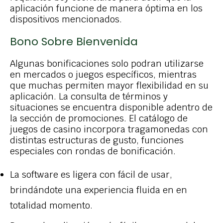
aplicación funcione de manera óptima en los
dispositivos mencionados.
Bono Sobre Bienvenida
Algunas bonificaciones solo podran utilizarse
en mercados o juegos específicos, mientras
que muchas permiten mayor flexibilidad en su
aplicación. La consulta de términos y
situaciones se encuentra disponible adentro de
la sección de promociones. El catálogo de
juegos de casino incorpora tragamonedas con
distintas estructuras de gusto, funciones
especiales con rondas de bonificación.
La software es ligera con fácil de usar,
brindándote una experiencia fluida en en
totalidad momento.