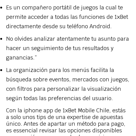
Es un compañero portátil de juegos la cual te
permite acceder a todas las funciones de 1xBet
directamente desde su teléfono Android.
No olvides analizar atentamente tu asunto para
hacer un seguimiento de tus resultados y
ganancias.”
La organización para los menús facilita la
búsqueda sobre eventos, mercados con juegos,
con filtros para personalizar la visualización
según todas las preferencias del usuario.
Con la iphone app de 1xBet Mobile Chile, estás
a solo unos tips de una expertise de apuestas
único. Antes de apartar un método para pago,
es essencial revisar las opciones disponibles