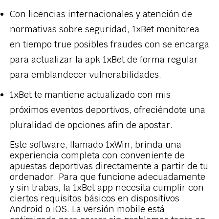
Con licencias internacionales y atención de
normativas sobre seguridad, 1xBet monitorea
en tiempo true posibles fraudes con se encarga
para actualizar la apk 1xBet de forma regular
para emblandecer vulnerabilidades.
1xBet te mantiene actualizado con mis
próximos eventos deportivos, ofreciéndote una
pluralidad de opciones afin de apostar.
Este software, llamado 1xWin, brinda una
experiencia completa con conveniente de
apuestas deportivas directamente a partir de tu
ordenador. Para que funcione adecuadamente
y sin trabas, la 1xBet app necesita cumplir con
ciertos requisitos básicos en dispositivos
Android o iOS. La versión mobile está