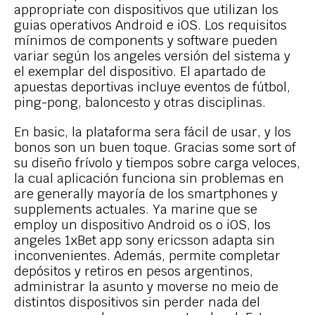
appropriate con dispositivos que utilizan los
guias operativos Android e iOS. Los requisitos
mínimos de components y software pueden
variar según los angeles versión del sistema y
el exemplar del dispositivo. El apartado de
apuestas deportivas incluye eventos de fútbol,
ping-pong, baloncesto y otras disciplinas.
En basic, la plataforma sera fácil de usar, y los
bonos son un buen toque. Gracias some sort of
su diseño frívolo y tiempos sobre carga veloces,
la cual aplicación funciona sin problemas en
are generally mayoría de los smartphones y
supplements actuales. Ya marine que se
employ un dispositivo Android os o iOS, los
angeles 1xBet app sony ericsson adapta sin
inconvenientes. Además, permite completar
depósitos y retiros en pesos argentinos,
administrar la asunto y moverse no meio de
distintos dispositivos sin perder nada del