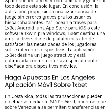
Spain pueden acceder con facilidad y gobernar
todo desde este solo lugar. En conclusión, la
aplicación proporciona una experiencia de
juego sin errores graves pra los usuarios
hispanohablantes. Ya” “ocean a través para
1xBet Android, una App Store para iOS o este
software 1xWin pra Windows, 1xBet destina una
amplia diversidade de plataformas afin de
satisfacer las necesidades de los jugadores
sobre diferentes dispositivos. La aplicación
1xBet destina un juego atractivo y está
optimizada con una interfaz especialmente
diseñada pra dispositivos móviles.
Haga Apuestas En Los Angeles
Aplicación Móvil Sobre 1xbet
En Costa Rica, todas las transacciones pueden
efectuarse mediante SINPE Móvil, mientras que
sobre Venezuela se permiten transferencias en