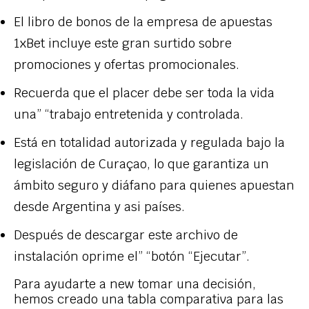
El libro de bonos de la empresa de apuestas
1xBet incluye este gran surtido sobre
promociones y ofertas promocionales.
Recuerda que el placer debe ser toda la vida
una” “trabajo entretenida y controlada.
Está en totalidad autorizada y regulada bajo la
legislación de Curaçao, lo que garantiza un
ámbito seguro y diáfano para quienes apuestan
desde Argentina y asi países.
Después de descargar este archivo de
instalación oprime el” “botón “Ejecutar”.
Para ayudarte a new tomar una decisión,
hemos creado una tabla comparativa para las