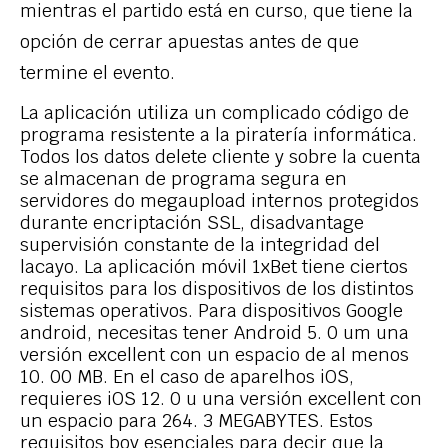
mientras el partido está en curso, que tiene la
opción de cerrar apuestas antes de que
termine el evento.
La aplicación utiliza un complicado código de
programa resistente a la piratería informática.
Todos los datos delete cliente y sobre la cuenta
se almacenan de programa segura en
servidores do megaupload internos protegidos
durante encriptación SSL, disadvantage
supervisión constante de la integridad del
lacayo. La aplicación móvil 1xBet tiene ciertos
requisitos para los dispositivos de los distintos
sistemas operativos. Para dispositivos Google
android, necesitas tener Android 5. 0 um una
versión excellent con un espacio de al menos
10. 00 MB. En el caso de aparelhos iOS,
requieres iOS 12. 0 u una versión excellent con
un espacio para 264. 3 MEGABYTES. Estos
requisitos boy esenciales para decir que la