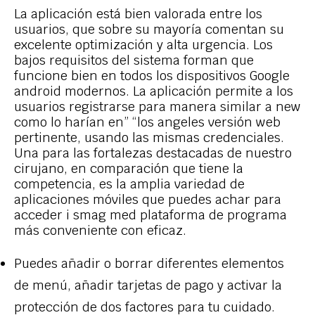
La aplicación está bien valorada entre los
usuarios, que sobre su mayoría comentan su
excelente optimización y alta urgencia. Los
bajos requisitos del sistema forman que
funcione bien en todos los dispositivos Google
android modernos. La aplicación permite a los
usuarios registrarse para manera similar a new
como lo harían en” “los angeles versión web
pertinente, usando las mismas credenciales.
Una para las fortalezas destacadas de nuestro
cirujano, en comparación que tiene la
competencia, es la amplia variedad de
aplicaciones móviles que puedes achar para
acceder i smag med plataforma de programa
más conveniente con eficaz.
Puedes añadir o borrar diferentes elementos
de menú, añadir tarjetas de pago y activar la
protección de dos factores para tu cuidado.