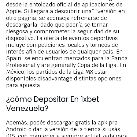
desde la entoldado oficial de aplicaciones de
Apple. Si llegara a descubrir una” “versión en
otro pagina, se aconseja refrenarse de
descargarla, dado que podría se tornar
riesgosa y comprometer la seguridad de su
dispositivo. La oferta de eventos deportivos
incluye competiciones locales y torneos de
interés afin de usuarios de qualquer país. En
Spain, se encuentran mercados para la Banda
Profesional y are generally Copa de la Liga. En
México, los partidos de la Liga MX están
disponibles disadvantage distintas opciones
para apuesta.
¿cómo Depositar En 1xbet
Venezuela?
Además, podés descargar gratis la apk pra
Android o dar la versión de la tienda si usás
iOS, con mantenerla siempre actualizada para