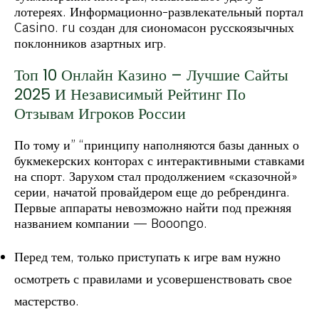
лотереях. Информационно-развлекательный портал
Casino. ru создан для сиономасон русскоязычных
поклонников азартных игр.
Топ 10 Онлайн Казино – Лучшие Сайты
2025 И Независимый Рейтинг По
Отзывам Игроков России
По тому и” “принципу наполняются базы данных о
букмекерских конторах с интерактивными ставками
на спорт. Зарухом стал продолжением «сказочной»
серии, начатой провайдером еще до ребрендинга.
Первые аппараты невозможно найти под прежняя
названием компании — Booongo.
Перед тем, только приступать к игре вам нужно
осмотреть с правилами и усовершенствовать свое
мастерство.