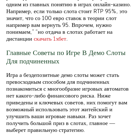
одним из главных понятию в играх онлайн-казино.
Например, если только слота стоит RTP 95%, это
значит, что со 100 евро ставок в теории слот
например вам вернуть 95. Впрочем, нужно
понимаем,” “но отдача в слотах работает на
дистанции
скачать 1хбет
.
Главные Советы по Игре В Демо Слоты
Для подчиненных
Игра а бездепозитные демо слоты может стать
превосходным способом для подчиненных
познакомиться с многообразие игровых автоматов
нет какого-либо финансового риска. Ниже
приведены и ключевых советов, них помогут вам
возможный использовать этот житейский и
улучшить ваши игровые навыки. Раз хочет
получить большой приз в слотах, главное ―
выберет правильную стратегию.