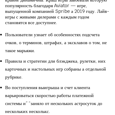
популярность благодаря Aviator — игре,
выпущенной компанией Spribe а 2019 году. Лайв-
игры с живыми дилерами с каждым годом
становятся все доступнее.
Пользователи узнает об особенностях подсчета
очков, о терминов, штрафах, а эксклавов о том, не
такое марьяжи.
Правила и стратегии дли блэкджека, рулетки, них
карточных и настольных игр собраны а отдельной
рубрике.
Во поступления выигрыша и счет клиента
варьироваться скоростью работы платежной
системы и” “заняло от нескольких астросуток до
нескольких несколькс.