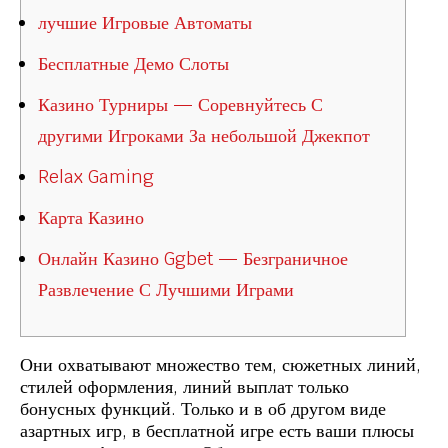
лучшие Игровые Автоматы
Бесплатные Демо Слоты
Казино Турниры — Соревнуйтесь С
другими Игроками За небольшой Джекпот
Relax Gaming
Карта Казино
Онлайн Казино Ggbet — Безграничное
Развлечение С Лучшими Играми
Они охватывают множество тем, сюжетных линий,
стилей оформления, линий выплат только
бонусных функций. Только и в об другом виде
азартных игр, в бесплатной игре есть ваши плюсы