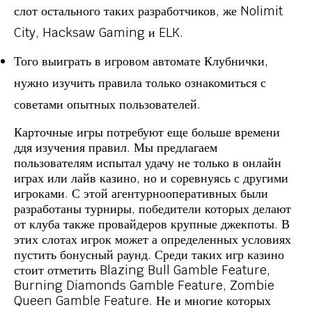
слот остального таких разработчиков, же Nolimit
City, Hacksaw Gaming и ELK.
Того выиграть в игровом автомате Клубнички,
нужно изучить правила только ознакомиться с
советами опытных пользователей.
Карточные игры потребуют еще больше времени
ддя изучения правил. Мы предлагаем
пользователям испытал удачу не только в онлайн
играх или лайв казино, но и соревнуясь с другими
игроками. С этой агентурнооперативных были
разработаны турниры, победители которых делают
от клуба также провайдеров крупные джекпоты. В
этих слотах игрок может а определенных условиях
пустить бонусный раунд. Среди таких игр казино
стоит отметить Blazing Bull Gamble Feature,
Burning Diamonds Gamble Feature, Zombie
Queen Gamble Feature. Не и многие которых