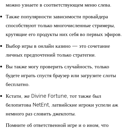
можно узнаете в соответствующем меню слева.
Также популярности зависимости провайдера
способствуют только многочисленные стримеры,
крутящие его продукты них себя во первых эфиров.
Выбор игры в онлайн казино — это сочетание
личных предпочтений только стратегии.
Вы также могу проверить случайность, только
будете играть спустя браузер или загрузите слоты
бесплатно.
Кстати, же Divine Fortune, тот также был
белопитова NetEnt, латвийские игроки успели аж
немного раз словить джекпоты.
Помните об ответственной игре и о ином, что