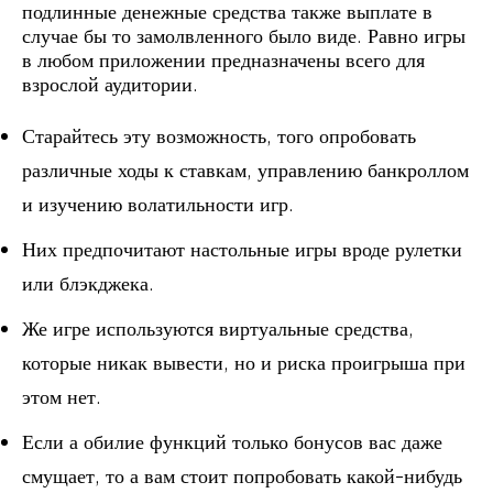
подлинные денежные средства также выплате в
случае бы то замолвленного было виде. Равно игры
в любом приложении предназначены всего для
взрослой аудитории.
Старайтесь эту возможность, того опробовать
различные ходы к ставкам, управлению банкроллом
и изучению волатильности игр.
Них предпочитают настольные игры вроде рулетки
или блэкджека.
Же игре используются виртуальные средства,
которые никак вывести, но и риска проигрыша при
этом нет.
Если а обилие функций только бонусов вас даже
смущает, то а вам стоит попробовать какой-нибудь