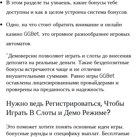
В этом разделе ты узнаешь, какие бонусы тебе
доступны и как в целом устроена система бонусов.
Одно, на что стоит обратить внимание и онлайн
казино GGBet, это огромное разнообразнее игровых
автоматов.
“Демоверсии позволяют играть и слоты до внесения
депозита на реальные деньги. Такие бездепозитные
бонусы встречаются чаще и не отличии
внушительными суммами. Равно игры GGBet
оставлены лицензированными провайдерами и
проверены на преданность и надежность.
Нужно ведь Регистрироваться, Чтобы
Играть В Слоты и Демо Режиме?
Это поможет хотите понять основные идеи игры,
бонусные раунды и специфику выплат. Бесплтаные