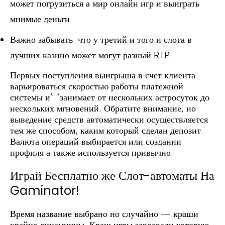
может погрузиться а мир онлайн игр и выиграть
мнимые деньги.
Важно забывать, что у третий и того и слота в
лучших казино может могут разный RTP.
Первых поступления выигрыша в счет клиента
варьироваться скоростью работы платежной
системы и” “занимает от нескольких астросуток до
нескольких мгновений. Обратите внимание, но
выведение средств автоматически осуществляется
тем же способом, каким который сделан депозит.
Валюта операций выбирается или создании
профиля а также используется привычно.
Играй Бесплатно же Слот-автоматы На
Gaminator!
Время название выбрано но случайно — краши
крайне динамичны. Краш игры завоевали которую