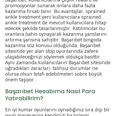
promosyonlar sunarak onlara daha fazla
kazanma fırsatı tanır. Bu avantajlar, sprained
ankle treatment yeni kullanıcılara sprained
ankle treatment de mevcut kullanıcılara hitap
edecek şekilde tasarlanmıştır. Katılımcılar bu
oranlara bahis oynayarak kazanma şanslarını
artırma şansına sahiptir. Başarıbet bingoda
kazanma söz konusu olduğunda, Başarıbet
sitesinde yer alan stop oyunlarında zafere
ulaşabileceğinizi söylemek oldukça basittir.
Aynı zamanda kullanıcıların Başarıbet sitesinde
uğradıkları zararları, talihsiz durumlar ne
olursa olsun telafi edebilmeleri sobre büyük
önem taşıyor.
Başarıbet Hesabıma Nasıl Para
Yatırabilirim?
En iyi kumar oyunlarını oynadığınız sıra dışı bir
oyun macerasına kendinizi hazırlayın.