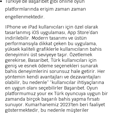
Türkiye’de Başarıbet gibi online oyun
platformlarında erişim zaman zaman
engellenmektedir.
IPhone ve iPad kullanıcıları için özel olarak
tasarlanmış iOS uygulaması, App Store’dan
indirilebilir. Modern tasarımı ve üstün
performansıyla dikkat çeken bu uygulama,
yüksek kaliteli grafiklerle kullanıcıların bahis
deneyimini üst seviyeye taşır. Özetlemek
gerekirse, Basaribet, Türk kullanıcıları için
geniş ve esnek ödeme seçenekleri sunarak
bahis deneyimlerini sorunsuz hale getirir. Her
yöntemin kendi avantajları ve dezavantajları
olabilir, bu nedenle” “kullanıcılar ihtiyaçlarına
en uygun olanı seçebilirler Başarıbet. Oyun
platformumuz your ex Türk oyuncuya uygun bir
zamanda birçok başarılı bahis yapma fırsatı
sunuyor. Kumarhanemiz 2023’ten beri faaliyet
göstermektedir, bu nedenle müşteriler