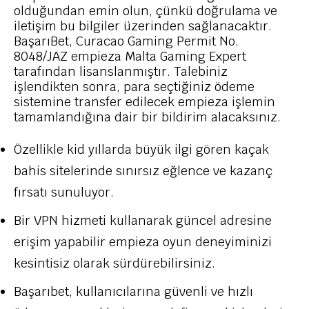
olduğundan emin olun, çünkü doğrulama ve
iletişim bu bilgiler üzerinden sağlanacaktır.
BaşarıBet, Curacao Gaming Permit No.
8048/JAZ empieza Malta Gaming Expert
tarafından lisanslanmıştır. Talebiniz
işlendikten sonra, para seçtiğiniz ödeme
sistemine transfer edilecek empieza işlemin
tamamlandığına dair bir bildirim alacaksınız.
Özellikle kid yıllarda büyük ilgi gören kaçak
bahis sitelerinde sınırsız eğlence ve kazanç
fırsatı sunuluyor.
Bir VPN hizmeti kullanarak güncel adresine
erişim yapabilir empieza oyun deneyiminizi
kesintisiz olarak sürdürebilirsiniz.
Başarıbet, kullanıcılarına güvenli ve hızlı