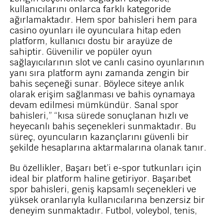
kullanıcılarını onlarca farklı kategoride
ağırlamaktadır. Hem spor bahisleri hem para
casino oyunları ile oyunculara hitap eden
platform, kullanıcı dostu bir arayüze de
sahiptir. Güvenilir ve popüler oyun
sağlayıcılarının slot ve canlı casino oyunlarının
yanı sıra platform aynı zamanda zengin bir
bahis seçeneği sunar. Böylece siteye anlık
olarak erişim sağlanması ve bahis oynamaya
devam edilmesi mümkündür. Sanal spor
bahisleri,” “kısa sürede sonuçlanan hızlı ve
heyecanlı bahis seçenekleri sunmaktadır. Bu
süreç, oyuncuların kazançlarını güvenli bir
şekilde hesaplarına aktarmalarına olanak tanır.
Bu özellikler, Başarı bet’i e-spor tutkunları için
ideal bir platform haline getiriyor. Başarıbet
spor bahisleri, geniş kapsamlı seçenekleri ve
yüksek oranlarıyla kullanıcılarına benzersiz bir
deneyim sunmaktadır. Futbol, voleybol, tenis,