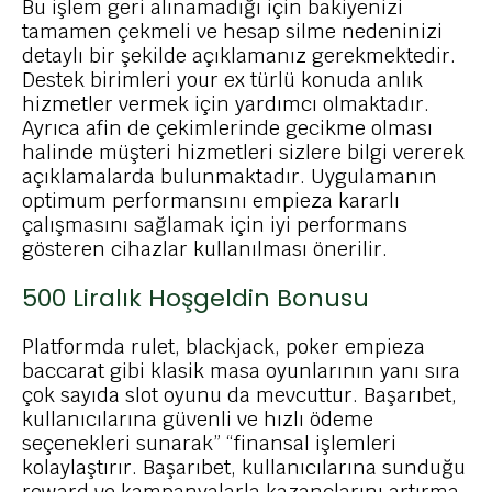
Bu işlem geri alınamadığı için bakiyenizi
tamamen çekmeli ve hesap silme nedeninizi
detaylı bir şekilde açıklamanız gerekmektedir.
Destek birimleri your ex türlü konuda anlık
hizmetler vermek için yardımcı olmaktadır.
Ayrıca afin de çekimlerinde gecikme olması
halinde müşteri hizmetleri sizlere bilgi vererek
açıklamalarda bulunmaktadır. Uygulamanın
optimum performansını empieza kararlı
çalışmasını sağlamak için iyi performans
gösteren cihazlar kullanılması önerilir.
500 Liralık Hoşgeldin Bonusu
Platformda rulet, blackjack, poker empieza
baccarat gibi klasik masa oyunlarının yanı sıra
çok sayıda slot oyunu da mevcuttur. Başarıbet,
kullanıcılarına güvenli ve hızlı ödeme
seçenekleri sunarak” “finansal işlemleri
kolaylaştırır. Başarıbet, kullanıcılarına sunduğu
reward ve kampanyalarla kazançlarını artırma