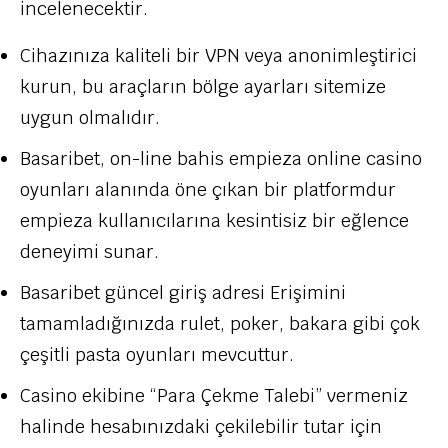
incelenecektir.
Cihazınıza kaliteli bir VPN veya anonimleştirici
kurun, bu araçların bölge ayarları sitemize
uygun olmalıdır.
Basaribet, on-line bahis empieza online casino
oyunları alanında öne çıkan bir platformdur
empieza kullanıcılarına kesintisiz bir eğlence
deneyimi sunar.
Basaribet güncel giriş adresi Erişimini
tamamladığınızda rulet, poker, bakara gibi çok
çeşitli pasta oyunları mevcuttur.
Casino ekibine “Para Çekme Talebi” vermeniz
halinde hesabınızdaki çekilebilir tutar için