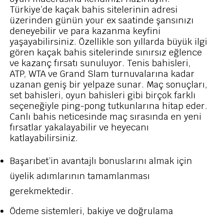
Türkiye’de kaçak bahis sitelerinin adresi
üzerinden günün your ex saatinde şansınızı
deneyebilir ve para kazanma keyfini
yaşayabilirsiniz. Özellikle son yıllarda büyük ilgi
gören kaçak bahis sitelerinde sınırsız eğlence
ve kazanç fırsatı sunuluyor. Tenis bahisleri,
ATP, WTA ve Grand Slam turnuvalarına kadar
uzanan geniş bir yelpaze sunar. Maç sonuçları,
set bahisleri, oyun bahisleri gibi birçok farklı
seçeneğiyle ping-pong tutkunlarına hitap eder.
Canlı bahis neticesinde maç sırasında en yeni
fırsatlar yakalayabilir ve heyecanı
katlayabilirsiniz.
Başarıbet’in avantajlı bonuslarını almak için
üyelik adımlarının tamamlanması
gerekmektedir.
Ödeme sistemleri, bakiye ve doğrulama