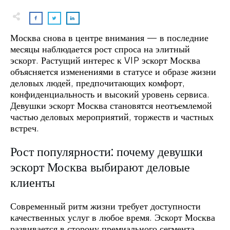
Москва снова в центре внимания — в последние
месяцы наблюдается рост спроса на элитный
эскорт. Растущий интерес к VIP эскорт Москва
объясняется изменениями в статусе и образе жизни
деловых людей, предпочитающих комфорт,
конфиденциальность и высокий уровень сервиса.
Девушки эскорт Москва становятся неотъемлемой
частью деловых мероприятий, торжеств и частных
встреч.
Рост популярности: почему девушки
эскорт Москва выбирают деловые
клиенты
Современный ритм жизни требует доступности
качественных услуг в любое время. Эскорт Москва
развивается в сторону премиального сегмента,