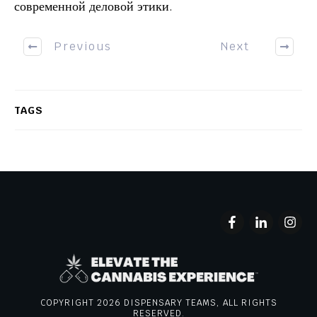
современной деловой этики.
Previous
Next
TAGS
COPYRIGHT
2026
DISPENSARY TEAMS, ALL RIGHTS
RESERVED.