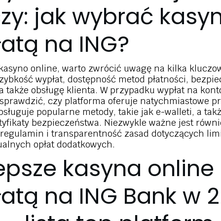
zy: jak wybrać kasyn
atą na ING?
kasyno online, warto zwrócić uwagę na kilka klucz
zybkość wypłat, dostępność metod płatności, bezpie
, a także obsługę klienta. W przypadku wypłat na kont
 sprawdzić, czy platforma oferuje natychmiastowe p
sługuje popularne metody, takie jak e-walleti, a tak
tyfikaty bezpieczeństwa. Niezwykle ważne jest równi
 regulamin i transparentność zasad dotyczących lim
ualnych opłat dodatkowych.
epsze kasyna online 
atą na ING Bank w 