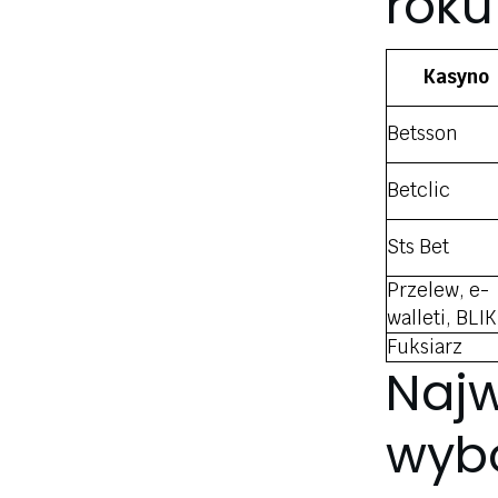
roku
Kasyno
Betsson
Betclic
Sts Bet
Przelew, e-
walleti, BLIK
Fuksiarz
Najw
wybo