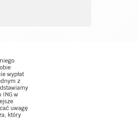
dniego
obie
ie wypłat
jednym z
edstawiamy
o ING w
ejsze
racać uwagę
a, który