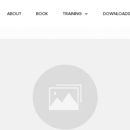
ABOUT
BOOK
TRAINING
DOWNLOAD