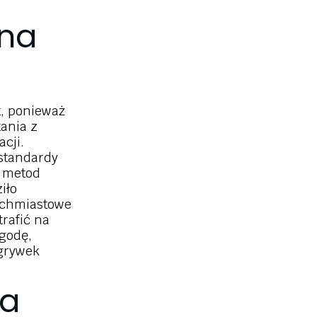
 na
t, ponieważ
ania z
cji.
 standardy
ć metod
iło
ychmiastowe
rafić na
ygodę,
zgrywek
la