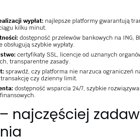
alizacji wypłat:
najlepsze platformy gwarantują tra
iągu kilku minut.
tności:
dostępność przelewów bankowych na ING, BL
re obsługują szybkie wypłaty.
stwo:
certyfikaty SSL, licencje od uznanych organó
ch, transparentne zasady.
t:
sprawdź, czy platforma nie narzuca ograniczeń n
transakcję czy dzienny limit.
enta:
dostępność wsparcia 24/7, szybkie rozwiązywa
finansowych.
– najczęściej zada
nia