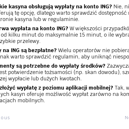
kie kasyna obsługują wypłaty na konto ING?
Nie, n
ferują tę opcję, dlatego warto sprawdzić dostępność
tronie kasyna lub w regulaminie.
trwa wypłata na konto ING?
W większości przypadk
to od kilku minut do maksymalnie 15 minut, o ile wy
zybkie przelewy.
y na ING są bezpłatne?
Wielu operatorów nie pobiera
dnak warto sprawdzić regulamin, aby uniknąć niesp
menty są potrzebne do wypłaty środków?
Zazwycz
est potwierdzenie tożsamości (np. skan dowodu), sz
zej wypłacie lub dużych kwotach.
łożyć wypłatę z poziomu aplikacji mobilnej?
Tak, 
ch kasyn oferuje możliwość wypłat zarówno na ko
ikacjach mobilnych.
ious
N