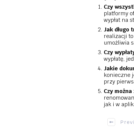
Czy wszyst
platformy o
wypłat na s
Jak długo 
realizacji 
umożliwia s
Czy wypłat
wypłatę, je
Jakie doku
konieczne j
przy pierws
Czy można z
renomowany
jak i w apl
Prev