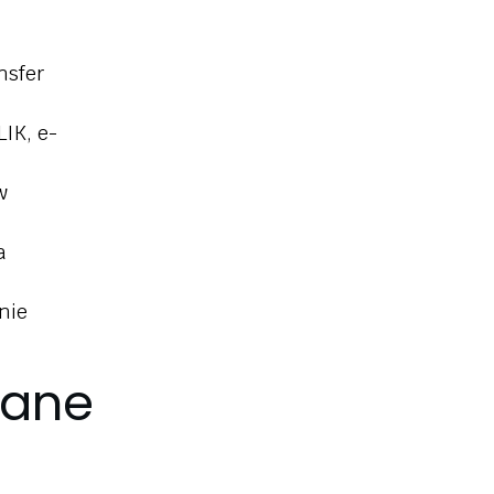
nsfer
IK, e-
w
a
nie
wane