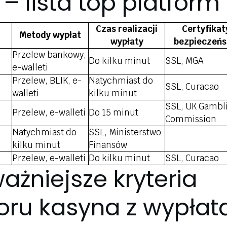
 – lista top platform
Czas realizacji
Certyfikaty
Metody wypłat
wypłaty
bezpieczeń
Przelew bankowy,
Do kilku minut
SSL, MGA
e-walleti
Przelew, BLIK, e-
Natychmiast do
SSL, Curacao
walleti
kilku minut
SSL, UK Gambl
Przelew, e-walleti
Do 15 minut
Commission
Natychmiast do
SSL, Ministerstwo
kilku minut
Finansów
Przelew, e-walleti
Do kilku minut
SSL, Curacao
ażniejsze kryteria
ru kasyna z wypłat