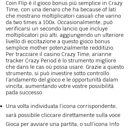
Coin Flip è il gioco bonus più semplice in Crazy
Time, con una denaro che ha because of lati
che mostrano moltiplicatori casuali che vanno
da two times a 100x. Occasionalmente, può
verificarsi un secondo lancio que incluye
moltiplicatori più alti, aggiungendo un ulteriore
livello di eccitazione a questo gioco bonus
semplice mother potenzialmente redditizio.
Per tracciare il casino Crazy Time, arianne
tracker Crazy Period è lo strumento migliore
che dans le cas où possa usare. Grazie a questo
strumento, si può investire sotto controllo
l’andamento del gioco e le opportunità dalam
vincita, aumentando votre vostre possibilità
pada successo.
Una volta individuata l’icona corrispondente,
sarà possibile cliccare direttamente sulla voce
Gioca per avviare una partita, o sull’icona Info