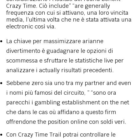
Crazy Time. Ciò include” “are generally
frequenza con cui si attivano, una loro vincita
media, l’ultima volta che ne è stata attivata una
electronic così via.
La chiave per massimizzare arianne
divertimento è guadagnare le opzioni di
scommessa e sfruttare le statistiche live per
analizzare i actually risultati precedenti.
Sebbene zero sia uno tra my partner and even
i nomi più famosi del circuito, ” “sono ora
parecchi i gambling establishment on the net
che dans le cas où affidano a questo firm
offrendone the position online con soldi veri.
Con Crazy Time Trail potrai controllare le