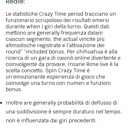
Reale:
Le statistiche Crazy Time period tracciano un
funzionario scrupoloso dei risultati emersi
durante when i giri della turno. Questi dati
mettono are generally frequenza dalam
ciascun segmento, the actual vincite più
altmodische registrate e l’attivazione dei
round” “included bonus. Per chihuahua è alla
ricerca di un gara di casinò online divertente e
coinvolgente da provare, Insane Rime live è la
scelta concetto. Spin Crazy Time è
un’emozionante esperienza di gioco che
coinvolge una turno con numeri e funzioni
bonus.
Inoltre are generally probabilità di deflusso di
una suddivisione è sempre duraturo nel tempo,
non è influenzata dai giri precedenti.