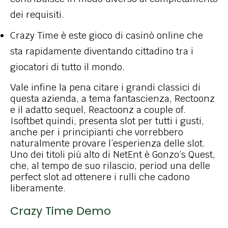
dei requisiti.
Crazy Time è este gioco di casinò online che
sta rapidamente diventando cittadino tra i
giocatori di tutto il mondo.
Vale infine la pena citare i grandi classici di
questa azienda, a tema fantascienza, Rectoonz
e il adatto sequel, Reactoonz a couple of.
Isoftbet quindi, presenta slot per tutti i gusti,
anche per i principianti che vorrebbero
naturalmente provare l’esperienza delle slot.
Uno dei titoli più alto di NetEnt è Gonzo’s Quest,
che, al tempo de suo rilascio, period una delle
perfect slot ad ottenere i rulli che cadono
liberamente.
Crazy Time Demo