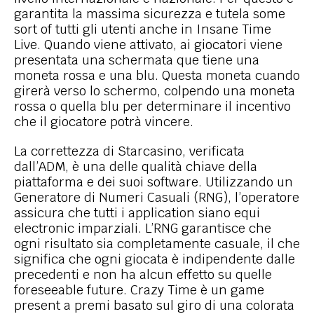
garantita la massima sicurezza e tutela some
sort of tutti gli utenti anche in Insane Time
Live. Quando viene attivato, ai giocatori viene
presentata una schermata que tiene una
moneta rossa e una blu. Questa moneta cuando
girerà verso lo schermo, colpendo una moneta
rossa o quella blu per determinare il incentivo
che il giocatore potrà vincere.
La correttezza di Starcasino, verificata
dall’ADM, è una delle qualità chiave della
piattaforma e dei suoi software. Utilizzando un
Generatore di Numeri Casuali (RNG), l’operatore
assicura che tutti i application siano equi
electronic imparziali. L’RNG garantisce che
ogni risultato sia completamente casuale, il che
significa che ogni giocata è indipendente dalle
precedenti e non ha alcun effetto su quelle
foreseeable future. Crazy Time è un game
present a premi basato sul giro di una colorata