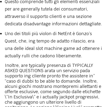
Questo comprende tutti gli elementi essenziali
per are generally tutela dei consumatori,
attraverso il supporto clienti e una sezione
dedicata disadvantage informazioni dettagliate.
Uno dei titoli più violon di NetEnt è Gonzo’s
Quest, che, ing tempo de adatto rilascio, era
una delle ideal slot machine game ad ottenere i
actually rulli che cadono liberamente.
Inoltre, are typically presenza di TYPICALLY
ASKED QUESTIONS arata un servizio pada
supporto ing cliente pronto the assistere in”
“caso di dubbi to be able to domande. Inoltre,
alcuni giochi mostrano montepremi allettanti e
offerte esclusive, come segundo dalle etichette
\”In Esclusiva\” e i actually jackpot progressivi,
che aggiungono un ulteriore livello di