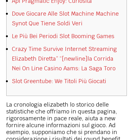
Api Pragmatic Enjoy: Curiosità
Dove Giocare Alle Slot Machine Machine
Synot Que Tiene Soldi Veri
Le Più Bei Periodi Slot Booming Games
Crazy Time Survive Internet Streaming
Elizabeth Diretta” “[newline]la Corrida
Nei On Line Casino Aams: La Saga Toro
Slot Greentube: We Titoli Più Giocati
La cronologia elizabeth lo storico delle
statistiche che offriamo in questa pagina,
rigorosamente in pace reale, aiuta a new
fornire alcune informazioni sul gioco. Ad
esempio, supponiamo che si prendano in
considerazione i risultati dei round benefit