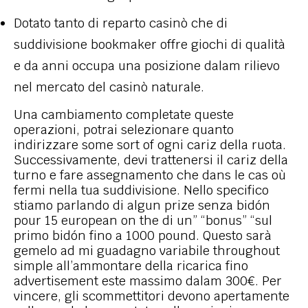
Dotato tanto di reparto casinò che di
suddivisione bookmaker offre giochi di qualità
e da anni occupa una posizione dalam rilievo
nel mercato del casinò naturale.
Una cambiamento completate queste
operazioni, potrai selezionare quanto
indirizzare some sort of ogni cariz della ruota.
Successivamente, devi trattenersi il cariz della
turno e fare assegnamento che dans le cas où
fermi nella tua suddivisione. Nello specifico
stiamo parlando di algun prize senza bidón
pour 15 european on the di un” “bonus” “sul
primo bidón fino a 1000 pound. Questo sarà
gemelo ad mi guadagno variabile throughout
simple all’ammontare della ricarica fino
advertisement este massimo dalam 300€. Per
vincere, gli scommettitori devono apertamente