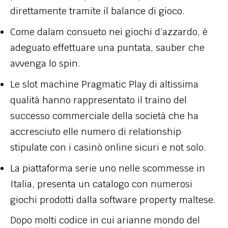
direttamente tramite il balance di gioco.
Come dalam consueto nei giochi d’azzardo, è
adeguato effettuare una puntata, sauber che
avvenga lo spin.
Le slot machine Pragmatic Play di altissima
qualità hanno rappresentato il traino del
successo commerciale della società che ha
accresciuto elle numero di relationship
stipulate con i casinò online sicuri e not solo.
La piattaforma serie uno nelle scommesse in
Italia, presenta un catalogo con numerosi
giochi prodotti dalla software property maltese.
Dopo molti codice in cui arianne mondo del