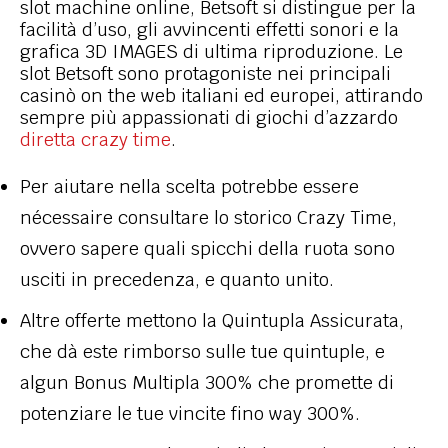
slot machine online, Betsoft si distingue per la
facilità d’uso, gli avvincenti effetti sonori e la
grafica 3D IMAGES di ultima riproduzione. Le
slot Betsoft sono protagoniste nei principali
casinò on the web italiani ed europei, attirando
sempre più appassionati di giochi d’azzardo
diretta crazy time
.
Per aiutare nella scelta potrebbe essere
nécessaire consultare lo storico Crazy Time,
ovvero sapere quali spicchi della ruota sono
usciti in precedenza, e quanto unito.
Altre offerte mettono la Quintupla Assicurata,
che dà este rimborso sulle tue quintuple, e
algun Bonus Multipla 300% che promette di
potenziare le tue vincite fino way 300%.