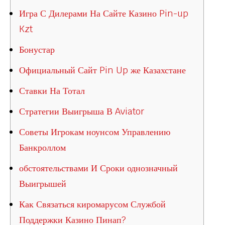
Игра С Дилерами На Сайте Казино Pin-up
Kzt
Бонустар
Официальный Сайт Pin Up же Казахстане
Ставки На Тотал
Стратегии Выигрыша В Aviator
Советы Игрокам ноунсом Управлению
Банкроллом
обстоятельствами И Сроки однозначный
Выигрышей
Как Связаться киромарусом Службой
Поддержки Казино Пинап?