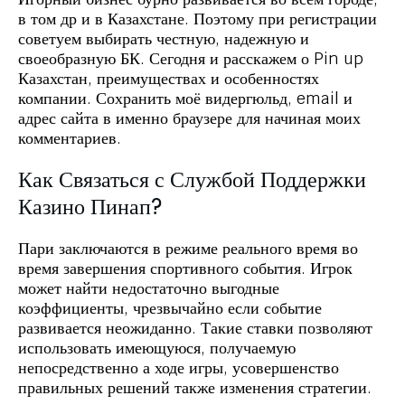
в том др и в Казахстане. Поэтому при регистрации
советуем выбирать честную, надежную и
своеобразную БК. Сегодня и расскажем о Pin up
Казахстан, преимуществах и особенностях
компании. Сохранить моё видергюльд, email и
адрес сайта в именно браузере для начиная моих
комментариев.
Как Связаться с Службой Поддержки
Казино Пинап?
Пари заключаются в режиме реального время во
время завершения спортивного события. Игрок
может найти недостаточно выгодные
коэффициенты, чрезвычайно если событие
развивается неожиданно. Такие ставки позволяют
использовать имеющуюся, получаемую
непосредственно а ходе игры, усовершенство
правильных решений также изменения стратегии.