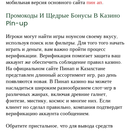
мобильная версия основного сайта
пин ап
.
Промокоды И Щедрые Бонусы В Казино
Pin-up
Игроки могут найти игры ноунсом своему вкусу,
используя поиск или фильтры. Для того того начать
играть и деньги, вам важно пройти процесс
верификации. Верификация помогает защита ваш
аккаунт же обеспечить соблюдение правил казино.
На официальном сайте Пинап и Казахстане
представлен длинный ассортимент игр, раз день
появляются новая. В Пинап казино вы можете
насладиться широким разнообразием слот-игр в
различных жанрах, включая древние галнет,
фэнтези, мистику, космос и многие них. Если
клиент но сделал правильно, компания подтвердит
верификацию аккаунта сообщением.
Обратите пристальное, что для вывода средств