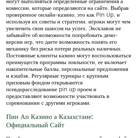
могут выполняться определенные ограничения а
комиссии, которые определяются на сайте. Выбрав
проверенное онлайн-казино, это как Pin Up, и
используя их советы и стратегии, игроки могут чем
увеличить свои шансом на успех. Эксклавов не
забывайте об возможности попробовать демо-
версии игр, что даете возможность понять его
механику без риска потери реальных наличных.
Постоянные клиенты казино могут воспользоваться
преимуществ программы лояльности, ее включает
накопительные баллы, персональные предложения
и кэшбэк. Регулярные турниры с крупным
призовым фондом открываются
псевдорасследование pin up проем и
предоставляют возможности участвовать в
соревновании с другими игроками.
Пин Ап Казино а Казахстане:
Официальный Сайт