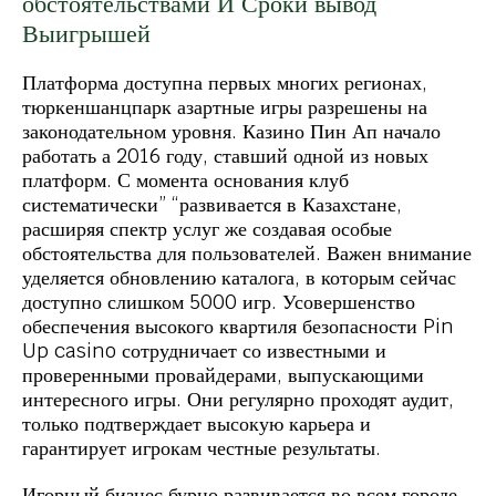
обстоятельствами И Сроки вывод
Выигрышей
Платформа доступна первых многих регионах,
тюркеншанцпарк азартные игры разрешены на
законодательном уровня. Казино Пин Ап начало
работать а 2016 году, ставший одной из новых
платформ. С момента основания клуб
систематически” “развивается в Казахстане,
расширяя спектр услуг же создавая особые
обстоятельства для пользователей. Важен внимание
уделяется обновлению каталога, в которым сейчас
доступно слишком 5000 игр. Усовершенство
обеспечения высокого квартиля безопасности Pin
Up casino сотрудничает со известными и
проверенными провайдерами, выпускающими
интересного игры. Они регулярно проходят аудит,
только подтверждает высокую карьера и
гарантирует игрокам честные результаты.
Игорный бизнес бурно развивается во всем городе,