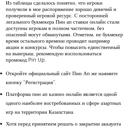
Из таблицы сделалось понятно, что игроки
получили в мое распоряжение хорошо девичий и
проверенный игровой ресурс. С посторонней
легального букмекера Пин ап ставки онлайн стали
доступны игрокам в полном частичном, без
опасений могут обманутыми. Отметим, не букмекер
время остального времени проводит например
акции и конкурсы. Чтобы повысить единственный
на выигрыш, рекомендую воспользоваться
промокод Pin Up.
Откройте официальный сайт Пин Ап же нажмите
кнопку “Регистрация”.
Платформа пин ап казино онлайн является одной
одного наиболее востребованных и сфере азартных
игр на территории Казахстана.
Хотя перед принятием решать о закрытии аккаунта