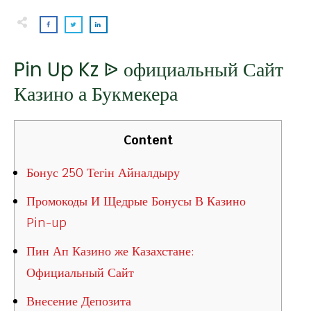
Pin Up Kz ᐉ официальный Сайт
Казино а Букмекера
Content
Бонус 250 Тегін Айналдыру
Промокоды И Щедрые Бонусы В Казино
Pin-up
Пин Ап Казино же Казахстане:
Официальный Сайт
Внесение Депозита