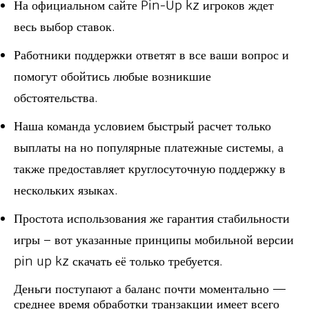
На официальном сайте Pin-Up kz игроков ждет
весь выбор ставок.
Работники поддержки ответят в все ваши вопрос и
помогут обойтись любые возникшие
обстоятельства.
Наша команда условием быстрый расчет только
выплаты на но популярные платежные системы, а
также предоставляет круглосуточную поддержку в
нескольких языках.
Простота использования же гарантия стабильности
игры – вот указанные принципы мобильной версии
pin up kz скачать её только требуется.
Деньги поступают а баланс почти моментально —
среднее время обработки транзакции имеет всего