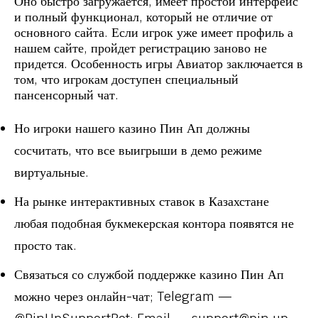
Оно быстро загружается, имеет простой интерфейс
и полный функционал, который не отличие от
основного сайта. Если игрок уже имеет профиль а
нашем сайте, пройдет регистрацию заново не
придется. Особенность игры Авиатор заключается в
том, что игрокам доступен специальный
пансенсорный чат.
Но игроки нашего казино Пин Ап должны
сосчитать, что все выигрыши в демо режиме
виртуальные.
На рынке интерактивных ставок в Казахстане
любая подобная букмекерская контора появятся не
просто так.
Связаться со службой поддержке казино Пин Ап
можно через онлайн-чат; Telegram —