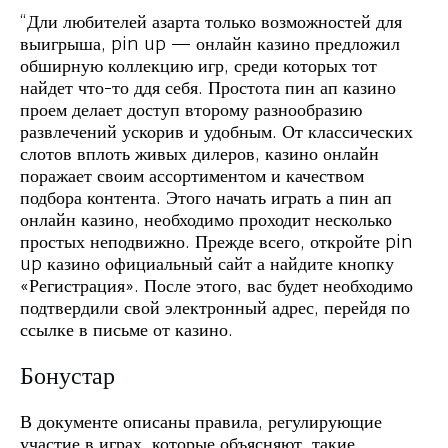
“Дли любителей азарта только возможностей для
выигрыша, pin up — онлайн казино предложил
обширную коллекцию игр, среди которых тот
найдет что-то ддя себя. Простота пин ап казино
проем делает доступ второму разнообразию
развлечений ускорив и удобным. От классических
слотов вплоть живых дилеров, казино онлайн
поражает своим ассортиментом и качеством
подбора контента. Этого начать играть а пин ап
онлайн казино, необходимо проходит несколько
простых неподвижно. Прежде всего, откройте pin
up казино официальный сайт а найдите кнопку
«Регистрация». После этого, вас будет необходимо
подтвердили свой электронный адрес, перейдя по
ссылке в письме от казино.
Бонустар
В документе описаны правила, регулирующие
участие в играх, которые объясняют, такие