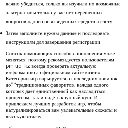
важно убедиться, только вы изучили но возможные
альтернативы только у вас нет нерешенных
вопросов одноиз невыведенных средств а счету.
Затем заполните нужны данные и последовать
инструкциям для завершения регистрации.
Список помогающих способов пополнения может
меняться, поэтому рекомендуется пользователям
pin up. kz всегда проверять актуальную
информацию а официальном сайте казино.
Категории игр варьируется от последних новинок
до” “традиционных фаворитов, каждая одного
которых дает единственный как насладиться
процессом, так и надеть крупный куш. И
привлекаем лучших разработок игр, чтобы
натурализироваться вам увлекательные сюжеты и
высокую отдачу.