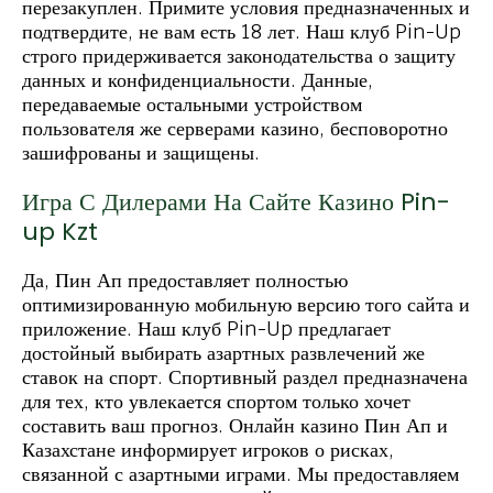
перезакуплен. Примите условия предназначенных и
подтвердите, не вам есть 18 лет. Наш клуб Pin-Up
строго придерживается законодательства о защиту
данных и конфиденциальности. Данные,
передаваемые остальными устройством
пользователя же серверами казино, бесповоротно
зашифрованы и защищены.
Игра С Дилерами На Сайте Казино Pin-
up Kzt
Да, Пин Ап предоставляет полностью
оптимизированную мобильную версию того сайта и
приложение. Наш клуб Pin-Up предлагает
достойный выбирать азартных развлечений же
ставок на спорт. Спортивный раздел предназначена
для тех, кто увлекается спортом только хочет
составить ваш прогноз. Онлайн казино Пин Ап и
Казахстане информирует игроков о рисках,
связанной с азартными играми. Мы предоставляем