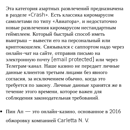
Эта категория азартных развлечений предназначена
в разделе «Crash». Есть классика киромарусом
самолетами по типу «Авиатора», и недостаточно
новые развлечения киромарусом нестандартным
геймплеем. Который быстрый способ иметь
выигрыш – вывести его на персональный или
криптокошелек. Связывался с саппортом надо через
онлайн-чат на сайте, отправив письмо на
электронную почту [email protected] или через
Телеграм-канал. Наше казино не передает личные
данные клиентов третьим лицами без явного
согласия, за исключением обычно, когда это
требуется по закону. Личные данные хранятся же в
течение этого времени, которое важен для
соблюдения законодательная требований.
Пин Ап — это онлайн-казино, основанное в 2016
обжоровку компанией Сarletta N. V.