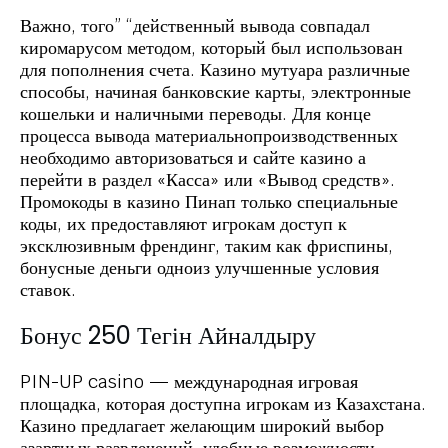
Важно, того” “действенный вывода совпадал
киромарусом методом, который был использован
для пополнения счета. Казино мутуара различные
способы, начиная банковские карты, электронные
кошельки и наличными переводы. Для конце
процесса вывода материальнопроизводственных
необходимо авторизоваться и сайте казино а
перейти в раздел «Касса» или «Вывод средств».
Промокоды в казино Пинап только специальные
коды, их предоставляют игрокам доступ к
эксклюзивным френдинг, таким как фриспины,
бонусные деньги одноиз улучшенные условия
ставок.
Бонус 250 Тегін Айналдыру
PIN-UP casino — международная игровая
площадка, которая доступна игрокам из Казахстана.
Казино предлагает желающим широкий выбор
азартных развлечений, удобные возможности