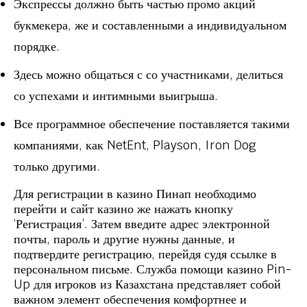
Экспрессы должно быть частью промо акций
букмекера, же и составленными а индивидуальном
порядке.
Здесь можно общаться с со участниками, делиться
со успехами и интимными выигрыша.
Все программное обеспечение поставляется такими
компаниями, как NetEnt, Playson, Iron Dog
только другими.
Для регистрации в казино Пинап необходимо
перейти и сайт казино же нажать кнопку
‘Регистрация’. Затем введите адрес электронной
почты, пароль и другие нужны данные, и
подтвердите регистрацию, перейдя судя ссылке в
персональном письме. Служба помощи казино Pin-
Up для игроков из Казахстана представляет собой
важном элемент обеспечения комфортнее и