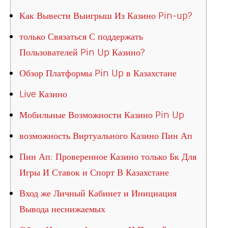
Как Вывести Выигрыш Из Казино Pin-up?
только Связаться С поддержать
Пользователей Pin Up Казино?
Обзор Платформы Pin Up в Казахстане
Live Казино
Мобильные Возможности Казино Pin Up
возможность Виртуального Казино Пин Ап
Пин Ап: Проверенное Казино только Бк Для
Игры И Ставок и Спорт В Казахстане
Вход же Личный Кабинет и Инициация
Вывода неснижаемых