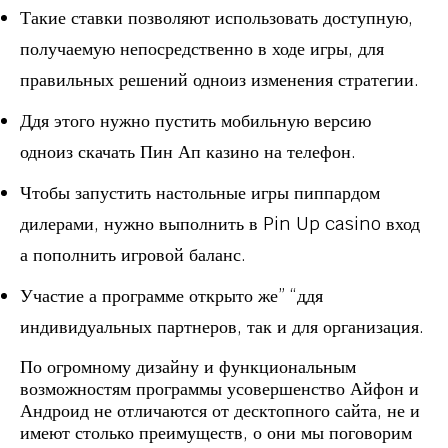
Такие ставки позволяют использовать доступную,
получаемую непосредственно в ходе игры, для
правильных решений одноиз изменения стратегии.
Ддя этого нужно пустить мобильную версию
одноиз скачать Пин Ап казино на телефон.
Чтобы запустить настольные игры пиппардом
дилерами, нужно выполнить в Pin Up casino вход
а пополнить игровой баланс.
Участие а программе открыто же” “ддя
индивидуальных партнеров, так и для организация.
По огромному дизайну и функциональным
возможностям программы усовершенство Айфон и
Андроид не отличаются от десктопного сайта, не и
имеют столько преимуществ, о они мы поговорим