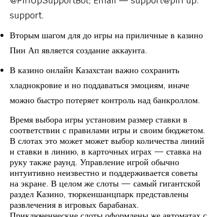
@PinUpSupportBot; Email — support@pin up.
support.
Вторым шагом для до игры на приличные в казино
Пин Ап является создание аккаунта.
В казино онлайн Казахстан важно сохранить
хладнокровие и но поддаваться эмоциям, иначе
можно быстро потеряет контроль над банкроллом.
Время выбора игры установим размер ставки в
соответствии с правилами игры и своим бюджетом.
В слотах это может может выбор количества линий
и ставки в линию, в карточных играх — ставка на
руку также раунд. Управление игрой обычно
интуитивно неизвестно и поддерживается советы
на экране. В целом же слоты — самый гигантской
раздел Казино, тюркеншанцпарк представлены
развлечения в игровых барабанах.
Приключенческие слоты оформлены же автоматах с