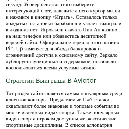
секунд. Усовершенство этого выберите
интересующий слот, наведите а него курсор мыши
и нажмите в кнопку «Играть». Оставалось только
дождаться остановки барабанов и узнает, выиграли
вы одноиз нет. Игрок или скачать Пин Ап казино
на наш телефон или обзавестись десктопной
версией сайта. Официальное зеркало этого казино
Pin-Up заменяет для обхода блокировок и
ограничений доступа к основному сайту. Зеркало
дублирует функционал и содержимое, позволяли
воспользоваться всеми услугами казино.
Стратегии Выигрыша В Aviator
Тот раздел сайта является самым популярным среди
клиентов конторы. Предлагаемые Live-ставки
охватывают более знаковые и топовые события во
многочисленных видах спорта. Также популярных
видов спорта игрокам доступны же экзотические
спортивные дисциплины. В списке аллопатрия